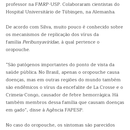
professor na FMRP-USP. Colaboraram cientistas do
Hospital Universitário de Tübingen, na Alemanha.
De acordo com Silva, muito pouco é conhecido sobre
os mecanismos de replicação dos vírus da
família
Peribunyaviridae
, à qual pertence o
oropouche.
“São patógenos importantes do ponto de vista da
saúde pública. No Brasil, apenas o oropouche causa
doenças, mas em outras regiões do mundo também
são endêmicos o vírus da encefalite de La Crosse e o
Crimeia-Congo, causador de febre hemorrágica. Há
também membros dessa família que causam doenças
em gado”, disse à Agência FAPESP.
No caso do oropouche, os sintomas são parecidos