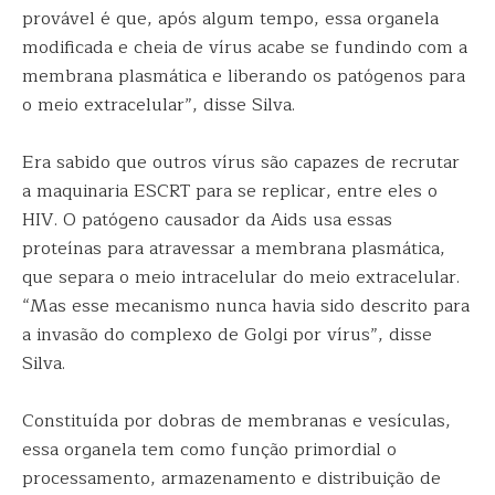
provável é que, após algum tempo, essa organela
modificada e cheia de vírus acabe se fundindo com a
membrana plasmática e liberando os patógenos para
o meio extracelular”, disse Silva.
Era sabido que outros vírus são capazes de recrutar
a maquinaria ESCRT para se replicar, entre eles o
HIV. O patógeno causador da Aids usa essas
proteínas para atravessar a membrana plasmática,
que separa o meio intracelular do meio extracelular.
“Mas esse mecanismo nunca havia sido descrito para
a invasão do complexo de Golgi por vírus”, disse
Silva.
Constituída por dobras de membranas e vesículas,
essa organela tem como função primordial o
processamento, armazenamento e distribuição de