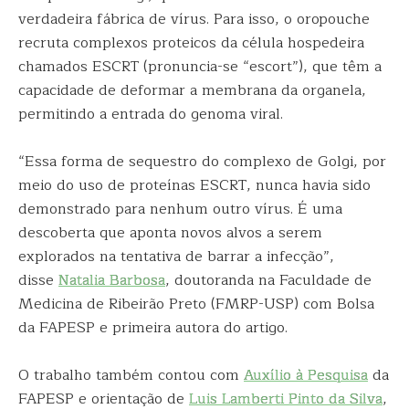
verdadeira fábrica de vírus. Para isso, o oropouche
recruta complexos proteicos da célula hospedeira
chamados ESCRT (pronuncia-se “escort”), que têm a
capacidade de deformar a membrana da organela,
permitindo a entrada do genoma viral.
“Essa forma de sequestro do complexo de Golgi, por
meio do uso de proteínas ESCRT, nunca havia sido
demonstrado para nenhum outro vírus. É uma
descoberta que aponta novos alvos a serem
explorados na tentativa de barrar a infecção”,
disse
Natalia Barbosa
, doutoranda na Faculdade de
Medicina de Ribeirão Preto (FMRP-USP) com Bolsa
da FAPESP e primeira autora do artigo.
O trabalho também contou com
Auxílio à Pesquisa
da
FAPESP e orientação de
Luis Lamberti Pinto da Silva
,