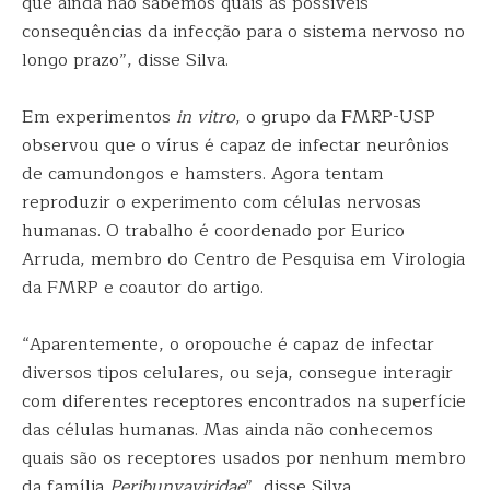
que ainda não sabemos quais as possíveis
consequências da infecção para o sistema nervoso no
longo prazo”, disse Silva.
Em experimentos
in vitro
, o grupo da FMRP-USP
observou que o vírus é capaz de infectar neurônios
de camundongos e hamsters. Agora tentam
reproduzir o experimento com células nervosas
humanas. O trabalho é coordenado por Eurico
Arruda, membro do Centro de Pesquisa em Virologia
da FMRP e coautor do artigo.
“Aparentemente, o oropouche é capaz de infectar
diversos tipos celulares, ou seja, consegue interagir
com diferentes receptores encontrados na superfície
das células humanas. Mas ainda não conhecemos
quais são os receptores usados por nenhum membro
da família
Peribunyaviridae
”, disse Silva.