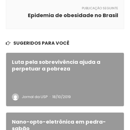
PUBLICAÇÃO SEGUINTE
Epidemia de obesidade no Brasil
SUGERIDOS PARA VOCÊ
Luta pela sobrevivência ajuda a
perpetuar a pobreza
·
Jornal da USP
18/10/2019
Nano-opto-eletrônica em pedra-
sabão