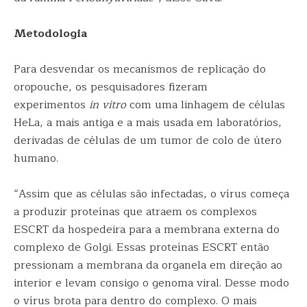
Metodologia
Para desvendar os mecanismos de replicação do
oropouche, os pesquisadores fizeram
experimentos
in vitro
com uma linhagem de células
HeLa, a mais antiga e a mais usada em laboratórios,
derivadas de células de um tumor de colo de útero
humano.
“Assim que as células são infectadas, o vírus começa
a produzir proteínas que atraem os complexos
ESCRT da hospedeira para a membrana externa do
complexo de Golgi. Essas proteínas ESCRT então
pressionam a membrana da organela em direção ao
interior e levam consigo o genoma viral. Desse modo
o vírus brota para dentro do complexo. O mais