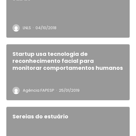
·
LNLS
04/10/2018
Startup usa tecnologia de
reconhecimento facial para
monitorar comportamentos humanos
·
Agência FAPESP
25/01/2019
Sereias do estuário