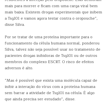
mais para morrer e ficam com uma carga viral bem
mais baixa. Existem drogas experimentais que inibem
a Tsg101 e vamos agora testar contra o oropouche”,
disse Silva.
Por se tratar de uma proteína importante para o
funcionamento da célula humana normal, ponderou
Silva, talvez não seja possível usar no tratamento de
pacientes drogas inibidoras de Tsg101 ou de outros
membros do complexo ESCRT. O risco de efeitos
adversos é alto.
“Mas é possível que exista uma molécula capaz de
inibir a interação do vírus com a proteína humana
sem barrar a atividade de Tsg101 na célula. É algo
que ainda precisa ser estudado”, disse.