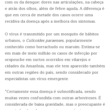
com os da dengue: dores nas articulações, na cabeça
e atrás dos olhos, além de febre aguda. A diferença é
que em cerca de metade dos casos ocorre uma
recidiva da doença após a melhora dos sintomas.
O vírus é transmitido por um mosquito de hábitos
urbanos, o
Culicoides paraenses
, popularmente
conhecido como borrachudo ou maruim. Estima-se
em mais de meio milhão os casos de infecção por
oropouche em surtos ocorridos em vilarejos e
cidades da Amazônia, mas ele tem aparecido também
em outras regiões do país, sendo considerado por
especialistas um vírus emergente.
“Certamente essa doença é subnotificada, sendo
muitas vezes confundida com outras arboviroses. É
considerada de baixa gravidade, mas o preocupante é