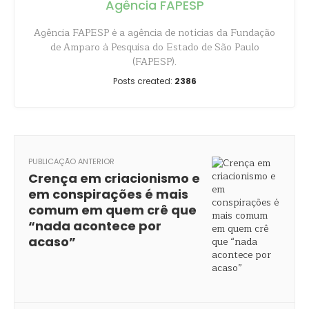
Agência FAPESP
Agência FAPESP é a agência de notícias da Fundação
de Amparo à Pesquisa do Estado de São Paulo
(FAPESP).
Posts created:
2386
PUBLICAÇÃO ANTERIOR
Crença em criacionismo e
em conspirações é mais
comum em quem crê que
“nada acontece por
acaso”