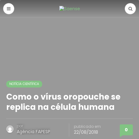
NOTÍCIA CIENTÍFICA
Como o vírus oropouche se
replica na célula humana
por
publicado em
0
Agência FAPESP
22/08/2018