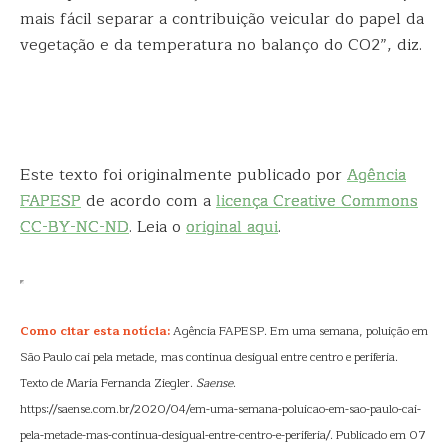
mais fácil separar a contribuição veicular do papel da
vegetação e da temperatura no balanço do CO2”, diz.
Este texto foi originalmente publicado por
Agência
FAPESP
de acordo com a
licença Creative Commons
CC-BY-NC-ND
. Leia o
original aqui
.
Como citar esta notícia:
Agência FAPESP. Em uma semana, poluição em
São Paulo cai pela metade, mas continua desigual entre centro e periferia.
Texto de Maria Fernanda Ziegler.
Saense
.
https://saense.com.br/2020/04/em-uma-semana-poluicao-em-sao-paulo-cai-
pela-metade-mas-continua-desigual-entre-centro-e-periferia/. Publicado em 07