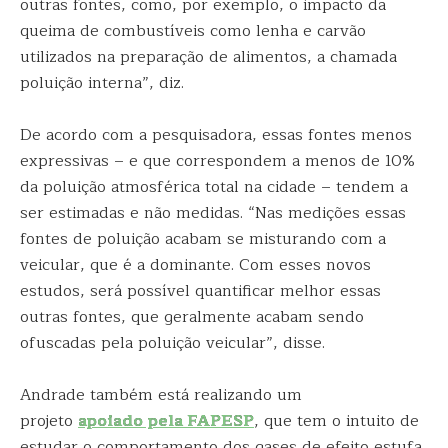
outras fontes, como, por exemplo, o impacto da
queima de combustíveis como lenha e carvão
utilizados na preparação de alimentos, a chamada
poluição interna”, diz.
De acordo com a pesquisadora, essas fontes menos
expressivas – e que correspondem a menos de 10%
da poluição atmosférica total na cidade – tendem a
ser estimadas e não medidas. “Nas medições essas
fontes de poluição acabam se misturando com a
veicular, que é a dominante. Com esses novos
estudos, será possível quantificar melhor essas
outras fontes, que geralmente acabam sendo
ofuscadas pela poluição veicular”, disse.
Andrade também está realizando um
projeto
apoiado pela FAPESP
, que tem o intuito de
estudar o comportamento dos gases de efeito estufa.