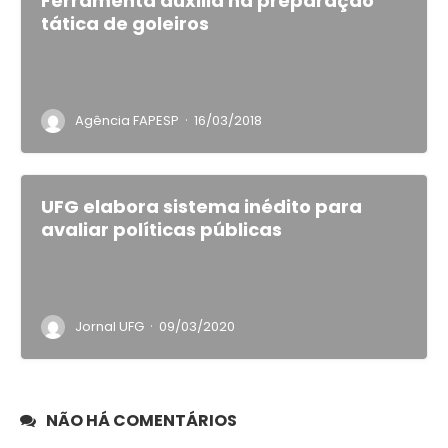
Ferramenta auxilia na preparação
tática de goleiros
·
Agência FAPESP
16/03/2018
UFG elabora sistema inédito para
avaliar políticas públicas
·
Jornal UFG
09/03/2020
NÃO HÁ COMENTÁRIOS