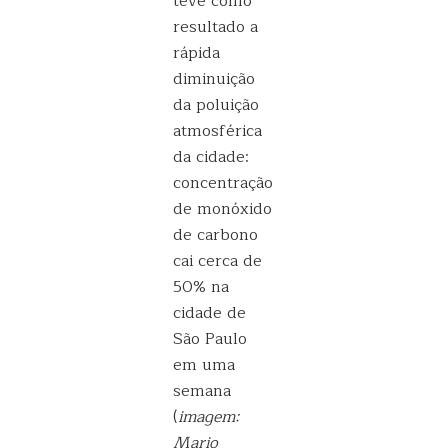
teve como
resultado a
rápida
diminuição
da poluição
atmosférica
da cidade:
concentração
de monóxido
de carbono
cai cerca de
50% na
cidade de
São Paulo
em uma
semana
(
imagem:
Mario