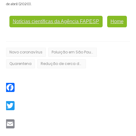
de abril (2020).
Notícias científicas da Agência FAPESP
Home
Novo coronavírus
Poluição em São Paulo
Quarentena
Redução de cerca de 50%
Facebook
Twitter
Email