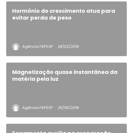
Hormônio do crescimento atua para
evitar perda de peso
·
Agência FAPESP
28/02/2019
Magnetização quase instantânea da
matéria pela luz
·
Agência FAPESP
25/05/2018