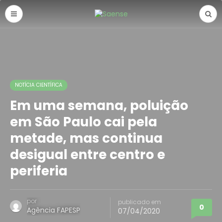
NOTÍCIA CIENTÍFICA
Em uma semana, poluição
em São Paulo cai pela
metade, mas continua
desigual entre centro e
periferia
por
publicado em
0
Agência FAPESP
07/04/2020