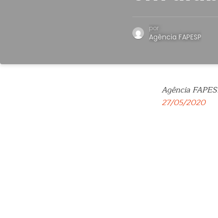
por
Agência FAPESP
Agência FAPES
27/05/2020