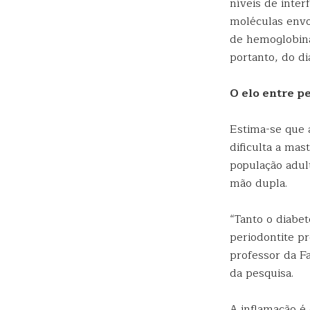
níveis de interf
moléculas envo
de hemoglobina
portanto, do di
O elo entre p
Estima-se que 
dificulta a mas
população adult
mão dupla.
“Tanto o diabe
periodontite pr
professor da F
da pesquisa.
A inflamação é 