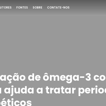
UTORES
FONTES
SOBRE
CONTATE-NOS
ação de ômega-3 c
 ajuda a tratar perio
éticos