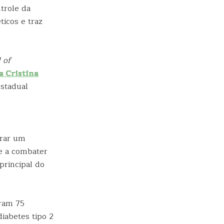
trole da
ticos e traz
 of
a Cristina
Estadual
trar um
de a combater
principal do
aram 75
iabetes tipo 2