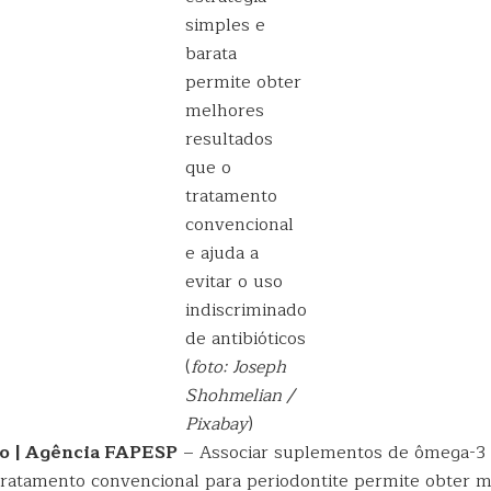
simples e
barata
permite obter
melhores
resultados
que o
tratamento
convencional
e ajuda a
evitar o uso
indiscriminado
de antibióticos
(
foto: Joseph
Shohmelian /
Pixabay
)
ro | Agência FAPESP
– Associar suplementos de ômega-3
 tratamento convencional para periodontite permite obter 