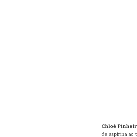
Chloé Pinhei
de aspirina ao