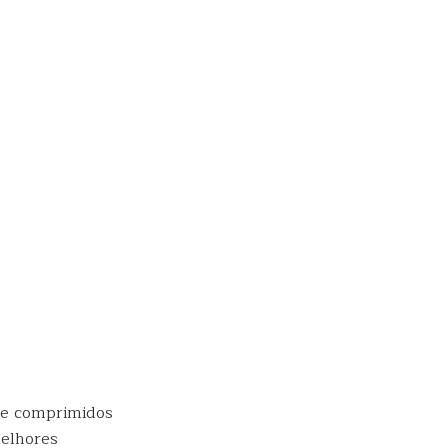
 e comprimidos
melhores