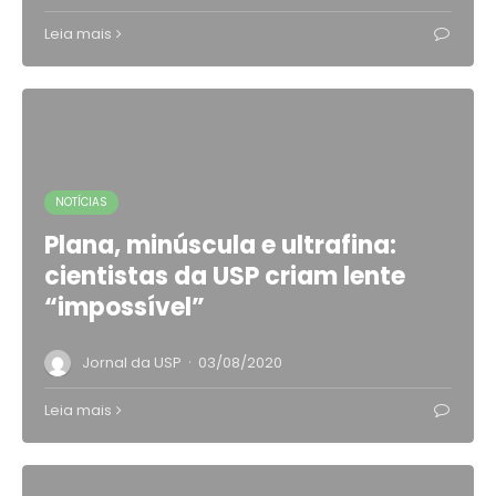
Leia mais
NOTÍCIAS
Plana, minúscula e ultrafina:
cientistas da USP criam lente
“impossível”
·
Jornal da USP
03/08/2020
Leia mais