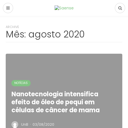
ARCHIVE
Mês:
agosto 2020
NOTÍCIAS
Nanotecnologia intensifica
efeito de óleo de pequi em
células de câncer de mama
·
UnB
03/08/2020