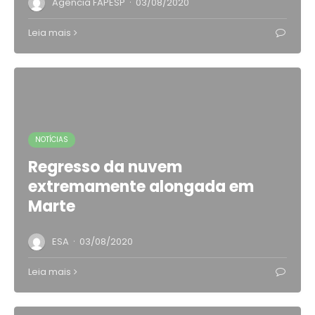
·
Agência FAPESP
03/08/2020
Leia mais
NOTÍCIAS
Regresso da nuvem
extremamente alongada em
Marte
·
ESA
03/08/2020
Leia mais