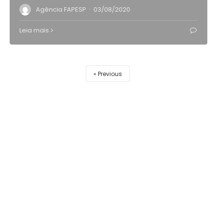
·
Agência FAPESP
03/08/2020
Leia mais
Previous