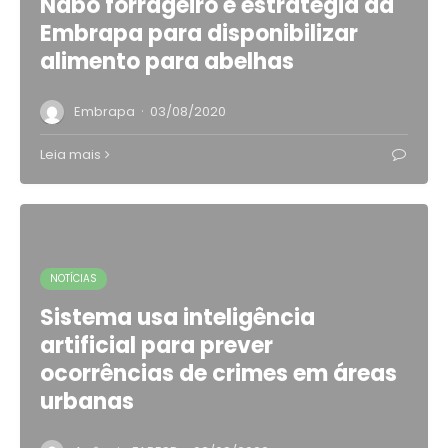
Nabo forrageiro é estratégia da
Embrapa para disponibilizar
alimento para abelhas
·
Embrapa
03/08/2020
Leia mais
NOTÍCIAS
Sistema usa inteligência
artificial para prever
ocorrências de crimes em áreas
urbanas