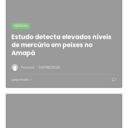
NOTÍCIAS
Estudo detecta elevados níveis
de mercúrio em peixes no
Amapá
·
Fiocruz
03/08/2020
Leia mais