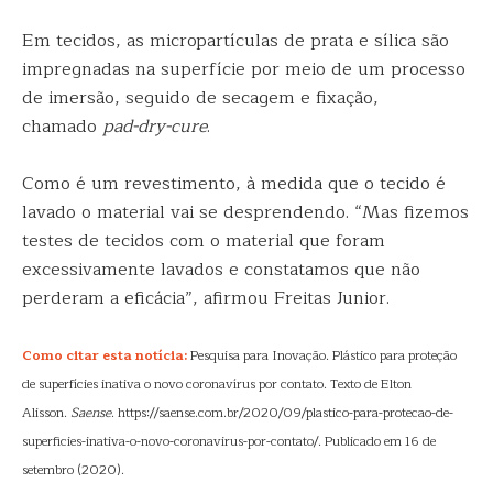
Em tecidos, as micropartículas de prata e sílica são
impregnadas na superfície por meio de um processo
de imersão, seguido de secagem e fixação,
chamado
pad-dry-cure
.
Como é um revestimento, à medida que o tecido é
lavado o material vai se desprendendo. “Mas fizemos
testes de tecidos com o material que foram
excessivamente lavados e constatamos que não
perderam a eficácia”, afirmou Freitas Junior.
Como citar esta notícia:
Pesquisa para Inovação. Plástico para proteção
de superfícies inativa o novo coronavírus por contato. Texto de Elton
Alisson.
Saense
. https://saense.com.br/2020/09/plastico-para-protecao-de-
superficies-inativa-o-novo-coronavirus-por-contato/. Publicado em 16 de
setembro (2020).