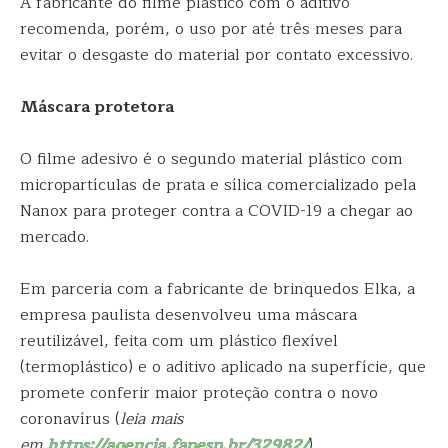
A fabricante do filme plástico com o aditivo
recomenda, porém, o uso por até três meses para
evitar o desgaste do material por contato excessivo.
Máscara protetora
O filme adesivo é o segundo material plástico com
micropartículas de prata e sílica comercializado pela
Nanox para proteger contra a COVID-19 a chegar ao
mercado.
Em parceria com a fabricante de brinquedos Elka, a
empresa paulista desenvolveu uma máscara
reutilizável, feita com um plástico flexível
(termoplástico) e o aditivo aplicado na superfície, que
promete conferir maior proteção contra o novo
coronavírus (
leia mais
em
https://agencia.fapesp.br/32982/
).