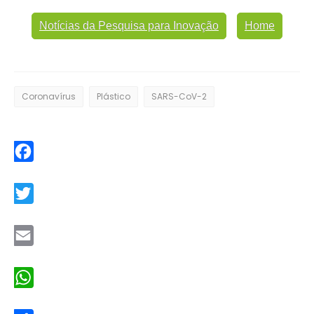
Notícias da Pesquisa para Inovação
Home
Coronavírus
Plástico
SARS-CoV-2
Facebook
Twitter
Email
WhatsApp