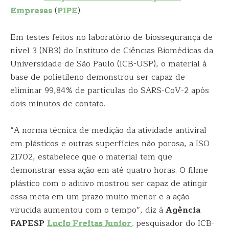
Empresas
(
PIPE
).
Em testes feitos no laboratório de biossegurança de
nível 3 (NB3) do Instituto de Ciências Biomédicas da
Universidade de São Paulo (ICB-USP), o material à
base de polietileno demonstrou ser capaz de
eliminar 99,84% de partículas do SARS-CoV-2 após
dois minutos de contato.
“A norma técnica de medição da atividade antiviral
em plásticos e outras superfícies não porosa, a ISO
21702, estabelece que o material tem que
demonstrar essa ação em até quatro horas. O filme
plástico com o aditivo mostrou ser capaz de atingir
essa meta em um prazo muito menor e a ação
virucida aumentou com o tempo”, diz à
Agência
FAPESP
Lucio Freitas Junior
, pesquisador do ICB-