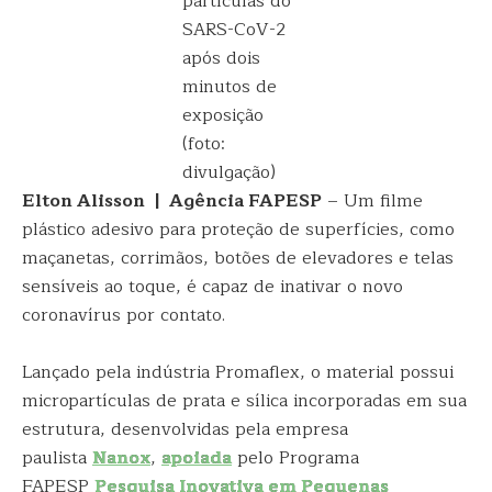
partículas do
SARS-CoV-2
após dois
minutos de
exposição
(foto:
divulgação)
Elton Alisson | Agência FAPESP
– Um filme
plástico adesivo para proteção de superfícies, como
maçanetas, corrimãos, botões de elevadores e telas
sensíveis ao toque, é capaz de inativar o novo
coronavírus por contato.
Lançado pela indústria Promaflex, o material possui
micropartículas de prata e sílica incorporadas em sua
estrutura, desenvolvidas pela empresa
paulista
Nanox
,
apoiada
pelo Programa
FAPESP
Pesquisa Inovativa em Pequenas