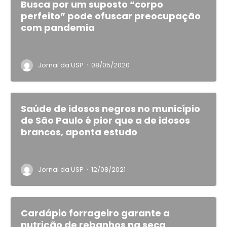
Busca por um suposto “corpo
perfeito” pode ofuscar preocupação
com pandemia
·
Jornal da USP
08/05/2020
Saúde de idosos negros no município
de São Paulo é pior que a de idosos
brancos, aponta estudo
·
Jornal da USP
12/08/2021
Cardápio forrageiro garante a
nutrição de rebanhos na seca