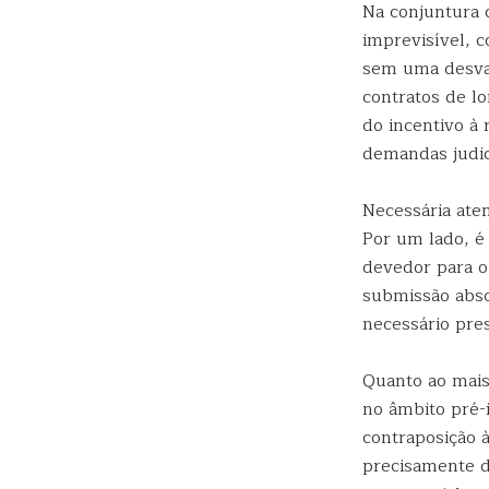
Na conjuntura 
imprevisível, 
sem uma desvan
contratos de lo
do incentivo à
demandas judici
Necessária ate
Por um lado, é
devedor para o
submissão abso
necessário pres
Quanto ao mais,
no âmbito pré-
contraposição à
precisamente da