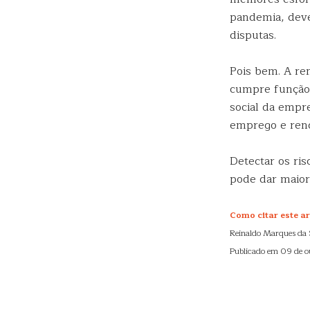
pandemia, deve
disputas.
Pois bem. A re
cumpre função d
social da empr
emprego e ren
Detectar os ris
pode dar maior
Como citar este ar
Reinaldo Marques da 
Publicado em 09 de o