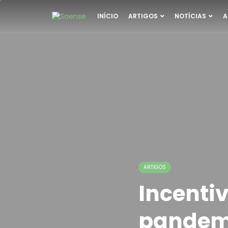
INÍCIO
ARTIGOS
NOTÍCIAS
A
ARTIGOS
Incenti
pandemi