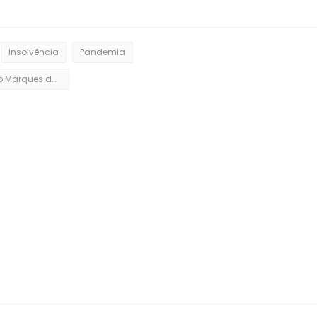
Insolvência
Pandemia
Reinaldo Marques da Silva