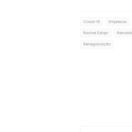
Covid-19
Empresas
Rachel Sztajn
Renegociação