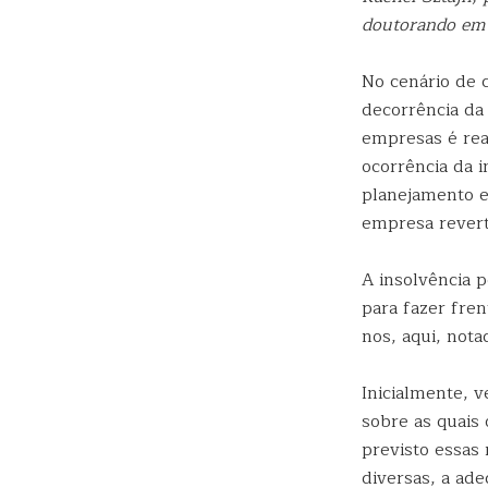
doutorando em D
No cenário de 
decorrência da
empresas é real
ocorrência da 
planejamento e
empresa reverte
A insolvência p
para fazer fren
nos, aqui, not
Inicialmente, v
sobre as quais 
previsto essas
diversas, a ad