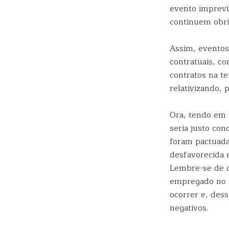
evento imprevi
continuem obri
Assim, eventos
contratuais, c
contratos na te
relativizando, 
Ora, tendo em 
seria justo con
foram pactuada
desfavorecida e
Lembre-se de q
empregado no s
ocorrer e, dess
negativos.