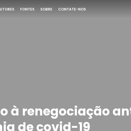
UTORES
FONTES
SOBRE
CONTATE-NOS
vo à renegociação an
a de covid-19