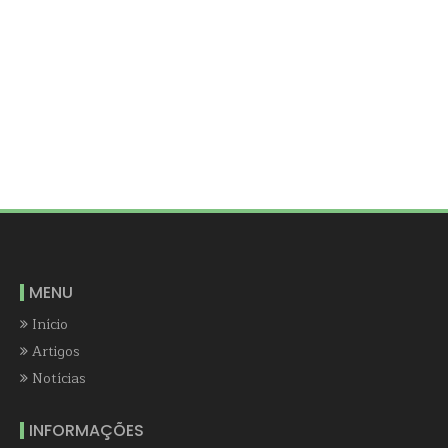
MENU
Início
Artigos
Notícias
INFORMAÇÕES