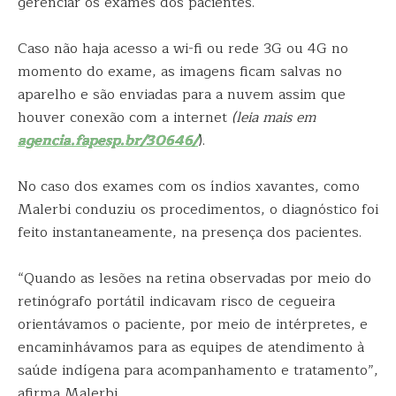
gerenciar os exames dos pacientes.
Caso não haja acesso a wi-fi ou rede 3G ou 4G no
momento do exame, as imagens ficam salvas no
aparelho e são enviadas para a nuvem assim que
houver conexão com a internet
(
leia
mais em
agencia.fapesp.br/30646/
).
No caso dos exames com os índios xavantes, como
Malerbi conduziu os procedimentos, o diagnóstico foi
feito instantaneamente, na presença dos pacientes.
“Quando as lesões na retina observadas por meio do
retinógrafo portátil indicavam risco de cegueira
orientávamos o paciente, por meio de intérpretes, e
encaminhávamos para as equipes de atendimento à
saúde indígena para acompanhamento e tratamento”,
afirma Malerbi.