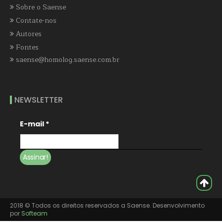
Sobre o Saense
Contate-nos
Autores
Fontes
saense@homolog.saense.com.br
NEWSLETTER
E-mail
*
2018 © Todos os direitos reservados a Saense. Desenvolvimento
por
Softeam