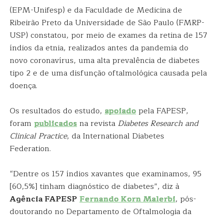
(EPM-Unifesp) e da Faculdade de Medicina de
Ribeirão Preto da Universidade de São Paulo (FMRP-
USP) constatou, por meio de exames da retina de 157
índios da etnia, realizados antes da pandemia do
novo coronavírus, uma alta prevalência de diabetes
tipo 2 e de uma disfunção oftalmológica causada pela
doença.
Os resultados do estudo,
apoiado
pela FAPESP,
foram
publicados
na revista
Diabetes Research and
Clinical Practice
, da International Diabetes
Federation.
“Dentre os 157 índios xavantes que examinamos, 95
[60,5%] tinham diagnóstico de diabetes”, diz à
Agência FAPESP
Fernando Korn Malerbi
, pós-
doutorando no Departamento de Oftalmologia da