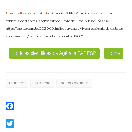
Como citar esta notícia:
Agência FAPESP. Índios xavantes vivem
epidemia de diabetes, aponta estudo. Texto de Elton Alisson.
Saense
.
https://saense.com.br/2020/10/indios-xavantes-vivem-epidemia-de-diabetes-
aponta-estudo/. Publicado em 19 de outubro (2020).
Notícias científicas da Agência FAPESP
Home
Diabetes
Epidemia
Índios xavantes
Facebook