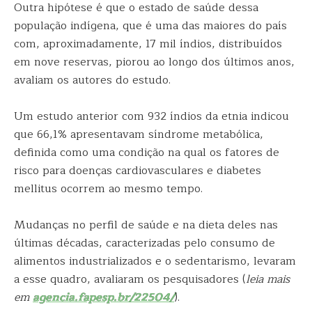
Outra hipótese é que o estado de saúde dessa
população indígena, que é uma das maiores do país
com, aproximadamente, 17 mil índios, distribuídos
em nove reservas, piorou ao longo dos últimos anos,
avaliam os autores do estudo.
Um estudo anterior com 932 índios da etnia indicou
que 66,1% apresentavam síndrome metabólica,
definida como uma condição na qual os fatores de
risco para doenças cardiovasculares e diabetes
mellitus ocorrem ao mesmo tempo.
Mudanças no perfil de saúde e na dieta deles nas
últimas décadas, caracterizadas pelo consumo de
alimentos industrializados e o sedentarismo, levaram
a esse quadro, avaliaram os pesquisadores (
leia mais
em
agencia.fapesp.br/22504/
).