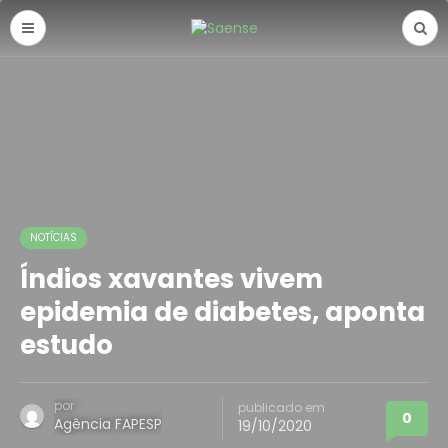
NOTÍCIAS
Índios xavantes vivem
epidemia de diabetes, aponta
estudo
por
publicado em
0
Agência FAPESP
19/10/2020