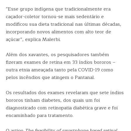
“Esse grupo indígena que tradicionalmente era
caçador-coletor tornou-se mais sedentário e
modificou sua dieta tradicional nas últimas décadas,
incorporando novos alimentos com alto teor de
açúcar”, explica Malerbi.
Além dos xavantes, os pesquisadores também
fizeram exames de retina em 33 índios bororos –
outra etnia ameaçada tanto pela COVID-19 como
pelos incêndios que atingem o Pantanal.
Os resultados dos exames revelaram que sete índios
bororos tinham diabetes, dos quais um foi
diagnosticado com retinopatia diabética grave e foi
encaminhado para tratamento.
O artigo
The feasibility of smartphone based retinal