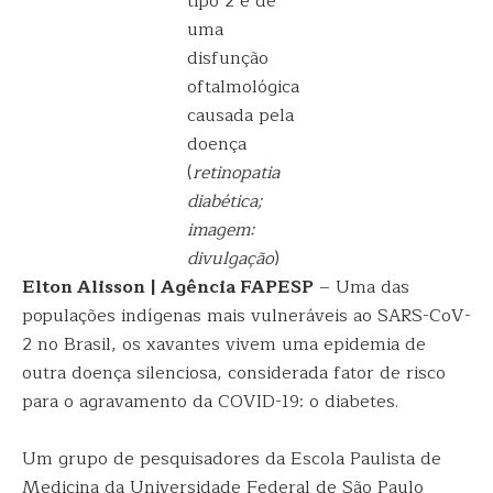
tipo 2 e de
uma
disfunção
oftalmológica
causada pela
doença
(
retinopatia
diabética;
imagem:
divulgação
)
Elton Alisson | Agência FAPESP
– Uma das
populações indígenas mais vulneráveis ao SARS-CoV-
2 no Brasil, os xavantes vivem uma epidemia de
outra doença silenciosa, considerada fator de risco
para o agravamento da COVID-19: o diabetes.
Um grupo de pesquisadores da Escola Paulista de
Medicina da Universidade Federal de São Paulo