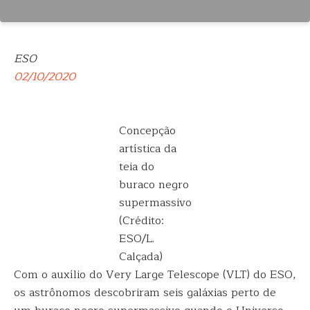
ESO
02/10/2020
Concepção
artística da
teia do
buraco negro
supermassivo
(Crédito:
ESO/L.
Calçada)
Com o auxílio do Very Large Telescope (VLT) do ESO,
os astrônomos descobriram seis galáxias perto de