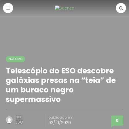
NOTÍCIAS
Telescópio do ESO descobre
galáxias presas na “teia” de
um buraco negro
supermassivo
por
publicado em
0
ESO
02/10/2020