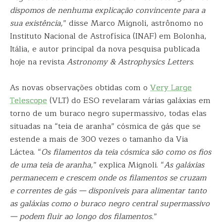
dispomos de nenhuma explicação convincente para a
sua existência,
” disse Marco Mignoli, astrônomo no
Instituto Nacional de Astrofísica (INAF) em Bolonha,
Itália, e autor principal da nova pesquisa publicada
hoje na revista
Astronomy & Astrophysics Letters
.
As novas observações obtidas com o
Very Large
Telescope
(VLT) do ESO revelaram várias galáxias em
torno de um buraco negro supermassivo, todas elas
situadas na “teia de aranha” cósmica de gás que se
estende a mais de 300 vezes o tamanho da Via
Láctea. “
Os filamentos da teia cósmica são como os fios
de uma teia de aranha,
” explica Mignoli. “
As galáxias
permanecem e crescem onde os filamentos se cruzam
e correntes de gás — disponíveis para alimentar tanto
as galáxias como o buraco negro central supermassivo
— podem fluir ao longo dos filamentos.
”