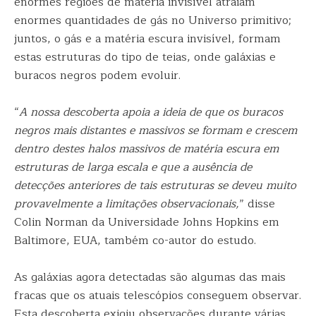
enormes regiões de matéria invisível atraiam
enormes quantidades de gás no Universo primitivo;
juntos, o gás e a matéria escura invisível, formam
estas estruturas do tipo de teias, onde galáxias e
buracos negros podem evoluir.
“
A nossa descoberta apoia a ideia de que os buracos
negros mais distantes e massivos se formam e crescem
dentro destes halos massivos de matéria escura em
estruturas de larga escala e que a ausência de
detecções anteriores de tais estruturas se deveu muito
provavelmente a limitações observacionais,
” disse
Colin Norman da Universidade Johns Hopkins em
Baltimore, EUA, também co-autor do estudo.
As galáxias agora detectadas são algumas das mais
fracas que os atuais telescópios conseguem observar.
Esta descoberta exigiu observações durante várias