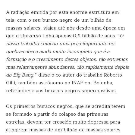
A radiação emitida por esta enorme estrutura em
teia, com o seu buraco negro de um bilhão de
massas solares, viajou até nós desde uma época em
que o Universo tinha apenas 0,9 bilhão de anos. “
O
nosso trabalho colocou uma peça importante no
quebra-cabeça ainda muito incompleto que é a
formação e o crescimento destes objetos, tão extremos
mas relativamente abundantes, tão rapidamente depois
do Big Bang,
” disse o co-autor do trabalho Roberto
Gilli, também astrônomo no INAF em Bolonha,
referindo-se aos buracos negros supermassivos.
Os primeiros buracos negros, que se acredita terem
se formado a partir do colapso das primeiras
estrelas, devem ter crescido muito depressa para
atingirem massas de um bilhão de massas solares