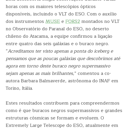
horas com os maiores telescópios ópticos
disponíveis, incluindo o VLT do ESO. Com o auxílio
dos instrumentos
MUSE
e
FORS2
montados no VLT
no Observatório do Paranal do ESO, no deserto
chileno do Atacama, a equipe confirmou a ligação
entre quatro das seis galáxias e o buraco negro.
“
Acreditamos ter visto apenas a ponta do iceberg e
pensamos que as poucas galáxias que descobrimos até
agora em torno deste buraco negro supermassivo
sejam apenas as mais brilhantes,
” comentou a co-
autora Barbara Balmaverde, astrônoma do INAF em
Torino, Itália.
Estes resultados contribuem para compreendermos
como é que buracos negros supermassivos e grandes
estruturas cósmicas se formam e evoluem. O
Extremely Large Telescope do ESO, atualmente em