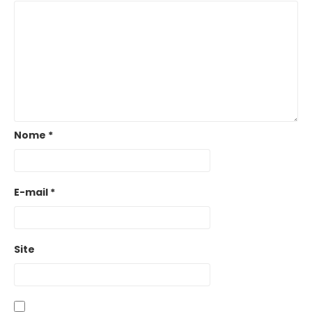
Nome
*
E-mail
*
Site