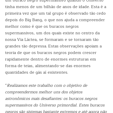
um buraco negro supermassivo quando o Universo
tinha menos de um bilhão de anos de idade. Esta é a
primeira vez que um tal grupo é observado tão cedo
depois do Big Bang, o que nos ajuda a compreender
melhor como é que os buracos negros
supermassivos, um dos quais existe no centro da
nossa Via Láctea, se formaram e se tornaram tão
grandes tão depressa. Estas observações apoiam a
teoria de que os buracos negros podem crescer
rapidamente dentro de enormes estruturas em
forma de teias, alimentando-se das enormes
quantidades de gás aí existentes.
“
Realizamos este trabalho com o objetivo de
compreendermos melhor uns dos objetos
astronômicos mais desafiantes: os buracos negros
supermassivos do Universo primordial. Estes buracos
negros são sistemas bastante extremos e até agora não