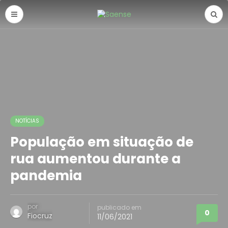
NOTÍCIAS
População em situação de
rua aumentou durante a
pandemia
por
publicado em
0
Fiocruz
11/06/2021