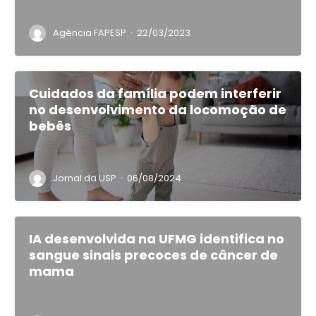
·
Agência FAPESP
22/03/2023
Cuidados da família podem interferir
no desenvolvimento da locomoção de
bebês
·
Jornal da USP
06/08/2024
IA desenvolvida na UFMG identifica no
sangue sinais precoces de câncer de
mama