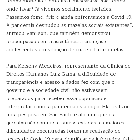
temos moradia? Como usar máscara se não temos
onde lavar? Já vivemos socialmente isolados.
Passamos fome, frio e ainda enfrentamos a Covid-19.
A pandemia desnudou as mazelas sociais existentes”,
afirmou Vanilson, que também demonstrou
preocupação com a assistência a crianças e
adolescentes em situação de rua e o futuro delas.
Para Kelseny Medeiros, representante da Clínica de
Direitos Humanos Luiz Gama, a dificuldade de
transparência e acesso a dados fez com que o
governo e a sociedade civil não estivessem
preparados para receber essa população e
interpretar como a pandemia os atingiu. Ela realizou
uma pesquisa em São Paulo e afirmou que os
gargalos são comuns a outros estados: as maiores
dificuldades encontradas foram na realização de
testes de Covid-19 para identificar os infectados, falta