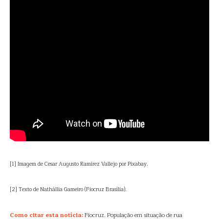
[1] Imagem de Cesar Augusto Ramirez Vallejo por Pixabay.
[2] Texto de Nathállia Gameiro (Fiocruz Brasília).
Como citar esta notícia:
Fiocruz. População em situação de rua