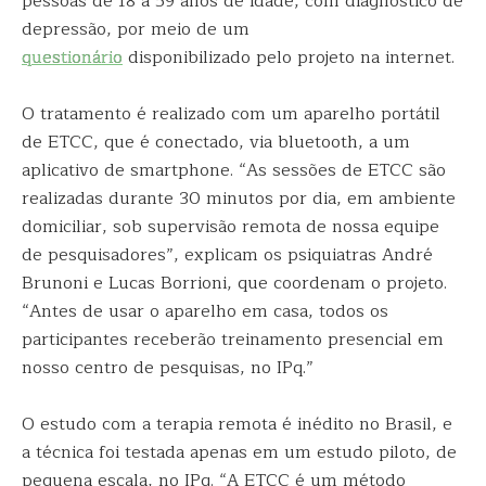
pessoas de 18 a 59 anos de idade, com diagnóstico de
depressão, por meio de um
questionário
disponibilizado pelo projeto na internet.
O tratamento é realizado com um aparelho portátil
de ETCC, que é conectado, via bluetooth, a um
aplicativo de smartphone. “As sessões de ETCC são
realizadas durante 30 minutos por dia, em ambiente
domiciliar, sob supervisão remota de nossa equipe
de pesquisadores”, explicam os psiquiatras André
Brunoni e Lucas Borrioni, que coordenam o projeto.
“Antes de usar o aparelho em casa, todos os
participantes receberão treinamento presencial em
nosso centro de pesquisas, no IPq.”
O estudo com a terapia remota é inédito no Brasil, e
a técnica foi testada apenas em um estudo piloto, de
pequena escala, no IPq. “A ETCC é um método