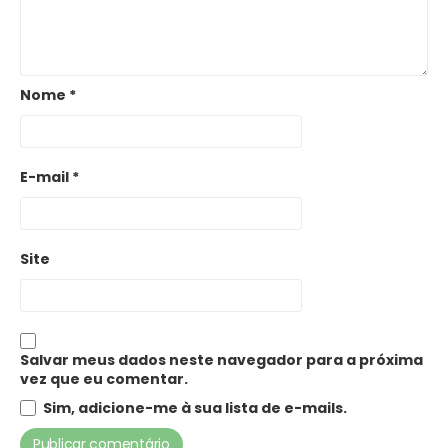
Nome
*
E-mail
*
Site
Salvar meus dados neste navegador para a próxima
vez que eu comentar.
Sim, adicione-me à sua lista de e-mails.