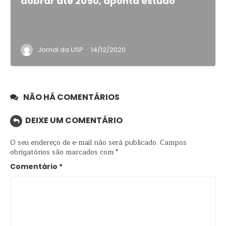
dobrar até 2050, aponta estudo
·
Jornal da USP
14/12/2020
NÃO HÁ COMENTÁRIOS
DEIXE UM COMENTÁRIO
O seu endereço de e-mail não será publicado.
Campos
obrigatórios são marcados com
*
Comentário
*