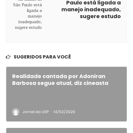
Paulo está ligada a
manejo inadequado,
sugere estudo
SUGERIDOS PARA VOCÊ
Realidade cantada por Adoniran
Barbosa segue atual, diz cineasta
·
Jornal da USP
14/02/2020