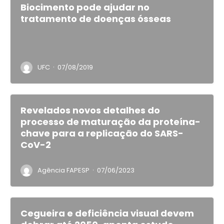
Biocimento pode ajudar no
tratamento de doenças ósseas
·
UFC
07/08/2019
Revelados novos detalhes do
processo de maturação da proteína-
chave para a replicação do SARS-
CoV-2
·
Agência FAPESP
07/06/2023
Cegueira e deficiência visual devem