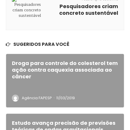
Pesquisadores criam
concreto sustentável
SUGERIDOS PARA VOCÊ
Droga para controle do colesterol tem
ação contra caquexia associada ao
câncer
·
Agência FAPESP
11/03/2019
Estudo avança precisão de previsões
teóricas de ondas gravitacionais