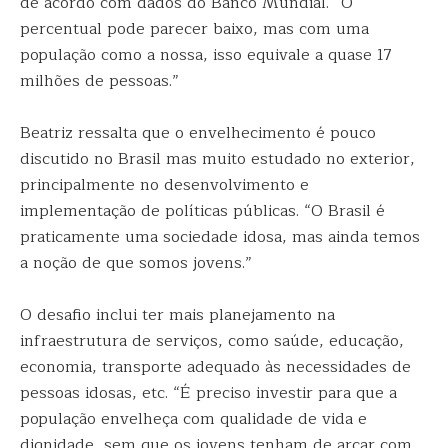
de acordo com dados do Banco Mundial. “O
percentual pode parecer baixo, mas com uma
população como a nossa, isso equivale a quase 17
milhões de pessoas.”
Beatriz ressalta que o envelhecimento é pouco
discutido no Brasil mas muito estudado no exterior,
principalmente no desenvolvimento e
implementação de políticas públicas. “O Brasil é
praticamente uma sociedade idosa, mas ainda temos
a noção de que somos jovens.”
O desafio inclui ter mais planejamento na
infraestrutura de serviços, como saúde, educação,
economia, transporte adequado às necessidades de
pessoas idosas, etc. “É preciso investir para que a
população envelheça com qualidade de vida e
dignidade, sem que os jovens tenham de arcar com