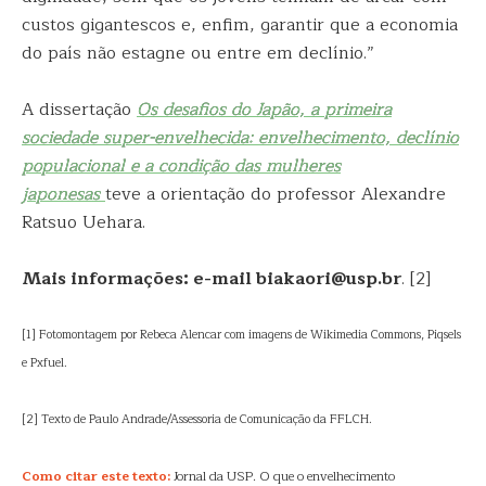
custos gigantescos e, enfim, garantir que a economia
do país não estagne ou entre em declínio.”
A dissertação
Os desafios do Japão, a primeira
sociedade super-envelhecida: envelhecimento, declínio
populacional e a condição das mulheres
japonesas
teve a orientação do professor Alexandre
Ratsuo Uehara.
Mais informações: e-mail biakaori@usp.br
. [2]
[1] Fotomontagem por Rebeca Alencar com imagens de Wikimedia Commons, Piqsels
e Pxfuel.
[2] Texto de Paulo Andrade/Assessoria de Comunicação da FFLCH.
Como citar este texto:
Jornal da USP. O que o envelhecimento