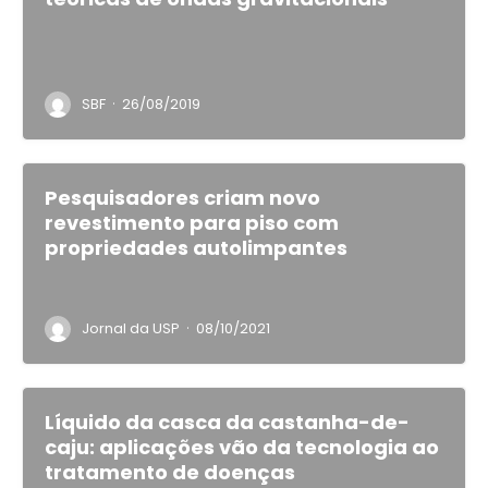
·
SBF
26/08/2019
Pesquisadores criam novo
revestimento para piso com
propriedades autolimpantes
·
Jornal da USP
08/10/2021
Líquido da casca da castanha-de-
caju: aplicações vão da tecnologia ao
tratamento de doenças