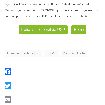
populacional do Japão pode ensinar ao Brasil? Texto de Paulo Andrade.
Saense
. https://saense.com.br/2021/09/o-que-o-envelhecimento-populacional-
do-japao-pode-ensinar-ao-brasil/. Publicado em 15 de setembro (2021).
Notícias do Jornal da USP
Home
Envelhecimento populacional
Japão
Paulo Andrade
Facebook
Twitter