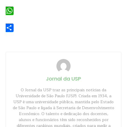
Email
WhatsApp
Share
Jornal da USP
O Jornal da USP traz as principais notícias da
Universidade de São Paulo (USP). Criada em 1934, a
USP é uma universidade pública, mantida pelo Estado
de São Paulo e ligada à Secretaria de Desenvolvimento
Econômico. O talento e dedicação dos docentes,
alunos e funcionários têm sido reconhecidos por
diferentes rankings mundiais, criados para medir a