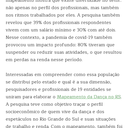
mapeamento mostra que existe diversidade no setor:
não apenas no perfil dos profissionais, mas também
nos ritmos trabalhados por eles. A pesquisa também
revelou que 39% dos profissionais respondentes
vivem com um salário mínimo e 30% com até dois.
Nesse contexto, a pandemia de covid-19 também
provocou um impacto profundo: 80% tiveram que
suspender ou reduzir suas atividades, o que resultou
em perdas na renda nesse período.
Interessadas em compreender como essa população
se distribui pelo estado e qual é a sua dimensão,
pesquisadores e profissionais de 19 entidades se
uniram para elaborar o
Mapeamento da Dança no RS
.
A pesquisa teve como objetivo traçar o perfil
socioeconômico de quem vive da dança e dos
espetáculos no Rio Grande do Sul e suas situações
de trabalho e renda. Com o mapeamento, também foi