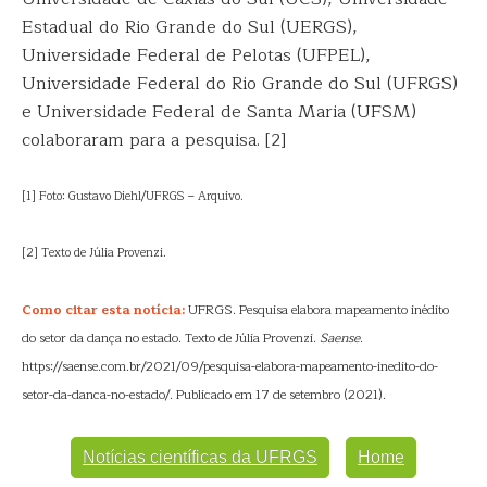
Estadual do Rio Grande do Sul (UERGS),
Universidade Federal de Pelotas (UFPEL),
Universidade Federal do Rio Grande do Sul (UFRGS)
e Universidade Federal de Santa Maria (UFSM)
colaboraram para a pesquisa. [2]
[1] Foto: Gustavo Diehl/UFRGS – Arquivo.
[2] Texto de Júlia Provenzi.
Como citar esta notícia:
UFRGS. Pesquisa elabora mapeamento inédito
do setor da dança no estado. Texto de Júlia Provenzi.
Saense
.
https://saense.com.br/2021/09/pesquisa-elabora-mapeamento-inedito-do-
setor-da-danca-no-estado/. Publicado em 17 de setembro (2021).
Notícias científicas da UFRGS
Home