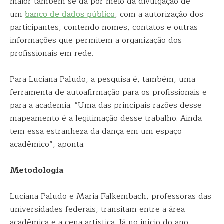
maior também se dá por meio da divulgação de
um
banco de dados público
, com a autorização dos
participantes, contendo nomes, contatos e outras
informações que permitem a organização dos
profissionais em rede.
Para Luciana Paludo, a pesquisa é, também, uma
ferramenta de autoafirmação para os profissionais e
para a academia. “Uma das principais razões desse
mapeamento é a legitimação desse trabalho. Ainda
tem essa estranheza da dança em um espaço
acadêmico”, aponta.
Metodologia
Luciana Paludo e Maria Falkembach, professoras das
universidades federais, transitam entre a área
acadêmica e a cena artística. Já no início do ano