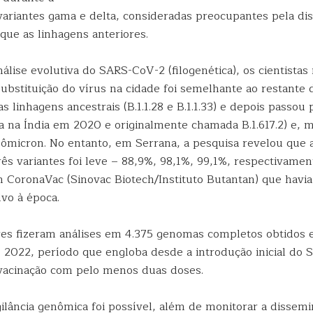
 variantes gama e delta, consideradas preocupantes pela d
que as linhagens anteriores.
álise evolutiva do SARS-CoV-2 (filogenética), os cientista
ubstituição do vírus na cidade foi semelhante ao restante d
linhagens ancestrais (B.1.1.28 e B.1.1.33) e depois passou
a na Índia em 2020 e originalmente chamada B.1.617.2) e, m
ômicron. No entanto, em Serrana, a pesquisa revelou que a
rês variantes foi leve – 88,9%, 98,1%, 99,1%, respectivamen
 CoronaVac (Sinovac Biotech/Instituto Butantan) que havia
vo à época.
es fizeram análises em 4.375 genomas completos obtidos 
e 2022, período que engloba desde a introdução inicial do
vacinação com pelo menos duas doses.
gilância genômica foi possível, além de monitorar a dissem