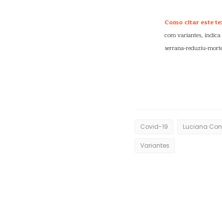
Como citar este te
com variantes, indica
serrana-reduziu-mort
Covid-19
Luciana Con
Variantes