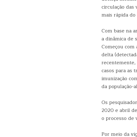
circulação das
mais rápida do 
Com base na an
a dinâmica de s
Começou com as 
delta (detectad
recentemente, 
casos para as t
imunização com
da população-al
Os pesquisador
2020 e abril d
o processo de 
Por meio da vi