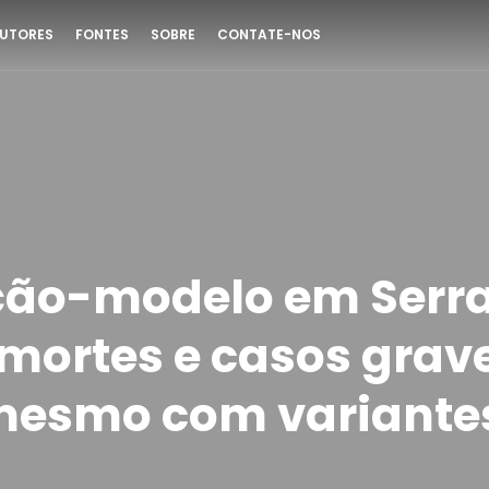
UTORES
FONTES
SOBRE
CONTATE-NOS
ção-modelo em Serr
 mortes e casos grav
esmo com variantes