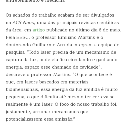
entretenimento e medicina.
Os achados do trabalho acabam de ser divulgados
na
ACS Nano
, uma das principais revistas científicas
da área, em
artigo
publicado no último dia 6 de maio.
Pela EESC, o professor Emiliano Martins e o
doutorando Guilherme Arruda integram a equipe de
pesquisa. “Todo laser precisa de um mecanismo de
captura da luz, onde ela fica circulando e ganhando
energia, espaço esse chamado de cavidade”,
descreve o professor Martins. “O que acontece é
que, em lasers baseados em materiais
bidimensionais, essa energia da luz emitida é muito
pequena, o que dificulta até mesmo ter certeza se
realmente é um laser. O foco do nosso trabalho foi,
justamente, arrumar mecanismos que
potencializassem essa emissão.”