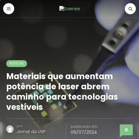
NOTÍCIAS
Materiais que aumentam
potência de laser abrem
caminho para tecnologias
vestíveis
por
publicado em
0
Jornal da USP
09/07/2024