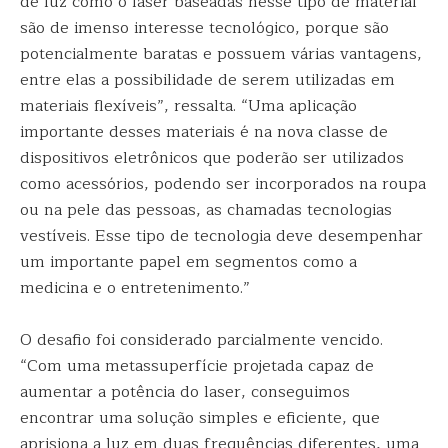
de luz como o laser baseadas nesse tipo de material
são de imenso interesse tecnológico, porque são
potencialmente baratas e possuem várias vantagens,
entre elas a possibilidade de serem utilizadas em
materiais flexíveis”, ressalta. “Uma aplicação
importante desses materiais é na nova classe de
dispositivos eletrônicos que poderão ser utilizados
como acessórios, podendo ser incorporados na roupa
ou na pele das pessoas, as chamadas tecnologias
vestíveis. Esse tipo de tecnologia deve desempenhar
um importante papel em segmentos como a
medicina e o entretenimento.”
O desafio foi considerado parcialmente vencido.
“Com uma metassuperfície projetada capaz de
aumentar a potência do laser, conseguimos
encontrar uma solução simples e eficiente, que
aprisiona a luz em duas frequências diferentes, uma