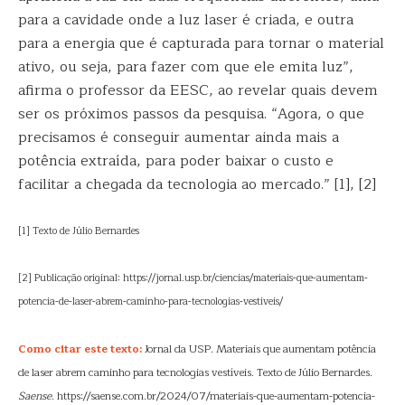
para a cavidade onde a luz laser é criada, e outra
para a energia que é capturada para tornar o material
ativo, ou seja, para fazer com que ele emita luz”,
afirma o professor da EESC, ao revelar quais devem
ser os próximos passos da pesquisa. “Agora, o que
precisamos é conseguir aumentar ainda mais a
potência extraída, para poder baixar o custo e
facilitar a chegada da tecnologia ao mercado.” [1], [2]
[1] Texto de Júlio Bernardes
[2] Publicação original: https://jornal.usp.br/ciencias/materiais-que-aumentam-
potencia-de-laser-abrem-caminho-para-tecnologias-vestiveis/
Como citar este texto:
Jornal da USP. Materiais que aumentam potência
de laser abrem caminho para tecnologias vestíveis. Texto de Júlio Bernardes.
Saense
. https://saense.com.br/2024/07/materiais-que-aumentam-potencia-