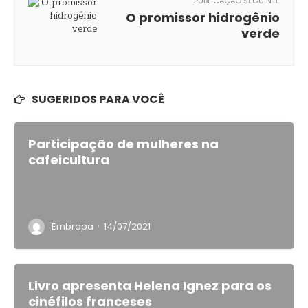
PUBLICAÇÃO SEGUINTE
O promissor hidrogênio
verde
SUGERIDOS PARA VOCÊ
Participação de mulheres na
cafeicultura
·
Embrapa
14/07/2021
Livro apresenta Helena Ignez para os
cinéfilos franceses