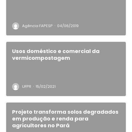
·
Agência FAPESP
04/06/2019
Usos doméstico e comercial da
vermicompostagem
·
UFPR
15/02/2021
Projeto transforma solos degradados
em produção e renda para
agricultores no Pará