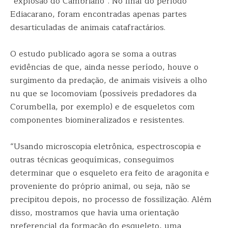
“explosão do Cambriano”. No final do período
Ediacarano, foram encontradas apenas partes
desarticuladas de animais catafractários.
O estudo publicado agora se soma a outras
evidências de que, ainda nesse período, houve o
surgimento da predação, de animais visíveis a olho
nu que se locomoviam (possíveis predadores da
Corumbella, por exemplo) e de esqueletos com
componentes biomineralizados e resistentes.
“Usando microscopia eletrônica, espectroscopia e
outras técnicas geoquímicas, conseguimos
determinar que o esqueleto era feito de aragonita e
proveniente do próprio animal, ou seja, não se
precipitou depois, no processo de fossilização. Além
disso, mostramos que havia uma orientação
preferencial da formação do esqueleto, uma