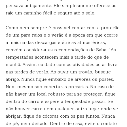
pensava antigamente. Ele simplesmente oferece ao
raio um caminho fácil e seguro até o solo.
Como nem sempre é possível contar com a proteção
de um para-raios e o verão é a época em que ocorre
a maioria das descargas elétricas atmosféricas,
convém considerar as recomendações de Saba. “As
tempestades acontecem mais à tarde do que de
manhã. Assim, cuidado com as atividades ao ar livre
nas tardes de verão. Ao ouvir um trovão, busque
abrigo. Nunca fique embaixo de árvores ou postes.
Nem mesmo sob coberturas precárias. No caso de
não haver um local robusto para se proteger, fique
dentro do carro e espere a tempestade passar. Se
não houver carro nem qualquer outro lugar onde se
abrigar, fique de cócoras com os pés juntos. Nunca
de pé, nem deitado. Dentro de casa, evite o contato