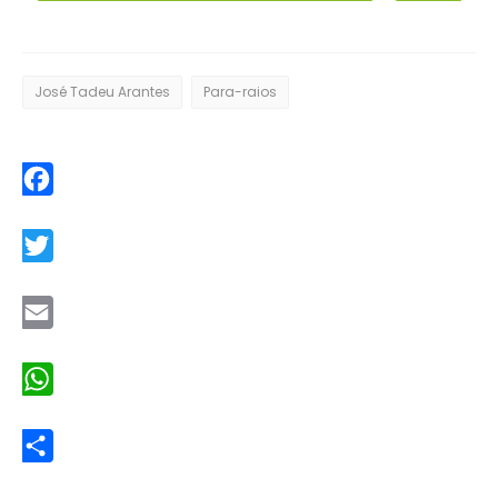
José Tadeu Arantes
Para-raios
Facebook
Twitter
Email
WhatsApp
Share