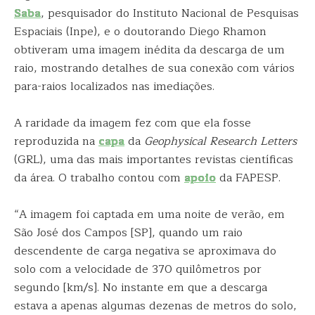
Saba
, pesquisador do Instituto Nacional de Pesquisas
Espaciais (Inpe), e o doutorando Diego Rhamon
obtiveram uma imagem inédita da descarga de um
raio, mostrando detalhes de sua conexão com vários
para-raios localizados nas imediações.
A raridade da imagem fez com que ela fosse
reproduzida na
capa
da
Geophysical Research Letters
(GRL), uma das mais importantes revistas científicas
da área. O trabalho contou com
apoio
da FAPESP.
“A imagem foi captada em uma noite de verão, em
São José dos Campos [SP], quando um raio
descendente de carga negativa se aproximava do
solo com a velocidade de 370 quilômetros por
segundo [km/s]. No instante em que a descarga
estava a apenas algumas dezenas de metros do solo,