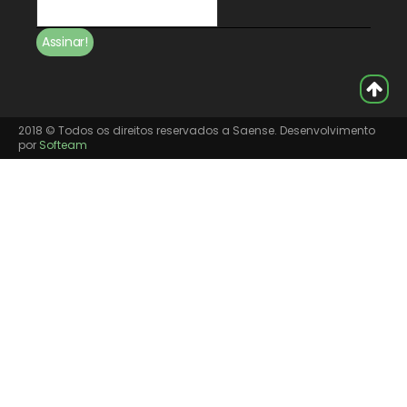
2018 © Todos os direitos reservados a Saense. Desenvolvimento
por
Softeam