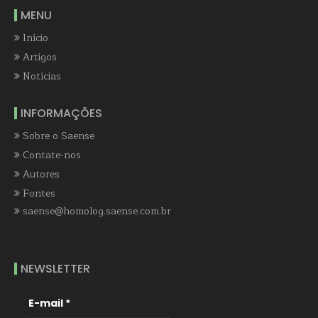
MENU
Início
Artigos
Notícias
INFORMAÇÕES
Sobre o Saense
Contate-nos
Autores
Fontes
saense@homolog.saense.com.br
NEWSLETTER
E-mail
*