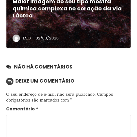
Maior imagem do seu tipo mostra
química complexa no coração da Via
Láctea
·
ESO
02/03/2026
NÃO HÁ COMENTÁRIOS
DEIXE UM COMENTÁRIO
O seu endereço de e-mail não será publicado.
Campos
obrigatórios são marcados com
*
Comentário
*