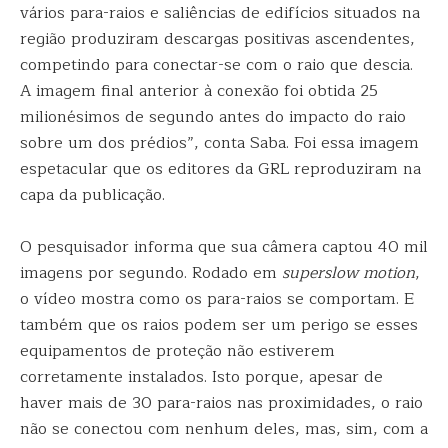
vários para-raios e saliências de edifícios situados na
região produziram descargas positivas ascendentes,
competindo para conectar-se com o raio que descia.
A imagem final anterior à conexão foi obtida 25
milionésimos de segundo antes do impacto do raio
sobre um dos prédios”, conta Saba. Foi essa imagem
espetacular que os editores da GRL reproduziram na
capa da publicação.
O pesquisador informa que sua câmera captou 40 mil
imagens por segundo. Rodado em
superslow motion
,
o vídeo mostra como os para-raios se comportam. E
também que os raios podem ser um perigo se esses
equipamentos de proteção não estiverem
corretamente instalados. Isto porque, apesar de
haver mais de 30 para-raios nas proximidades, o raio
não se conectou com nenhum deles, mas, sim, com a