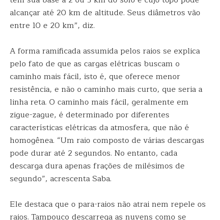
têm sua base a 2 ou 3 km do solo e cujo topo pode
alcançar até 20 km de altitude. Seus diâmetros vão
entre 10 e 20 km”, diz.
A forma ramificada assumida pelos raios se explica
pelo fato de que as cargas elétricas buscam o
caminho mais fácil, isto é, que oferece menor
resistência, e não o caminho mais curto, que seria a
linha reta. O caminho mais fácil, geralmente em
zigue-zague, é determinado por diferentes
características elétricas da atmosfera, que não é
homogênea. “Um raio composto de várias descargas
pode durar até 2 segundos. No entanto, cada
descarga dura apenas frações de milésimos de
segundo”, acrescenta Saba.
Ele destaca que o para-raios não atrai nem repele os
raios. Tampouco descarrega as nuvens como se