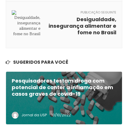
PUBLICAÇÃO SEGUINTE
Desigualdade,
insegurança alimentar e
fome no Brasil
SUGERIDOS PARA VOCÊ
Pesquisadores testam droga com
potencial de conter a inflamação em
casos graves de covid-19
·
Jornal da USP
10/10/2022