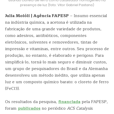
usando cloreto de ferro como catalisador homogêneo na
presença de luz (foto: Vitor Gabriel Pastana)
Julia Moióli | Agência FAPESP
– Insumo essencial
na indústria química, a acetona é utilizada na
fabricação de uma grande variedade de produtos,
como adesivos, antibióticos, componentes
eletrônicos, solventes e removedores, tintas de
impressão e vitaminas, entre outros. Seu processo de
produção, no entanto, é elaborado e perigoso. Para
simplificá-lo, torná-lo mais seguro e diminuir custos,
um grupo de pesquisadores do Brasil e da Alemanha
desenvolveu um método inédito, que utiliza apenas
luz e um composto químico barato: o cloreto de ferro
(FeCl3).
Os resultados da pesquisa,
financiada
pela FAPESP,
foram
publicados
no periódico
ACS Catalysis
.