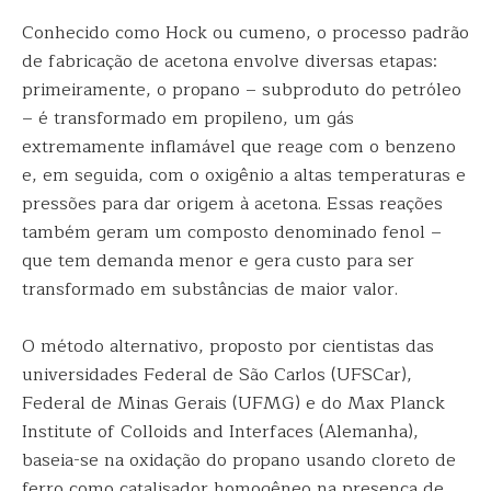
Conhecido como Hock ou cumeno, o processo padrão
de fabricação de acetona envolve diversas etapas:
primeiramente, o propano – subproduto do petróleo
– é transformado em propileno, um gás
extremamente inflamável que reage com o benzeno
e, em seguida, com o oxigênio a altas temperaturas e
pressões para dar origem à acetona. Essas reações
também geram um composto denominado fenol –
que tem demanda menor e gera custo para ser
transformado em substâncias de maior valor.
O método alternativo, proposto por cientistas das
universidades Federal de São Carlos (UFSCar),
Federal de Minas Gerais (UFMG) e do Max Planck
Institute of Colloids and Interfaces (Alemanha),
baseia-se na oxidação do propano usando cloreto de
ferro como catalisador homogêneo na presença de