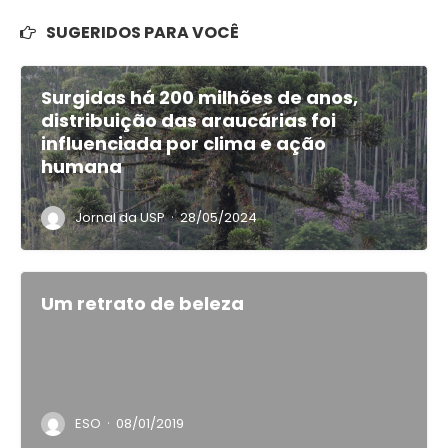
SUGERIDOS PARA VOCÊ
Surgidas há 200 milhões de anos,
distribuição das araucárias foi
influenciada por clima e ação
humana
·
Jornal da USP
28/05/2024
Um retrato de beleza
·
ESO
08/01/2019