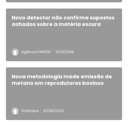
Novo detector não confirma supostos
achados sobre a matéria escura
·
Agência FAPESP
10/12/2018
Nova metodologia mede emissão de
metano em reprodutores bovinos
·
Embrapa
31/08/2022