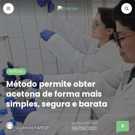
NOTÍCIAS
Método permite obter
acetona de forma mais
simples, segura e barata
por
publicado em
0
Agência FAPESP
06/09/2023