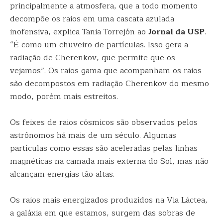
principalmente a atmosfera, que a todo momento
decompõe os raios em uma cascata azulada
inofensiva, explica Tania Torrejón ao
Jornal da USP
.
“É como um chuveiro de partículas. Isso gera a
radiação de Cherenkov, que permite que os
vejamos”. Os raios gama que acompanham os raios
são decompostos em radiação Cherenkov do mesmo
modo, porém mais estreitos.
Os feixes de raios cósmicos são observados pelos
astrônomos há mais de um século. Algumas
partículas como essas são aceleradas pelas linhas
magnéticas na camada mais externa do Sol, mas não
alcançam energias tão altas.
Os raios mais energizados produzidos na Via Láctea,
a galáxia em que estamos, surgem das sobras de