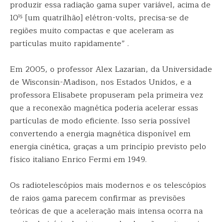
produzir essa radiação gama super variável, acima de
10¹⁵ [um quatrilhão] elétron-volts, precisa-se de
regiões muito compactas e que aceleram as
partículas muito rapidamente” .
Em 2005, o professor Alex Lazarian, da Universidade
de Wisconsin-Madison, nos Estados Unidos, e a
professora Elisabete propuseram pela primeira vez
que a reconexão magnética poderia acelerar essas
partículas de modo eficiente. Isso seria possível
convertendo a energia magnética disponível em
energia cinética, graças a um princípio previsto pelo
físico italiano Enrico Fermi em 1949.
Os radiotelescópios mais modernos e os telescópios
de raios gama parecem confirmar as previsões
teóricas de que a aceleração mais intensa ocorra na