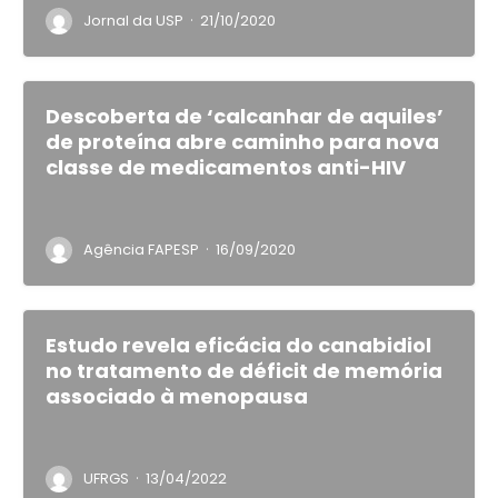
·
Jornal da USP
21/10/2020
Descoberta de ‘calcanhar de aquiles’
de proteína abre caminho para nova
classe de medicamentos anti-HIV
·
Agência FAPESP
16/09/2020
Estudo revela eficácia do canabidiol
no tratamento de déficit de memória
associado à menopausa
·
UFRGS
13/04/2022