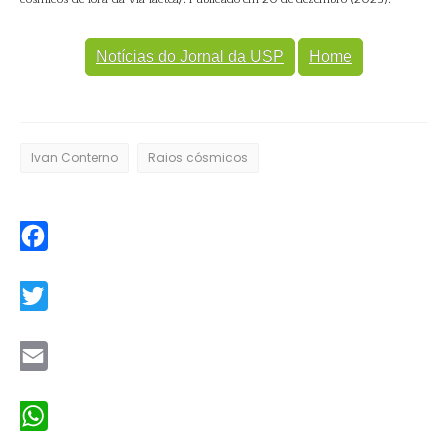
Notícias do Jornal da USP
Home
Ivan Conterno
Raios cósmicos
Facebook
Twitter
Email
WhatsApp