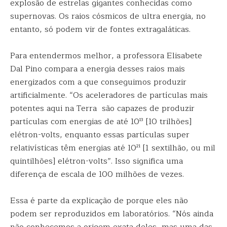
explosão de estrelas gigantes conhecidas como
supernovas. Os raios cósmicos de ultra energia, no
entanto, só podem vir de fontes extragaláticas.
Para entendermos melhor, a professora Elisabete
Dal Pino compara a energia desses raios mais
energizados com a que conseguimos produzir
artificialmente. “Os aceleradores de partículas mais
potentes aqui na Terra são capazes de produzir
partículas com energias de até 10¹³ [10 trilhões]
elétron-volts, enquanto essas partículas super
relativísticas têm energias até 10²¹ [1 sextilhão, ou mil
quintilhões] elétron-volts”. Isso significa uma
diferença de escala de 100 milhões de vezes.
Essa é parte da explicação de porque eles não
podem ser reproduzidos em laboratórios. “Nós ainda