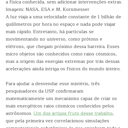
a física conhecida, sem adicionar intervenções extras.
Imagem: NASA, ESA e M. Kornmesser
A luz viaja a uma velocidade constante de 1 bilhão de
quilômetros por hora no espaço e nada pode viajar
mais rápido. Entretanto, há partículas se
movimentando no universo, como prótons e
elétrons, que chegam próximo dessa barreira. Esses
micro objetos são conhecidos como raios cósmicos,
mas a origem das energias extremas por trás dessas
acelerações ainda intriga os físicos do mundo inteiro.
Para ajudar a desvendar esse mistério, três
pesquisadores da USP confirmaram
matematicamente um mecanismo capaz de criar os
mais energéticos raios cósmicos conhecidos pelos
astrônomos.
Um dos artigos fruto desse trabalho
,
que pela primeira vez correlacionou simulações