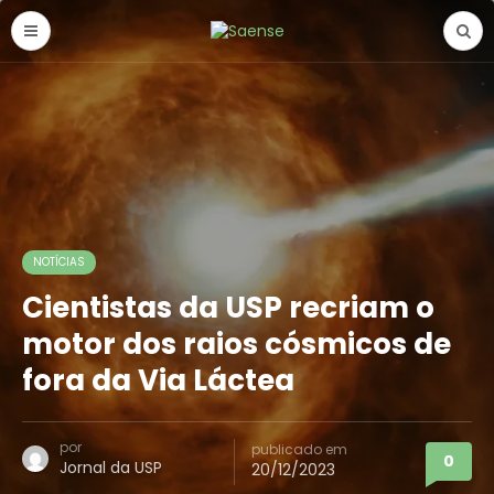
NOTÍCIAS
Cientistas da USP recriam o
motor dos raios cósmicos de
fora da Via Láctea
por
publicado em
0
Jornal da USP
20/12/2023