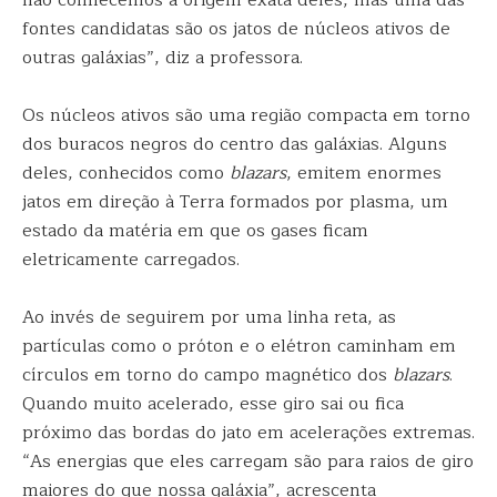
não conhecemos a origem exata deles, mas uma das
fontes candidatas são os jatos de núcleos ativos de
outras galáxias”, diz a professora.
Os núcleos ativos são uma região compacta em torno
dos buracos negros do centro das galáxias. Alguns
deles, conhecidos como
blazars
, emitem enormes
jatos em direção à Terra formados por plasma, um
estado da matéria em que os gases ficam
eletricamente carregados.
Ao invés de seguirem por uma linha reta, as
partículas como o próton e o elétron caminham em
círculos em torno do campo magnético dos
blazars
.
Quando muito acelerado, esse giro sai ou fica
próximo das bordas do jato em acelerações extremas.
“As energias que eles carregam são para raios de giro
maiores do que nossa galáxia”, acrescenta