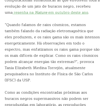
computacionais subatômicas às que envolvem toda a
evolução de um jato de buracos negro, recebeu
uma
resenha na
Nature
em outubro deste ano
.
“Quando falamos de raios cósmicos, estamos
também falando da radiação eletromagnética que
eles produzem, e os raios gama são os mais intensos
energeticamente. Há observações em todo o
espectro, mas enfatizamos os raios gama porque são
os mais difíceis de explicar. Como os raios cósmicos
podem alcançar energias tão extremas?”, provoca
Tania Elizabeth Medina Torrejón, atualmente
pesquisadora no Instituto de Física de São Carlos
(IFSC) da USP.
Como as condições encontradas próximas aos
buracos negros supermassivos não podem ser
reproduzidas em laboratório, as reproduções