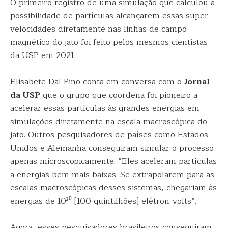
O primeiro registro de uma simulação que calculou a
possibilidade de partículas alcançarem essas super
velocidades diretamente nas linhas de campo
magnético do jato foi feito pelos mesmos cientistas
da USP em 2021.
Elisabete Dal Pino conta em conversa com o
Jornal
da USP
que o grupo que coordena foi pioneiro a
acelerar essas partículas às grandes energias em
simulações diretamente na escala macroscópica do
jato. Outros pesquisadores de países como Estados
Unidos e Alemanha conseguiram simular o processo
apenas microscopicamente. “Eles aceleram partículas
a energias bem mais baixas. Se extrapolarem para as
escalas macroscópicas desses sistemas, chegariam às
energias de 10²⁰ [100 quintilhões] elétron-volts”.
Agora, esses pesquisadores brasileiros conseguiram