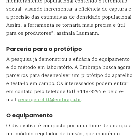
monitoramento populacional contendo o feromônio
sexual, visando incrementar a eficiência de captura e
a precisão das estimativas de densidade populacional.
Assim, a ferramenta se tornaria mais precisa e útil
para os produtores”, assinala Laumann.
Parceria para o protótipo
A pesquisa já demonstrou a eficácia do equipamento
e do método em laboratório. A Embrapa busca agora
parceiros para desenvolver um protótipo do aparelho
e testá-lo em campo. Os interessados podem entrar
em contato pelo telefone (61) 3448-3295 e pelo e-
mail
cenargen.chtt@embrapa.br
.
O equipamento
O dispositivo é composto por uma fonte de energia e
um módulo regulador de tensão, que mantêm o