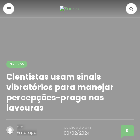
NOTÍCIAS
Cientistas usam sinais
vibratórios para manejar
percepções-praga nas
lavouras
por
publicado em
0
Embrapa
09/02/2024