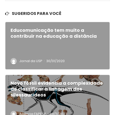
SUGERIDOS PARA VOCÊ
Educomunicação tem muito a
contribuir na educação a distância
·
Jornal da USP
30/01/2020
Novo fóssil evidencia a complexidade
de classificar a linhagem dos
silessaurídeos
·
Agência FAPESP
09/11/2023