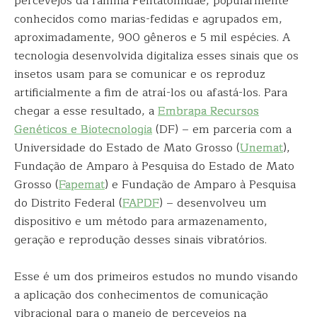
percevejos da família Pentatomidae, popularmente
conhecidos como marias-fedidas e agrupados em,
aproximadamente, 900 gêneros e 5 mil espécies. A
tecnologia desenvolvida digitaliza esses sinais que os
insetos usam para se comunicar e os reproduz
artificialmente a fim de atraí-los ou afastá-los. Para
chegar a esse resultado, a
Embrapa Recursos
Genéticos e Biotecnologia
(DF) – em parceria com a
Universidade do Estado de Mato Grosso (
Unemat
),
Fundação de Amparo à Pesquisa do Estado de Mato
Grosso (
Fapemat
) e Fundação de Amparo à Pesquisa
do Distrito Federal (
FAPDF
) – desenvolveu um
dispositivo e um método para armazenamento,
geração e reprodução desses sinais vibratórios.
Esse é um dos primeiros estudos no mundo visando
a aplicação dos conhecimentos de comunicação
vibracional para o manejo de percevejos na