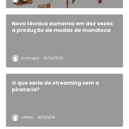
Nova técnica aumenta em dez vezes
a produção de mudas de mandioca
·
Embrapa
10/03/2021
O que seria do streaming sem a
pirataria?
·
UFRGS
18/11/2019