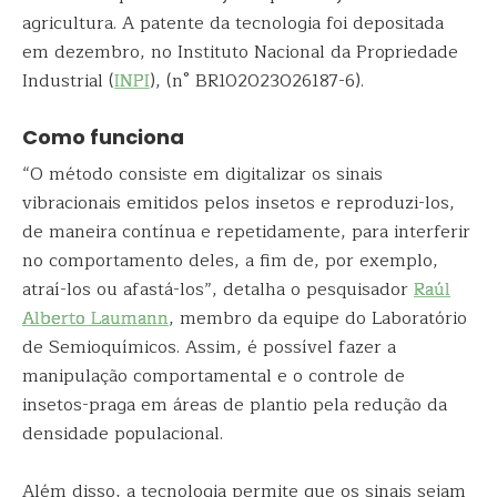
agricultura. A patente da tecnologia foi depositada
em dezembro, no Instituto Nacional da Propriedade
Industrial (
INPI
), (n° BR102023026187-6).
Como funciona
“O método consiste em digitalizar os sinais
vibracionais emitidos pelos insetos e reproduzi-los,
de maneira contínua e repetidamente, para interferir
no comportamento deles, a fim de, por exemplo,
atraí-los ou afastá-los”, detalha o pesquisador
Raúl
Alberto Laumann
, membro da equipe do Laboratório
de Semioquímicos. Assim, é possível fazer a
manipulação comportamental e o controle de
insetos-praga em áreas de plantio pela redução da
densidade populacional.
Além disso, a tecnologia permite que os sinais sejam