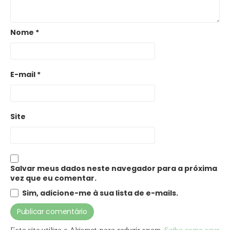
Nome
*
E-mail
*
Site
Salvar meus dados neste navegador para a próxima
vez que eu comentar.
Sim, adicione-me à sua lista de e-mails.