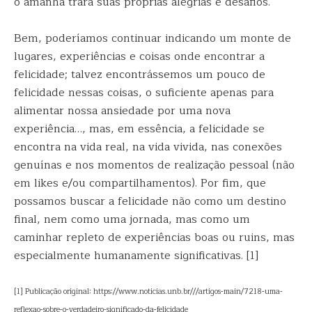
o amanhã trará suas próprias alegrias e desafios.
Bem, poderíamos continuar indicando um monte de
lugares, experiências e coisas onde encontrar a
felicidade; talvez encontrássemos um pouco de
felicidade nessas coisas, o suficiente apenas para
alimentar nossa ansiedade por uma nova
experiência…, mas, em essência, a felicidade se
encontra na vida real, na vida vivida, nas conexões
genuínas e nos momentos de realização pessoal (não
em likes e/ou compartilhamentos). Por fim, que
possamos buscar a felicidade não como um destino
final, nem como uma jornada, mas como um
caminhar repleto de experiências boas ou ruins, mas
especialmente humanamente significativas. [1]
[1] Publicação original: https://www.noticias.unb.br///artigos-main/7218-uma-
reflexao-sobre-o-verdadeiro-significado-da-felicidade