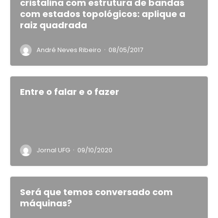
cristalina com estrutura de bandas
com estados topológicos: aplique a
raiz quadrada
·
André Neves Ribeiro
08/05/2017
Entre o falar e o fazer
·
Jornal UFG
09/10/2020
Será que temos conversado com
máquinas?