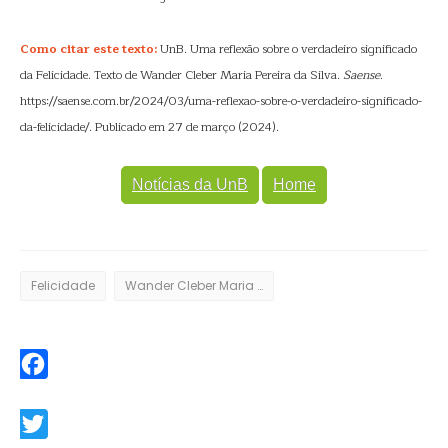
Como citar este texto:
UnB. Uma reflexão sobre o verdadeiro significado
da Felicidade. Texto de Wander Cleber Maria Pereira da Silva.
Saense
.
https://saense.com.br/2024/03/uma-reflexao-sobre-o-verdadeiro-significado-
da-felicidade/. Publicado em 27 de março (2024).
Notícias da UnB
Home
Felicidade
Wander Cleber Maria Pereira da Silva
Facebook