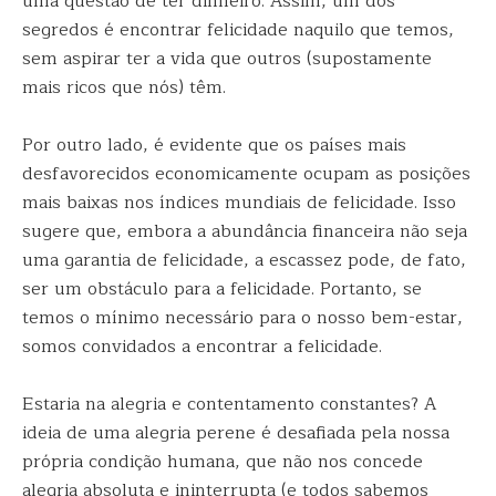
uma questão de ter dinheiro. Assim, um dos
segredos é encontrar felicidade naquilo que temos,
sem aspirar ter a vida que outros (supostamente
mais ricos que nós) têm.
Por outro lado, é evidente que os países mais
desfavorecidos economicamente ocupam as posições
mais baixas nos índices mundiais de felicidade. Isso
sugere que, embora a abundância financeira não seja
uma garantia de felicidade, a escassez pode, de fato,
ser um obstáculo para a felicidade. Portanto, se
temos o mínimo necessário para o nosso bem-estar,
somos convidados a encontrar a felicidade.
Estaria na alegria e contentamento constantes? A
ideia de uma alegria perene é desafiada pela nossa
própria condição humana, que não nos concede
alegria absoluta e ininterrupta (e todos sabemos