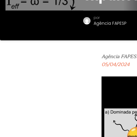
por
Agência FAPESP
Agência FAPES
05/04/2024