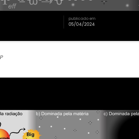
publicado em
05/04/2024
P