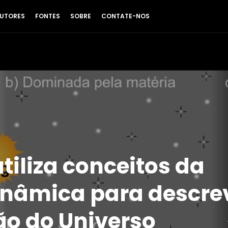
UTORES
FONTES
SOBRE
CONTATE-NOS
tiliza conceitos da
nâmica para descrev
o do Universo