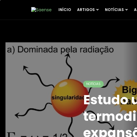
INÍCIO
ARTIGOS
NOTÍCIAS
A
NOTÍCIAS
Estudo u
termodi
expansã