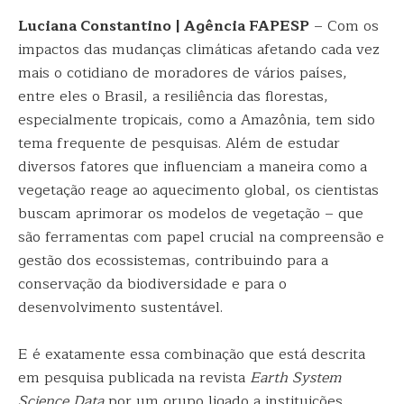
Luciana Constantino | Agência FAPESP
– Com os
impactos das mudanças climáticas afetando cada vez
mais o cotidiano de moradores de vários países,
entre eles o Brasil, a resiliência das florestas,
especialmente tropicais, como a Amazônia, tem sido
tema frequente de pesquisas. Além de estudar
diversos fatores que influenciam a maneira como a
vegetação reage ao aquecimento global, os cientistas
buscam aprimorar os modelos de vegetação – que
são ferramentas com papel crucial na compreensão e
gestão dos ecossistemas, contribuindo para a
conservação da biodiversidade e para o
desenvolvimento sustentável.
E é exatamente essa combinação que está descrita
em pesquisa publicada na revista
Earth System
Science Data
por um grupo ligado a instituições