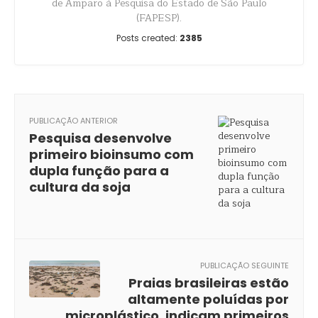
de Amparo à Pesquisa do Estado de São Paulo
(FAPESP).
Posts created:
2385
PUBLICAÇÃO ANTERIOR
Pesquisa desenvolve
primeiro bioinsumo com
dupla função para a
cultura da soja
PUBLICAÇÃO SEGUINTE
Praias brasileiras estão
altamente poluídas por
microplástico, indicam primeiros