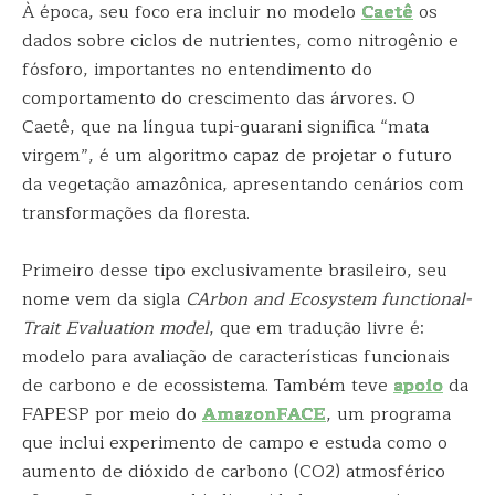
À época, seu foco era incluir no modelo
Caetê
os
dados sobre ciclos de nutrientes, como nitrogênio e
fósforo, importantes no entendimento do
comportamento do crescimento das árvores. O
Caetê, que na língua tupi-guarani significa “mata
virgem”, é um algoritmo capaz de projetar o futuro
da vegetação amazônica, apresentando cenários com
transformações da floresta.
Primeiro desse tipo exclusivamente brasileiro, seu
nome vem da sigla
CArbon and Ecosystem functional-
Trait Evaluation model
, que em tradução livre é:
modelo para avaliação de características funcionais
de carbono e de ecossistema. Também teve
apoio
da
FAPESP por meio do
AmazonFACE
, um programa
que inclui experimento de campo e estuda como o
aumento de dióxido de carbono (CO2) atmosférico