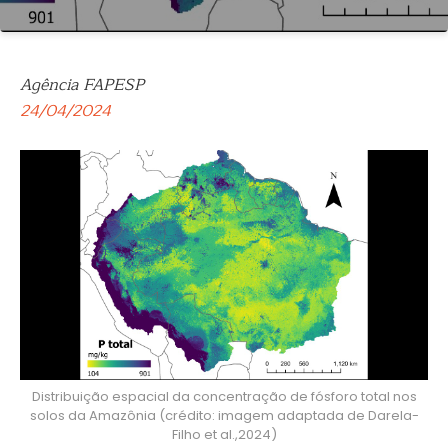
Agência FAPESP
24/04/2024
Distribuição espacial da concentração de fósforo total nos
solos da Amazônia (crédito: imagem adaptada de Darela-
Filho et al.,2024)