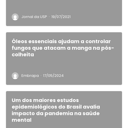
·
Jornal da USP
19/07/2021
Óleos essenciais ajudam a controlar
fungos que atacam a manga na pós-
colheita
·
Embrapa
17/05/2024
Um dos maiores estudos
epidemiológicos do Brasil avalia
impacto da pandemia na saúde
mental