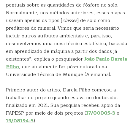
pontuais sobre as quantidades de fósforo no solo.
Normalmente, nos métodos anteriores, esses mapas
usavam apenas os tipos [
classes
] de solo como
preditores do mineral. Vimos que seria necessário
incluir outros atributos ambientais e, para isso,
desenvolvemos uma nova técnica estatística, baseada
em aprendizado de máquina a partir dos dados já
existentes”, explica o pesquisador
João Paulo Darela
Filho
, que atualmente faz pós-doutorado na
Universidade Técnica de Munique (Alemanha).
Primeiro autor do artigo, Darela Filho começou a
trabalhar no projeto quando estava no doutorado,
finalizado em 2021. Sua pesquisa recebeu apoio da
FAPESP por meio de dois projetos (
17/00005-3
e
19/08194-5
).