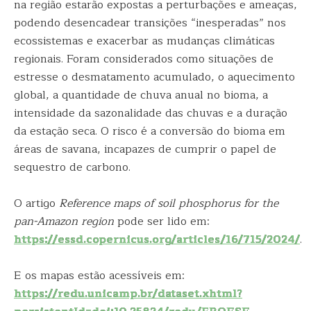
na região estarão expostas a perturbações e ameaças,
podendo desencadear transições “inesperadas” nos
ecossistemas e exacerbar as mudanças climáticas
regionais. Foram considerados como situações de
estresse o desmatamento acumulado, o aquecimento
global, a quantidade de chuva anual no bioma, a
intensidade da sazonalidade das chuvas e a duração
da estação seca. O risco é a conversão do bioma em
áreas de savana, incapazes de cumprir o papel de
sequestro de carbono.
O artigo
Reference maps of soil phosphorus for the
pan-Amazon region
pode ser lido em:
https://essd.copernicus.org/articles/16/715/2024/
.
E os mapas estão acessíveis em:
https://redu.unicamp.br/dataset.xhtml?