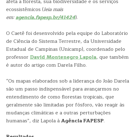
afeta a floresta, sua biodiversidade e os serviços
ecossistêmicos (
leia mais
em:
agencia.fapesp.br/41424
).
O Caetê foi desenvolvido pela equipe do Laboratório
de Ciência do Sistema Terrestre, da Universidade
Estadual de Campinas (Unicamp), coordenado pelo
professor
David Montenegro Lapola
, que também
é autor do artigo com Darela Filho.
“Os mapas elaborados sob a liderança do João Darela
são um passo indispensável para avançarmos no
entendimento de como florestas tropicais, que
geralmente são limitadas por fósforo, vão reagir às
mudanças climáticas e a outras perturbações
humanas”, diz Lapola à
Agência FAPESP
.
Resultados