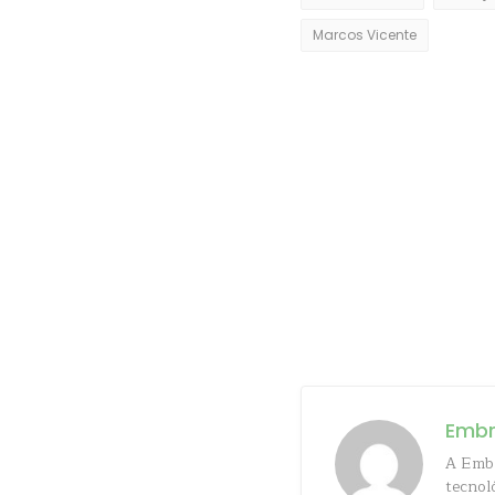
Marcos Vicente
Emb
A Embr
tecnol