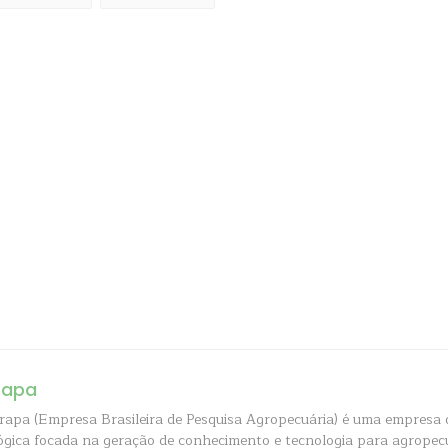
rapa
apa (Empresa Brasileira de Pesquisa Agropecuária) é uma empresa 
ógica focada na geração de conhecimento e tecnologia para agropecuá