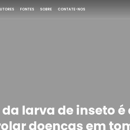
UTORES
FONTES
SOBRE
CONTATE-NOS
 da larva de inseto é
rolar doenças em to