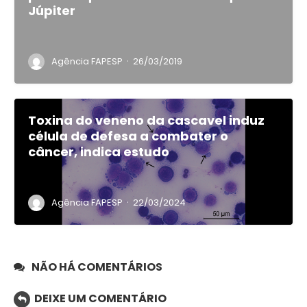
Júpiter
·
Agência FAPESP
26/03/2019
Toxina do veneno da cascavel induz
célula de defesa a combater o
câncer, indica estudo
·
Agência FAPESP
22/03/2024
NÃO HÁ COMENTÁRIOS
DEIXE UM COMENTÁRIO