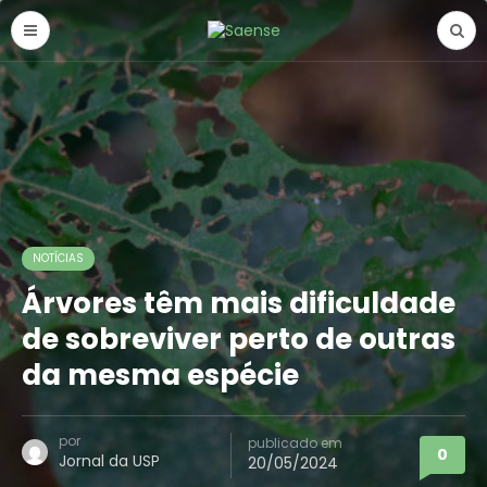
NOTÍCIAS
Árvores têm mais dificuldade
de sobreviver perto de outras
da mesma espécie
por
publicado em
0
Jornal da USP
20/05/2024