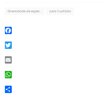
Diversidade de espécies
Julia Custódio
Facebook
Twitter
Email
WhatsApp
Share