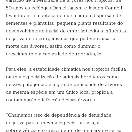
variação de diversidade de árvores nos trópicos, há
50 anos os ecólogos Daniel Janzen e Joseph Connell
levantaram a hipótese de que a ampla dispersão de
sementes e plântulas (pequena planta resultante do
desenvolvimento inicial do embrião) evita a influência
negativa de microrganismos que podem causar a
morte das árvores, assim como diminuir o
crescimento e a capacidade de reprodução.
Para eles, a estabilidade climática nos trópicos facilita
tanto a especialização de animais herbívoros como
desses patógenos, e a grande densidade de árvores
da mesma espécie em um único local propicia a
contaminação e infecção dessas árvores.
“Chamamos isso de dependência de densidade
negativa para a mesma espécie, ou seja, a
sobrevivência e o crescimento de uma árvore serão