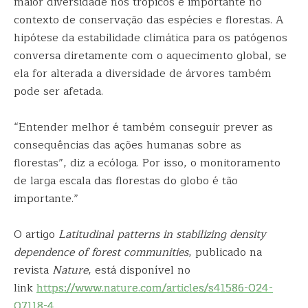
maior diversidade nos trópicos é importante no
contexto de conservação das espécies e florestas. A
hipótese da estabilidade climática para os patógenos
conversa diretamente com o aquecimento global, se
ela for alterada a diversidade de árvores também
pode ser afetada.
“Entender melhor é também conseguir prever as
consequências das ações humanas sobre as
florestas”, diz a ecóloga. Por isso, o monitoramento
de larga escala das florestas do globo é tão
importante.”
O artigo
Latitudinal patterns in stabilizing density
dependence of forest communities
, publicado na
revista
Nature
, está disponível no
link
https://www.nature.com/articles/s41586-024-
07118-4
.