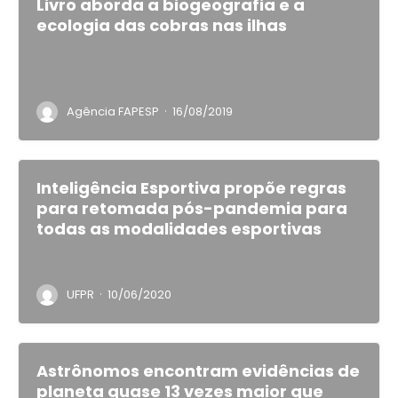
Livro aborda a biogeografia e a
ecologia das cobras nas ilhas
·
Agência FAPESP
16/08/2019
Inteligência Esportiva propõe regras
para retomada pós-pandemia para
todas as modalidades esportivas
·
UFPR
10/06/2020
Astrônomos encontram evidências de
planeta quase 13 vezes maior que