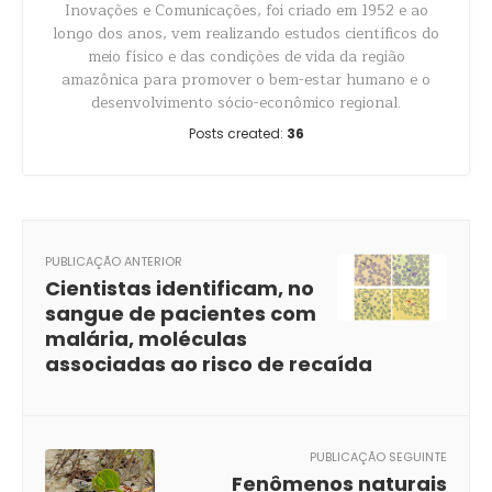
Inovações e Comunicações, foi criado em 1952 e ao
longo dos anos, vem realizando estudos científicos do
meio físico e das condições de vida da região
amazônica para promover o bem-estar humano e o
desenvolvimento sócio-econômico regional.
Posts created:
36
PUBLICAÇÃO ANTERIOR
Cientistas identificam, no
sangue de pacientes com
malária, moléculas
associadas ao risco de recaída
PUBLICAÇÃO SEGUINTE
Fenômenos naturais