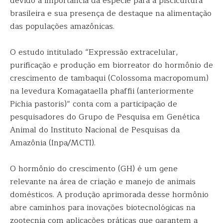
devido à importância da espécie para a piscicultura
brasileira e sua presença de destaque na alimentação
das populações amazônicas.
O estudo intitulado “Expressão extracelular,
purificação e produção em biorreator do hormônio de
crescimento de tambaqui (Colossoma macropomum)
na levedura Komagataella phaffii (anteriormente
Pichia pastoris)” conta com a participação de
pesquisadores do Grupo de Pesquisa em Genética
Animal do Instituto Nacional de Pesquisas da
Amazônia (Inpa/MCTI).
O hormônio do crescimento (GH) é um gene
relevante na área de criação e manejo de animais
domésticos. A produção aprimorada desse hormônio
abre caminhos para inovações biotecnológicas na
zootecnia com aplicações práticas que garantem a