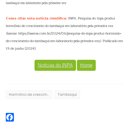
tambaqui-em-laboratorio-pela-primeira-vez
Como citar esta notícia científica:
INPA. Pesquisa do Inpa produz
hormônio de crescimento do tambaqui em laboratório pela primeira vez.
Saense
. https://saense.com.br/2024/06/pesquisa-do-inpa-produz-hormonio-
de-crescimento-do-tambaqui-em-laboratorio-pela-primeira-vez/. Publicado em
19 de junho (2024).
Notícias do INPA
Home
Hormônio de crescimento
Tambaqui
Facebook