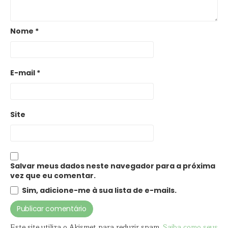
Nome
*
E-mail
*
Site
Salvar meus dados neste navegador para a próxima
vez que eu comentar.
Sim, adicione-me à sua lista de e-mails.
Este site utiliza o Akismet para reduzir spam.
Saiba como seus