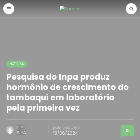
NOTÍCIAS
Pesquisa do Inpa produz
hormônio de crescimento do
tambaqui em laboratório
pela primeira vez
por
publicado em
0
INPA
19/06/2024