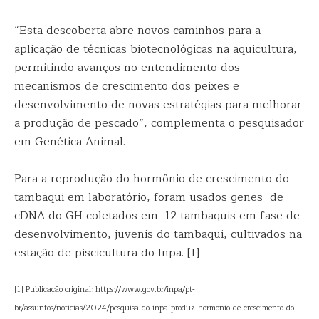
“Esta descoberta abre novos caminhos para a
aplicação de técnicas biotecnológicas na aquicultura,
permitindo avanços no entendimento dos
mecanismos de crescimento dos peixes e
desenvolvimento de novas estratégias para melhorar
a produção de pescado”, complementa o pesquisador
em Genética Animal.
Para a reprodução do hormônio de crescimento do
tambaqui em laboratório, foram usados genes de
cDNA do GH coletados em 12 tambaquis em fase de
desenvolvimento, juvenis do tambaqui, cultivados na
estação de piscicultura do Inpa. [1]
[1] Publicação original: https://www.gov.br/inpa/pt-
br/assuntos/noticias/2024/pesquisa-do-inpa-produz-hormonio-de-crescimento-do-