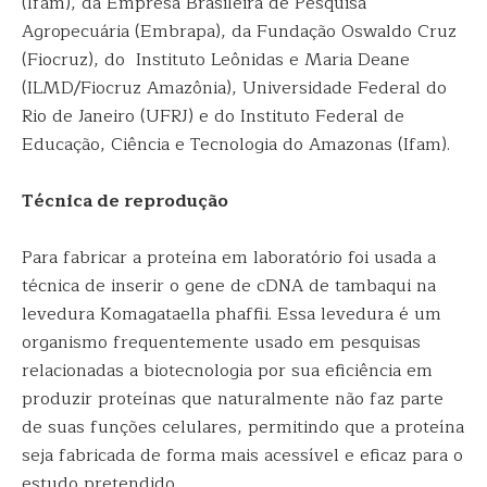
(Ifam), da Empresa Brasileira de Pesquisa
Agropecuária (Embrapa), da Fundação Oswaldo Cruz
(Fiocruz), do Instituto Leônidas e Maria Deane
(ILMD/Fiocruz Amazônia), Universidade Federal do
Rio de Janeiro (UFRJ) e do Instituto Federal de
Educação, Ciência e Tecnologia do Amazonas (Ifam).
Técnica de reprodução
Para fabricar a proteína em laboratório foi usada a
técnica de inserir o gene de cDNA de tambaqui na
levedura Komagataella phaffii. Essa levedura é um
organismo frequentemente usado em pesquisas
relacionadas a biotecnologia por sua eficiência em
produzir proteínas que naturalmente não faz parte
de suas funções celulares, permitindo que a proteína
seja fabricada de forma mais acessível e eficaz para o
estudo pretendido.