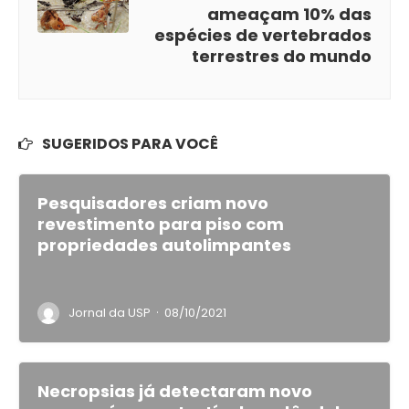
ameaçam 10% das
espécies de vertebrados
terrestres do mundo
SUGERIDOS PARA VOCÊ
Pesquisadores criam novo
revestimento para piso com
propriedades autolimpantes
·
Jornal da USP
08/10/2021
Necropsias já detectaram novo