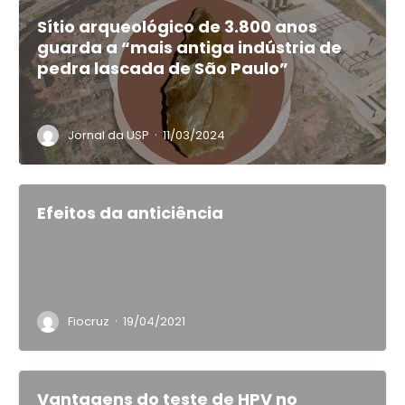
Sítio arqueológico de 3.800 anos
guarda a “mais antiga indústria de
pedra lascada de São Paulo”
·
Jornal da USP
11/03/2024
Efeitos da anticiência
·
Fiocruz
19/04/2021
Vantagens do teste de HPV no