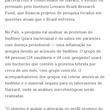
parceria com a Universidade de Havard, o estudo foi
premiado pelo Instituto Lemann Brazil Research
Fund, que financia projetos de pesquisa focados em
questões atuais que o Brasil enfrenta.
No País, a pesquisa vai analisar as proteínas do
biofilme (placa bacteriana) e da saliva em pacientes
com doença periodontal — uma inflamação na
gengiva devido ao acúmulo de biofilme. O grupo de
48 pessoas (24 saudáveis e 24 com gengivite) usará
um bochecho que contém a proteína híbrida por
cerca de um mês, com grupo controle. O
acompanhamento dos grupos vai coletar amostras de
biofilme e o material seguirá para os laboratórios de
Harvard, onde as análises microbiológicas serão
realizadas.
“O objetivo é avaliar a alteração no perfil proteico da