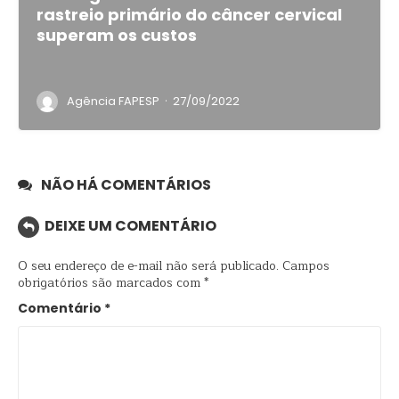
rastreio primário do câncer cervical
superam os custos
·
Agência FAPESP
27/09/2022
NÃO HÁ COMENTÁRIOS
DEIXE UM COMENTÁRIO
O seu endereço de e-mail não será publicado.
Campos
obrigatórios são marcados com
*
Comentário
*