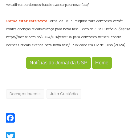
versatil-contra-doencas-bucais-avanca-para-nova-fase/
Como citar este texto:
Jornal da USP. Pesquisa para composto versátil
contra doenças bucais avança para nova fase. Texto de Julia Custódio.
Saense
.
https://saense.com.br/2024/08/pesquisa-para-composto-versatil-contra-
doencas-bucais-avanca-para-nova-fase/. Publicado em 02 de julho (2024).
Notícias do Jornal da USP
Home
Doenças bucais
Julia Custódio
Facebook