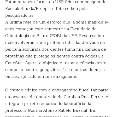
Fotomontagem Jornal da USP feita com imagem de
Rochak Shukla/Freepik e foto cedida pelas
pesquisadoras
A última fase de um esforço que já soma mais de 14
anos começou este semestre na Faculdade de
Odontologia de Bauru (FOB) da USP. Pesquisadores
desenvolveram uma proteína híbrida, derivada da
película adquirida dos dentes (uma fina camada de
proteínas que protege os dentes contra ácidos), a
CaneStat. Agora, o objetivo é testar a eficácia deste
composto contra gengivite, cárie e outras doenças
bucais, aplicado em um enxaguante.
O estudo clínico com o enxaguatório bucal faz parte
da pesquisa de doutorado da Carolina Ruis Ferrari e
integra o projeto temático do laboratório da
professora Marília Afonso Rabelo Buzalaf. Em