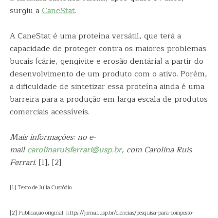
surgiu a
CaneStat
.
A CaneStat é uma proteína versátil, que terá a
capacidade de proteger contra os maiores problemas
bucais (cárie, gengivite e erosão dentária) a partir do
desenvolvimento de um produto com o ativo. Porém,
a dificuldade de sintetizar essa proteína ainda é uma
barreira para a produção em larga escala de produtos
comerciais acessíveis.
Mais informações: no e-
mail
carolinaruisferrari@usp.br
, com Carolina Ruis
Ferrari.
[1], [2]
[1] Texto de Julia Custódio
[2] Publicação original: https://jornal.usp.br/ciencias/pesquisa-para-composto-