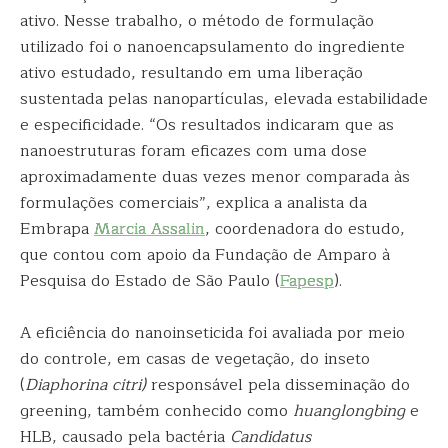
ativo. Nesse trabalho, o método de formulação
utilizado foi o nanoencapsulamento do ingrediente
ativo estudado, resultando em uma liberação
sustentada pelas nanopartículas, elevada estabilidade
e especificidade. “Os resultados indicaram que as
nanoestruturas foram eficazes com uma dose
aproximadamente duas vezes menor comparada às
formulações comerciais”, explica a analista da
Embrapa
Marcia Assalin
, coordenadora do estudo,
que contou com apoio da Fundação de Amparo à
Pesquisa do Estado de São Paulo (
Fapesp
).
A eficiência do nanoinseticida foi avaliada por meio
do controle, em casas de vegetação, do inseto
(
Diaphorina citri)
responsável pela disseminação do
greening, também conhecido como
huanglongbing
e
HLB, causado pela bactéria
Candidatus