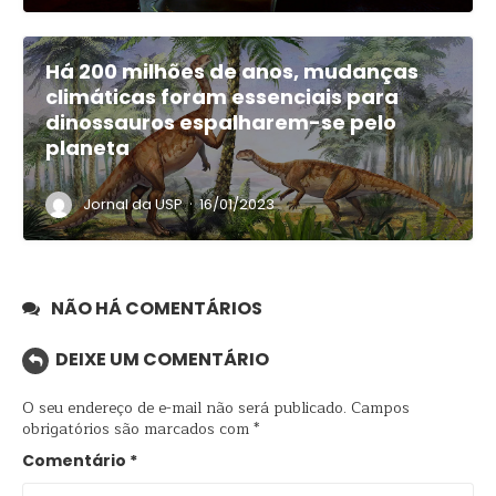
Há 200 milhões de anos, mudanças
climáticas foram essenciais para
dinossauros espalharem-se pelo
planeta
·
Jornal da USP
16/01/2023
NÃO HÁ COMENTÁRIOS
DEIXE UM COMENTÁRIO
O seu endereço de e-mail não será publicado.
Campos
obrigatórios são marcados com
*
Comentário
*