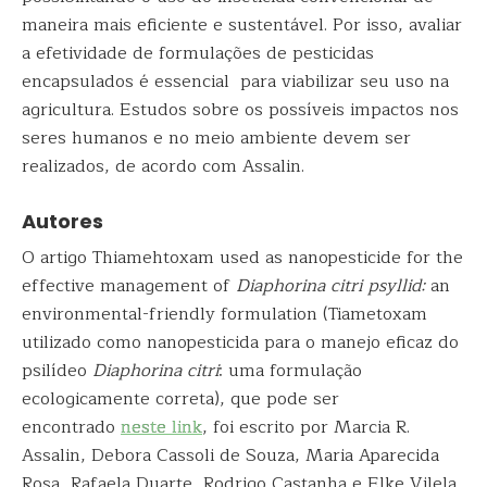
maneira mais eficiente e sustentável. Por isso, avaliar
a efetividade de formulações de pesticidas
encapsulados é essencial para viabilizar seu uso na
agricultura. Estudos sobre os possíveis impactos nos
seres humanos e no meio ambiente devem ser
realizados, de acordo com Assalin.
Autores
O artigo Thiamehtoxam used as nanopesticide for the
effective management of
Diaphorina citri psyllid:
an
environmental-friendly formulation (Tiametoxam
utilizado como nanopesticida para o manejo eficaz do
psilídeo
Diaphorina citri
: uma formulação
ecologicamente correta), que pode ser
encontrado
neste link
, foi escrito por Marcia R.
Assalin, Debora Cassoli de Souza, Maria Aparecida
Rosa, Rafaela Duarte, Rodrigo Castanha e Elke Vilela,