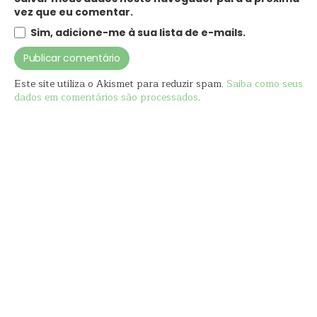
vez que eu comentar.
Sim, adicione-me à sua lista de e-mails.
Este site utiliza o Akismet para reduzir spam.
Saiba como seus
dados em comentários são processados
.