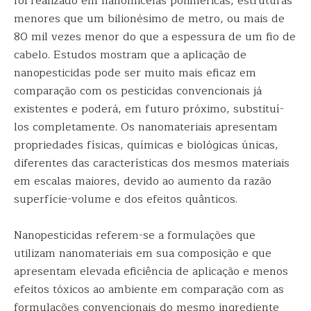
foi realizado em nanomicelas poliméricas, estruturas
menores que um bilionésimo de metro, ou mais de
80 mil vezes menor do que a espessura de um fio de
cabelo. Estudos mostram que a aplicação de
nanopesticidas pode ser muito mais eficaz em
comparação com os pesticidas convencionais já
existentes e poderá, em futuro próximo, substituí-
los completamente. Os nanomateriais apresentam
propriedades físicas, químicas e biológicas únicas,
diferentes das características dos mesmos materiais
em escalas maiores, devido ao aumento da razão
superfície-volume e dos efeitos quânticos.
Nanopesticidas referem-se a formulações que
utilizam nanomateriais em sua composição e que
apresentam elevada eficiência de aplicação e menos
efeitos tóxicos ao ambiente em comparação com as
formulações convencionais do mesmo ingrediente