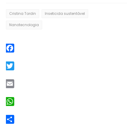
Cristina Tordin
Inseticida sustentável
Nanotecnologia
Facebook
Twitter
Email
WhatsApp
Share