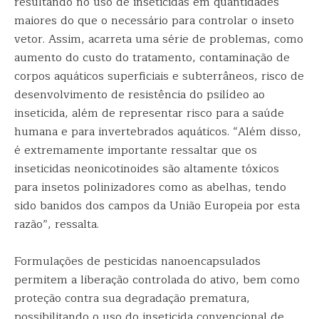
resultando no uso de inseticidas em quantidades
maiores do que o necessário para controlar o inseto
vetor. Assim, acarreta uma série de problemas, como
aumento do custo do tratamento, contaminação de
corpos aquáticos superficiais e subterrâneos, risco de
desenvolvimento de resistência do psilídeo ao
inseticida, além de representar risco para a saúde
humana e para invertebrados aquáticos. “Além disso,
é extremamente importante ressaltar que os
inseticidas neonicotinoides são altamente tóxicos
para insetos polinizadores como as abelhas, tendo
sido banidos dos campos da União Europeia por esta
razão”, ressalta.
Formulações de pesticidas nanoencapsulados
permitem a liberação controlada do ativo, bem como
proteção contra sua degradação prematura,
possibilitando o uso do inseticida convencional de