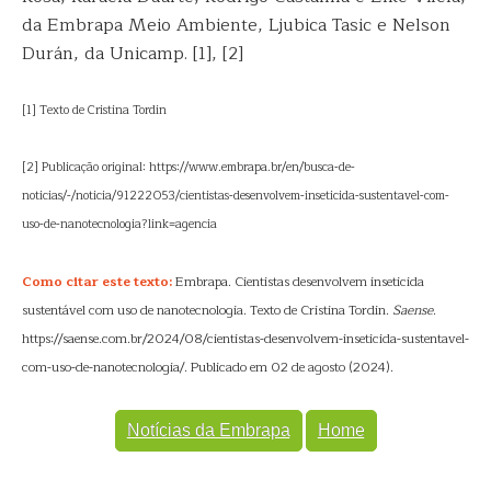
da Embrapa Meio Ambiente, Ljubica Tasic e Nelson
Durán, da Unicamp. [1], [2]
[1] Texto de Cristina Tordin
[2] Publicação original: https://www.embrapa.br/en/busca-de-
noticias/-/noticia/91222053/cientistas-desenvolvem-inseticida-sustentavel-com-
uso-de-nanotecnologia?link=agencia
Como citar este texto:
Embrapa. Cientistas desenvolvem inseticida
sustentável com uso de nanotecnologia. Texto de Cristina Tordin.
Saense
.
https://saense.com.br/2024/08/cientistas-desenvolvem-inseticida-sustentavel-
com-uso-de-nanotecnologia/. Publicado em 02 de agosto (2024).
Notícias da Embrapa
Home