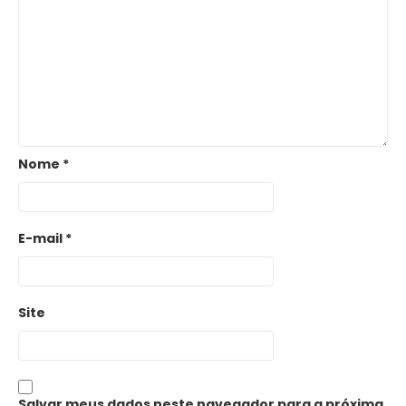
Nome
*
E-mail
*
Site
Salvar meus dados neste navegador para a próxima