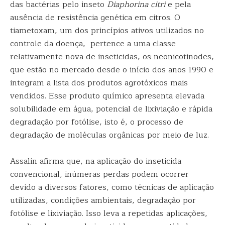
das bactérias pelo inseto
Diaphorina citri
e pela
ausência de resistência genética em citros. O
tiametoxam, um dos princípios ativos utilizados no
controle da doença, pertence a uma classe
relativamente nova de inseticidas, os neonicotinodes,
que estão no mercado desde o início dos anos 1990 e
integram a lista dos produtos agrotóxicos mais
vendidos. Esse produto químico apresenta elevada
solubilidade em água, potencial de lixiviação e rápida
degradação por fotólise, isto é, o processo de
degradação de moléculas orgânicas por meio de luz.
Assalin afirma que, na aplicação do inseticida
convencional, inúmeras perdas podem ocorrer
devido a diversos fatores, como técnicas de aplicação
utilizadas, condições ambientais, degradação por
fotólise e lixiviação. Isso leva a repetidas aplicações,