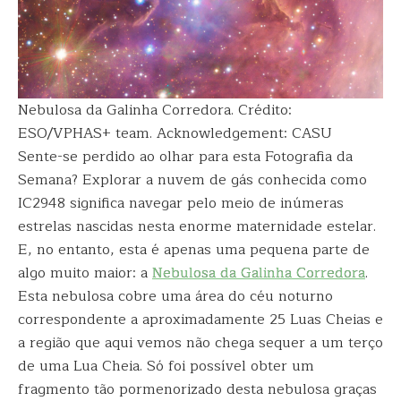
Nebulosa da Galinha Corredora. Crédito:
ESO/VPHAS+ team. Acknowledgement: CASU
Sente-se perdido ao olhar para esta Fotografia da
Semana? Explorar a nuvem de gás conhecida como
IC2948 significa navegar pelo meio de inúmeras
estrelas nascidas nesta enorme maternidade estelar.
E, no entanto, esta é apenas uma pequena parte de
algo muito maior: a
Nebulosa da Galinha Corredora
.
Esta nebulosa cobre uma área do céu noturno
correspondente a aproximadamente 25 Luas Cheias e
a região que aqui vemos não chega sequer a um terço
de uma Lua Cheia. Só foi possível obter um
fragmento tão pormenorizado desta nebulosa graças