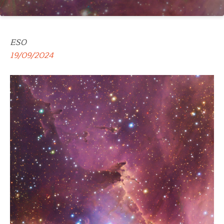
ESO
19/09/2024