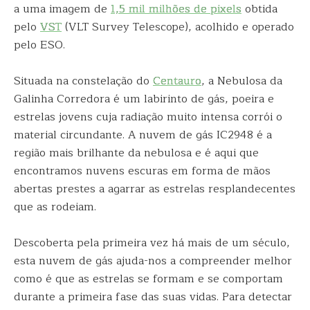
a uma imagem de
1,5 mil milhões de pixels
obtida
pelo
VST
(VLT Survey Telescope), acolhido e operado
pelo ESO.
Situada na constelação do
Centauro
, a Nebulosa da
Galinha Corredora é um labirinto de gás, poeira e
estrelas jovens cuja radiação muito intensa corrói o
material circundante. A nuvem de gás IC2948 é a
região mais brilhante da nebulosa e é aqui que
encontramos nuvens escuras em forma de mãos
abertas prestes a agarrar as estrelas resplandecentes
que as rodeiam.
Descoberta pela primeira vez há mais de um século,
esta nuvem de gás ajuda-nos a compreender melhor
como é que as estrelas se formam e se comportam
durante a primeira fase das suas vidas. Para detectar