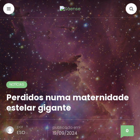
NOTÍCIAS
Perdidos numa maternidade
estelar gigante
por
publicado em
0
ESO
19/09/2024