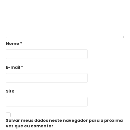
Nome
*
E-mail
*
Site
Salvar meus dados neste navegador para a próxima
vez que eu comentar.