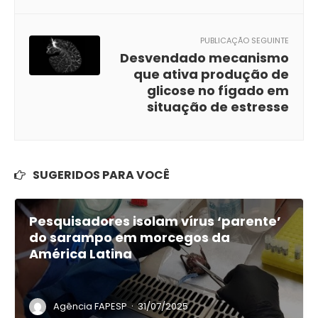
PUBLICAÇÃO SEGUINTE
Desvendado mecanismo
que ativa produção de
glicose no fígado em
situação de estresse
SUGERIDOS PARA VOCÊ
Pesquisadores isolam vírus ‘parente’
do sarampo em morcegos da
América Latina
·
Agência FAPESP
31/07/2025