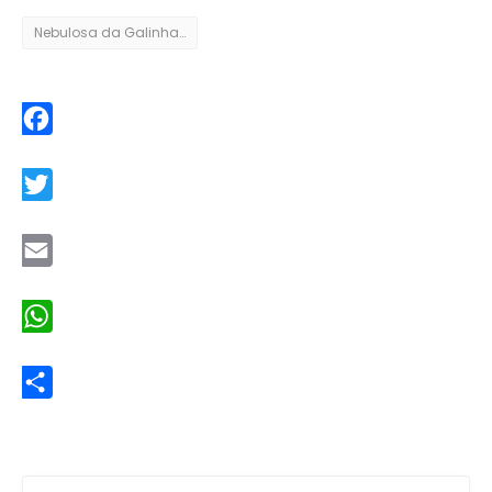
Nebulosa da Galinha Corredora
Facebook
Twitter
Email
WhatsApp
Share