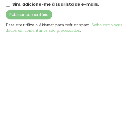
Sim, adicione-me à sua lista de e-mails.
Este site utiliza o Akismet para reduzir spam.
Saiba como seus
dados em comentários são processados
.