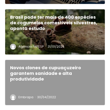
Brasil pode ter mais de 400 espécies
de cogumelos comestíveis silvestres,
aponta estudo
·
Agência FAPESP
31/01/2025
Novos clones de cupuaçuzeiro
garantem sanidade e alta
produtividade
·
Embrapa
30/04/2022