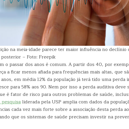
ção na meia-idade parece ter maior influência no declínio 
posterior – Foto: Freepik
om o passar dos anos é comum. A partir dos 40, por exemp
ça a ficar menos afiada para frequências mais altas, que s
 anos, em média 12% da população já terá tido uma perda 
sce para 58% aos 90. Nem por isso a perda auditiva deve 
á que é fator de risco para outros problemas de saúde, inclus
pesquisa
liderada pela USP amplia com dados da populaçã
cias cada vez mais forte sobre a associação desta perda ao
rtando que os sistemas de saúde precisam investir na preve