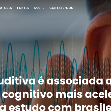
UTORES
FONTES
SOBRE
CONTATE-NOS
uditiva é associada 
o cognitivo mais acel
a estudo com brasile