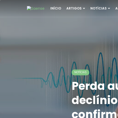
INÍCIO
ARTIGOS
NOTÍCIAS
A
NOTÍCIAS
Perda a
declíni
confirm