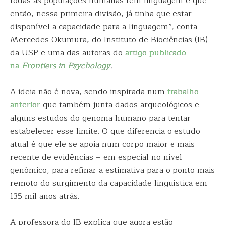
todas as populações humanas têm linguagem e que
então, nessa primeira divisão, já tinha que estar
disponível a capacidade para a linguagem”, conta
Mercedes Okumura, do Instituto de Biociências (IB)
da USP e uma das autoras do
artigo publicado
na
Frontiers in Psychology
.
A ideia não é nova, sendo inspirada num
trabalho
anterior
que também junta dados arqueológicos e
alguns estudos do genoma humano para tentar
estabelecer esse limite. O que diferencia o estudo
atual é que ele se apoia num corpo maior e mais
recente de evidências – em especial no nível
genômico, para refinar a estimativa para o ponto mais
remoto do surgimento da capacidade linguística em
135 mil anos atrás.
A professora do IB explica que agora estão