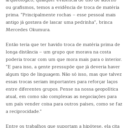
arqueológico, qualquer evidência de uso de adorno
ou grafismos, temos a evidência de troca de matéria
prima. “Principalmente rochas – esse pessoal mais
antigo já gostava de lascar uma pedrinha”, brinca
Mercedes Okumura.
Então teria que ter havido troca de matéria prima de
longa distância – um grupo que morava na costa
poderia trocar com um que mora mais para o interior.
“E para isso, a gente pressupõe que já deveria haver
algum tipo de linguagem. Não só isso, mas que talvez
essas trocas seriam importantes para reforçar laços
entre diferentes grupos. Pense na nossa geopolítica
atual, em como são complexas as negociações para
um país vender coisa para outros países, como se faz
a reciprocidade.”
Entre os trabalhos que suportam a hipótese, ela cita