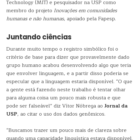
Technology (MIT) e pesquisador na USP como
membro do projeto
Inovações em comunidades
humanas e não humanas
, apoiado pela Fapesp.
Juntando ciências
Durante muito tempo o registro simbólico foi o
critério de base para dizer que provavelmente dado
grupo humano acabou desenvolvendo algo que teria
que envolver linguagem, e a partir disso poderia se
especular que a linguagem estaria disponível. “O que
a gente está fazendo neste trabalho é tentar olhar
para alguma coisa um pouco mais robusta e que
pode ser falseável” diz Vítor Nóbrega ao
Jornal da
USP
, ao citar o uso dos dados genômicos.
“Buscamos trazer um pouco mais de clareza sobre
quando uma capacidade linguística estava disponível.