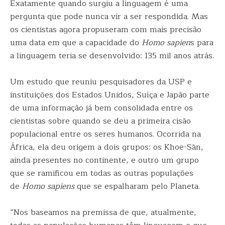
Exatamente quando surgiu a linguagem é uma
pergunta que pode nunca vir a ser respondida. Mas
os cientistas agora propuseram com mais precisão
uma data em que a capacidade do
Homo sapien
s para
a linguagem teria se desenvolvido: 135 mil anos atrás.
Um estudo que reuniu pesquisadores da USP e
instituições dos Estados Unidos, Suíça e Japão parte
de uma informação já bem consolidada entre os
cientistas sobre quando se deu a primeira cisão
populacional entre os seres humanos. Ocorrida na
África, ela deu origem a dois grupos: os Khoe-Sān,
ainda presentes no continente, e outro um grupo
que se ramificou em todas as outras populações
de
Homo sapiens
que se espalharam pelo Planeta.
“Nos baseamos na premissa de que, atualmente,