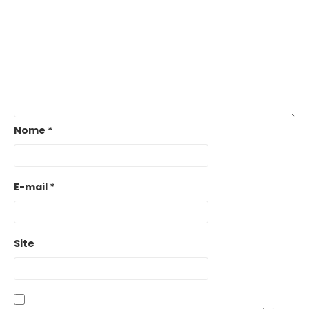
Nome
*
E-mail
*
Site