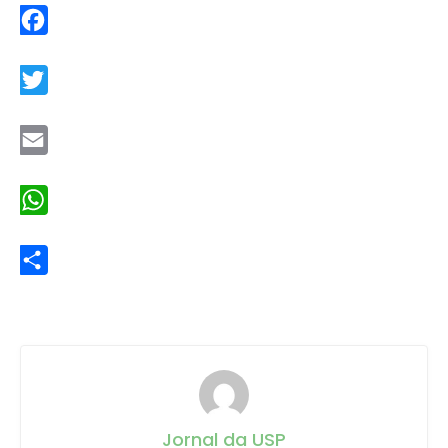
Facebook
Twitter
Email
WhatsApp
Share
Jornal da USP