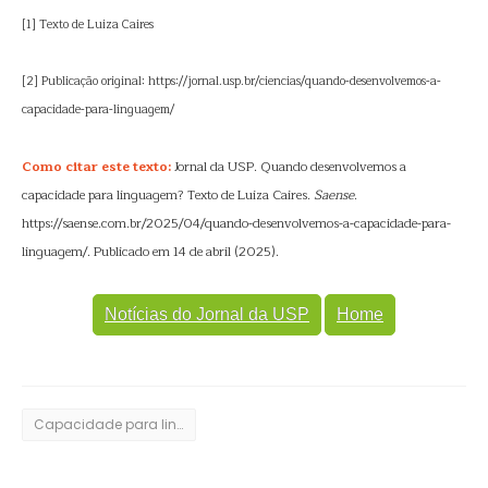
[1] Texto de Luiza Caires
[2] Publicação original: https://jornal.usp.br/ciencias/quando-desenvolvemos-a-
capacidade-para-linguagem/
Como citar este texto:
Jornal da USP. Quando desenvolvemos a
capacidade para linguagem? Texto de Luiza Caires.
Saense
.
https://saense.com.br/2025/04/quando-desenvolvemos-a-capacidade-para-
linguagem/. Publicado em 14 de abril (2025).
Notícias do Jornal da USP
Home
Capacidade para linguagem