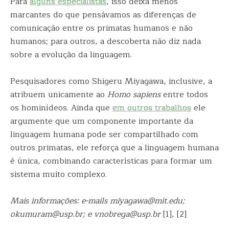
Para
alguns especialistas
, isso deixa menos
marcantes do que pensávamos as diferenças de
comunicação entre os primatas humanos e não
humanos; para outros, a descoberta não diz nada
sobre a evolução da linguagem.
Pesquisadores como Shigeru Miyagawa, inclusive, a
atribuem unicamente ao
Homo sapiens
entre todos
os hominídeos. Ainda que
em outros trabalhos
ele
argumente que um componente importante da
linguagem humana pode ser compartilhado com
outros primatas, ele reforça que a linguagem humana
é única, combinando características para formar um
sistema muito complexo.
Mais informações: e-mails miyagawa@mit.edu;
okumuram@usp.br; e vnobrega@usp.br
[1], [2]