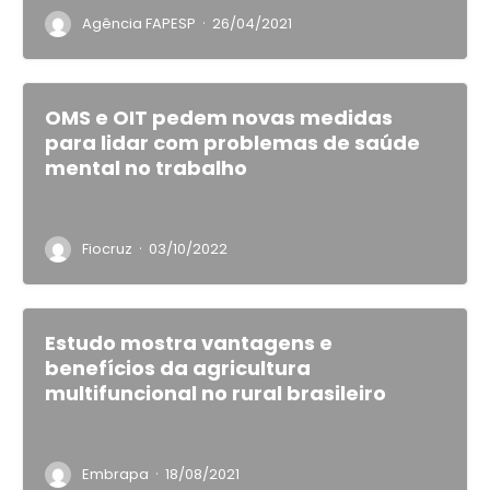
·
Agência FAPESP
26/04/2021
OMS e OIT pedem novas medidas
para lidar com problemas de saúde
mental no trabalho
·
Fiocruz
03/10/2022
Estudo mostra vantagens e
benefícios da agricultura
multifuncional no rural brasileiro
·
Embrapa
18/08/2021