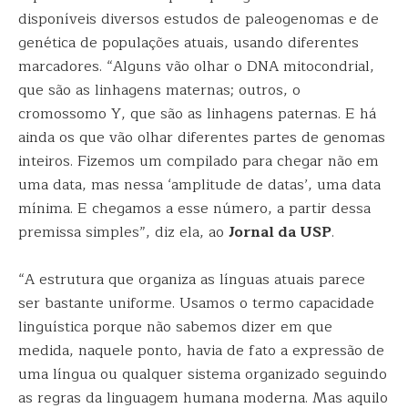
disponíveis diversos estudos de paleogenomas e de
genética de populações atuais, usando diferentes
marcadores. “Alguns vão olhar o DNA mitocondrial,
que são as linhagens maternas; outros, o
cromossomo Y, que são as linhagens paternas. E há
ainda os que vão olhar diferentes partes de genomas
inteiros. Fizemos um compilado para chegar não em
uma data, mas nessa ‘amplitude de datas’, uma data
mínima. E chegamos a esse número, a partir dessa
premissa simples”, diz ela, ao
Jornal da USP
.
“A estrutura que organiza as línguas atuais parece
ser bastante uniforme. Usamos o termo capacidade
linguística porque não sabemos dizer em que
medida, naquele ponto, havia de fato a expressão de
uma língua ou qualquer sistema organizado seguindo
as regras da linguagem humana moderna. Mas aquilo