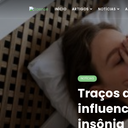
INÍCIO
ARTIGOS
NOTÍCIAS
A
NOTÍCIAS
Traços 
influen
insônia