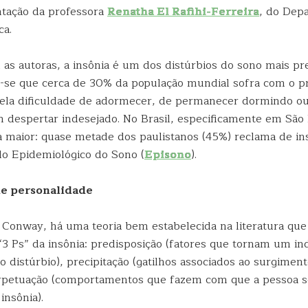
tação da professora
Renatha El Rafihi-Ferreira
, do Dep
ca.
as autoras, a insônia é um dos distúrbios do sono mais pr
a-se que cerca de 30% da população mundial sofra com o p
pela dificuldade de adormecer, de permanecer dormindo ou
 despertar indesejado. No Brasil, especificamente em São 
 maior: quase metade dos paulistanos (45%) reclama de in
o Epidemiológico do Sono (
Episono
).
de personalidade
Conway, há uma teoria bem estabelecida na literatura que
“3 Ps” da insônia: predisposição (fatores que tornam um in
o distúrbio), precipitação (gatilhos associados ao surgimen
erpetuação (comportamentos que fazem com que a pessoa 
 insônia).