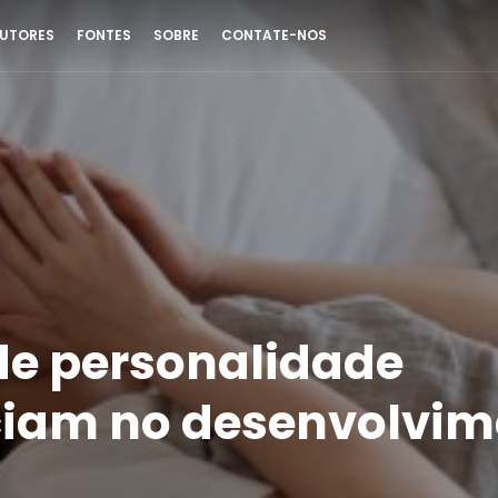
UTORES
FONTES
SOBRE
CONTATE-NOS
de personalidade
ciam no desenvolvim