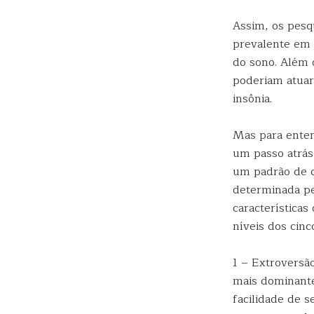
Assim, os pesq
prevalente em 
do sono. Além 
poderiam atuar
insônia.
Mas para enten
um passo atrás
um padrão de 
determinada pe
características
níveis dos cinc
1 – Extroversã
mais dominante
facilidade de s