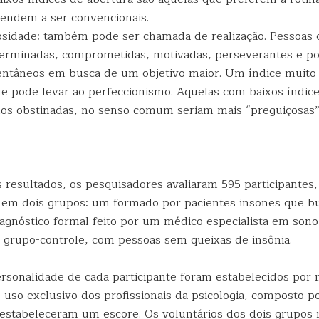
tendem a ser convencionais.
osidade: também pode ser chamada de realização. Pessoas 
terminadas, comprometidas, motivadas, perseverantes e po
tâneos em busca de um objetivo maior. Um índice muito 
e pode levar ao perfeccionismo. Aquelas com baixos índic
os obstinadas, no senso comum seriam mais “preguiçosas”
 resultados, os pesquisadores avaliaram 595 participantes,
s em dois grupos: um formado por pacientes insones que b
agnóstico formal feito por um médico especialista em sono
grupo-controle, com pessoas sem queixas de insônia.
ersonalidade de cada participante foram estabelecidos por
 uso exclusivo dos profissionais da psicologia, composto p
estabeleceram um escore. Os voluntários dos dois grupos