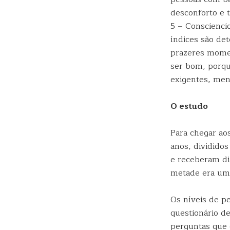
desconforto e 
5 – Conscienci
índices são de
prazeres momen
ser bom, porqu
exigentes, men
O estudo
Para chegar aos
anos, dividido
e receberam di
metade era um 
Os níveis de p
questionário de
perguntas que 