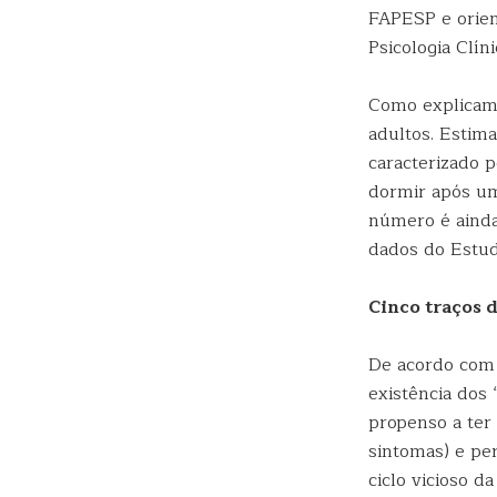
FAPESP e orien
Psicologia Clíni
Como explicam 
adultos. Estim
caracterizado 
dormir após um
número é ainda
dados do Estud
Cinco traços 
De acordo com 
existência dos 
propenso a ter 
sintomas) e p
ciclo vicioso da