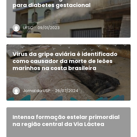
para diabetes gestacional
·
UFSC
09/01/2023
Vírus da gripe aviária é identificado
como causador da morte de leões
marinhos na costa brasileira
·
Jornal da USP
26/07/2024
Intensa formação estelar primordial
na região central da Via Láctea