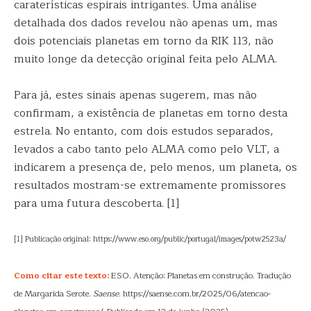
caraterísticas espirais intrigantes. Uma análise
detalhada dos dados revelou não apenas um, mas
dois potenciais planetas em torno da RIK 113, não
muito longe da detecção original feita pelo ALMA.
Para já, estes sinais apenas sugerem, mas não
confirmam, a existência de planetas em torno desta
estrela. No entanto, com dois estudos separados,
levados a cabo tanto pelo ALMA como pelo VLT, a
indicarem a presença de, pelo menos, um planeta, os
resultados mostram-se extremamente promissores
para uma futura descoberta. [1]
[1] Publicação original: https://www.eso.org/public/portugal/images/potw2523a/
Como citar este texto:
ESO. Atenção: Planetas em construção. Tradução
de Margarida Serote.
Saense
. https://saense.com.br/2025/06/atencao-