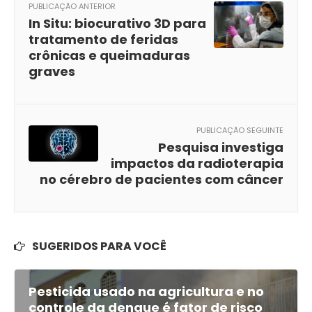
PUBLICAÇÃO ANTERIOR
In Situ: biocurativo 3D para
tratamento de feridas
crônicas e queimaduras
graves
PUBLICAÇÃO SEGUINTE
Pesquisa investiga
impactos da radioterapia
no cérebro de pacientes com câncer
SUGERIDOS PARA VOCÊ
Pesticida usado na agricultura e no
controle da dengue é fator de risco