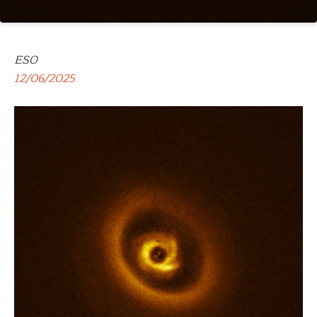
ESO
12/06/2025