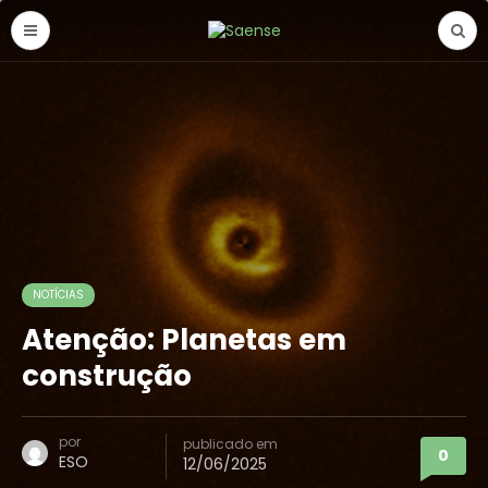
NOTÍCIAS
Atenção: Planetas em
construção
por
publicado em
0
ESO
12/06/2025