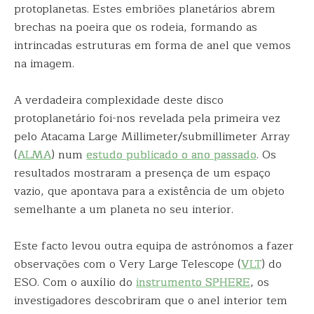
protoplanetas. Estes embriões planetários abrem
brechas na poeira que os rodeia, formando as
intrincadas estruturas em forma de anel que vemos
na imagem.
A verdadeira complexidade deste disco
protoplanetário foi-nos revelada pela primeira vez
pelo Atacama Large Millimeter/submillimeter Array
(
ALMA
) num
estudo publicado o ano passado
. Os
resultados mostraram a presença de um espaço
vazio, que apontava para a existência de um objeto
semelhante a um planeta no seu interior.
Este facto levou outra equipa de astrónomos a fazer
observações com o Very Large Telescope (
VLT
) do
ESO. Com o auxílio do
instrumento SPHERE
, os
investigadores descobriram que o anel interior tem