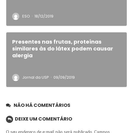
·
ESO
18/12/2019
Presentes nas frutas, proteínas
similares às do látex podem causar
alergia
·
Jornal da USP
09/09/2019
NÃO HÁ COMENTÁRIOS
DEIXE UM COMENTÁRIO
O seu endereço de e-mail não será publicado.
Campos