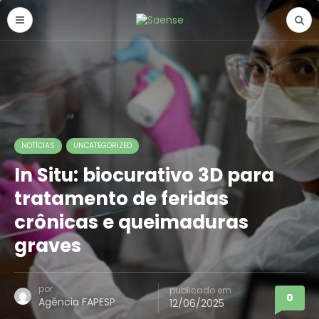
NOTÍCIAS
UNCATEGORIZED
In Situ: biocurativo 3D para
tratamento de feridas
crônicas e queimaduras
graves
por
publicado em
0
Agência FAPESP
12/06/2025