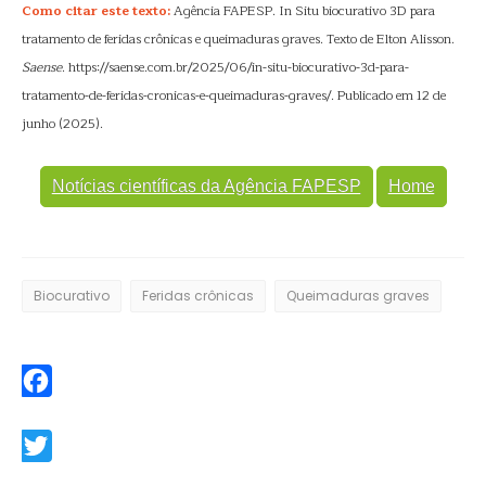
Como citar este texto:
Agência FAPESP. In Situ biocurativo 3D para
tratamento de feridas crônicas e queimaduras graves. Texto de Elton Alisson.
Saense
. https://saense.com.br/2025/06/in-situ-biocurativo-3d-para-
tratamento-de-feridas-cronicas-e-queimaduras-graves/. Publicado em 12 de
junho (2025).
Notícias científicas da Agência FAPESP
Home
Biocurativo
Feridas crônicas
Queimaduras graves
Facebook
Twitter