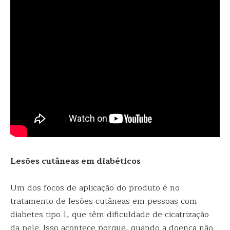
Lesões cutâneas em diabéticos
Um dos focos de aplicação do produto é no
tratamento de lesões cutâneas em pessoas com
diabetes tipo 1, que têm dificuldade de cicatrização
da pele. Isso acontece porque, quando a doença não