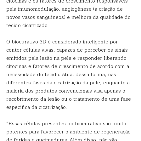
citocinas e os fatores de crescimento responsáveis
pela imunomodulação, angiogênese (a criação de
novos vasos sanguíneos) e melhora da qualidade do
tecido cicatrizado.
O biocurativo 3D é considerado inteligente por
conter células vivas, capazes de perceber os sinais
emitidos pela lesão na pele e responder liberando
citocinas e fatores de crescimento de acordo com a
necessidade do tecido. Atua, dessa forma, nas
diferentes fases da cicatrização da pele, enquanto a
maioria dos produtos convencionais visa apenas o
recobrimento da lesão ou o tratamento de uma fase
específica da cicatrização.
“Essas células presentes no biocurativo são muito
potentes para favorecer o ambiente de regeneração
de feridas e queimaduras. Além disso, não são