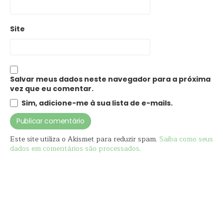
Site
Salvar meus dados neste navegador para a próxima
vez que eu comentar.
Sim, adicione-me à sua lista de e-mails.
Este site utiliza o Akismet para reduzir spam.
Saiba como seus
dados em comentários são processados
.