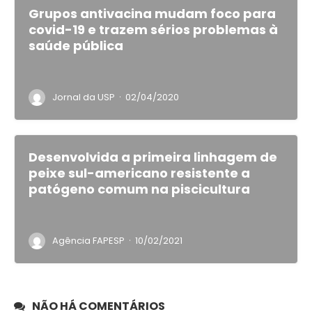
Grupos antivacina mudam foco para
covid-19 e trazem sérios problemas à
saúde pública
·
Jornal da USP
02/04/2020
Desenvolvida a primeira linhagem de
peixe sul-americano resistente a
patógeno comum na piscicultura
·
Agência FAPESP
10/02/2021
NÃO HÁ COMENTÁRIOS