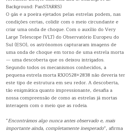
Background: PanSTARRS)
O gás e a poeira ejetados pelas estrelas podem, nas
condições certas, colidir com o meio circundante e
criar uma onda de choque. Com o auxílio do Very
Large Telescope (VLT) do Observatório Europeu do
Sul (ESO), os astrónomos capturaram imagens de
uma onda de choque em torno de uma estrela morta
— uma descoberta que os deixou intrigados.
Segundo todos os mecanismos conhecidos, a
pequena estrela morta RXJ0528+2838 não deveria ter
este tipo de estrutura em seu redor. A descoberta,
tão enigmática quanto impressionante, desafia a
nossa compreensão de como as estrelas já mortas
interagem com o meio que as rodeia.
“
Encontrámos algo nunca antes observado e, mais
importante ainda, completamente inesperado
“, afirma