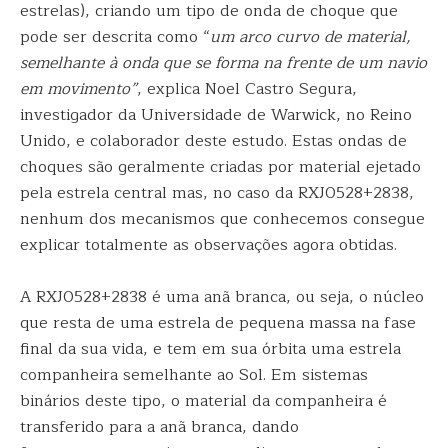
estrelas), criando um tipo de onda de choque que
pode ser descrita como “
um arco curvo de material,
semelhante à onda que se forma na frente de um navio
em movimento”
, explica Noel Castro Segura,
investigador da Universidade de Warwick, no Reino
Unido, e colaborador deste estudo. Estas ondas de
choques são geralmente criadas por material ejetado
pela estrela central mas, no caso da RXJ0528+2838,
nenhum dos mecanismos que conhecemos consegue
explicar totalmente as observações agora obtidas.
A RXJ0528+2838 é uma anã branca, ou seja, o núcleo
que resta de uma estrela de pequena massa na fase
final da sua vida, e tem em sua órbita uma estrela
companheira semelhante ao Sol. Em sistemas
binários deste tipo, o material da companheira é
transferido para a anã branca, dando