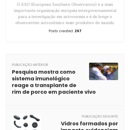
O ESO (European Southern Observatory) é a mais
importante organização europeia intergovernamental
para a investigação em astronomia e é de longe o
observatório astronômico mais produtivo do mundo.
Posts created:
267
PUBLICAÇÃO ANTERIOR
Pesquisa mostra como
sistema imunológico
reage a transplante de
rim de porco em paciente vivo
PUBLICAÇÃO SEGUINTE
Vidros formados por