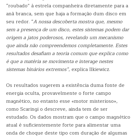
“roubado” à estrela companheira diretamente para a
anã branca, sem que haja a formação dum disco em
seu redor. “
A nossa descoberta mostra que, mesmo
sem a presença de um disco, estes sistemas podem dar
origem a jatos poderosos, revelando um mecanismo
que ainda não compreendemos completamente. Estes
resultados desafiam a teoria comum que explica como
é que a matéria se movimenta e interage nestes
sistemas binários extremos”
, explica Ilkiewicz.
Os resultados sugerem a existência duma fonte de
energia oculta, provavelmente o forte campo
magnético, no entanto esse «motor misterioso»,
como Scaringi o descreve, ainda tem de ser
estudado. Os dados mostram que o campo magnético
atual é suficientemente forte para alimentar uma
onda de choque deste tipo com duração de algumas