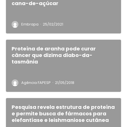
cana-de-açúcar
·
Embrapa
25/02/2021
Proteína de aranha pode curar
câncer que dizima diabo-da-
tasmânia
·
Agência FAPESP
21/05/2018
Pesquisa revela estrutura de proteína
e permite busca de fármacos para
elefantíase e leishmaniose cutânea