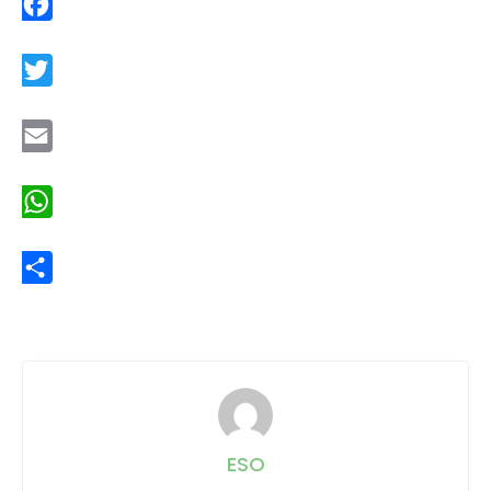
Facebook
Twitter
Email
WhatsApp
Share
ESO