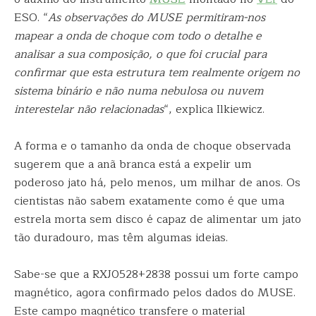
ESO. “
As observações do MUSE permitiram-nos
mapear a onda de choque com todo o detalhe e
analisar a sua composição, o que foi crucial para
confirmar que esta estrutura tem realmente origem no
sistema binário e não numa nebulosa ou nuvem
interestelar não relacionadas
“, explica Ilkiewicz.
A forma e o tamanho da onda de choque observada
sugerem que a anã branca está a expelir um
poderoso jato há, pelo menos, um milhar de anos. Os
cientistas não sabem exatamente como é que uma
estrela morta sem disco é capaz de alimentar um jato
tão duradouro, mas têm algumas ideias.
Sabe-se que a RXJ0528+2838 possui um forte campo
magnético, agora confirmado pelos dados do MUSE.
Este campo magnético transfere o material