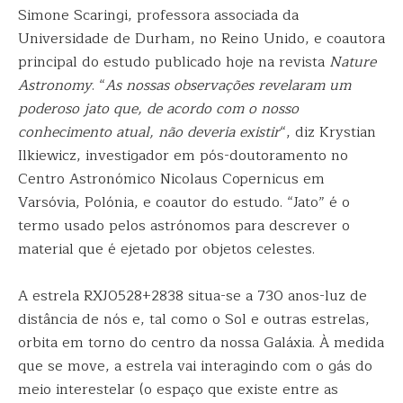
Simone Scaringi, professora associada da
Universidade de Durham, no Reino Unido, e coautora
principal do estudo publicado hoje na revista
Nature
Astronomy
. “
As nossas observações revelaram um
poderoso jato que, de acordo com o nosso
conhecimento atual, não deveria existir
“, diz Krystian
Ilkiewicz, investigador em pós-doutoramento no
Centro Astronómico Nicolaus Copernicus em
Varsóvia, Polónia, e coautor do estudo. “Jato” é o
termo usado pelos astrónomos para descrever o
material que é ejetado por objetos celestes.
A estrela RXJ0528+2838 situa-se a 730 anos-luz de
distância de nós e, tal como o Sol e outras estrelas,
orbita em torno do centro da nossa Galáxia. À medida
que se move, a estrela vai interagindo com o gás do
meio interestelar (o espaço que existe entre as