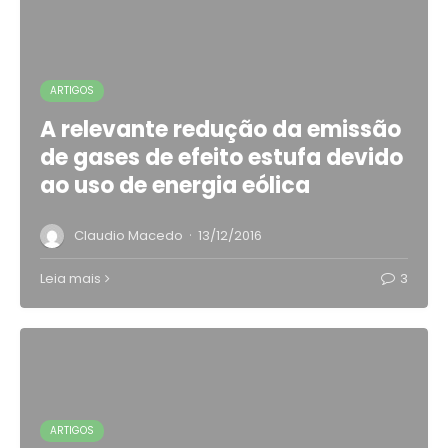
ARTIGOS
A relevante redução da emissão
de gases de efeito estufa devido
ao uso de energia eólica
·
Claudio Macedo
13/12/2016
Leia mais
3
ARTIGOS