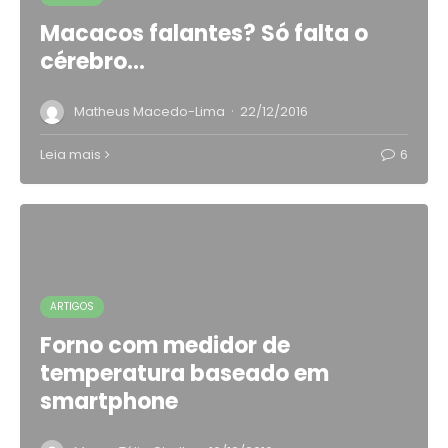
Macacos falantes? Só falta o
cérebro…
·
Matheus Macedo-Lima
22/12/2016
Leia mais
6
ARTIGOS
Forno com medidor de
temperatura baseado em
smartphone