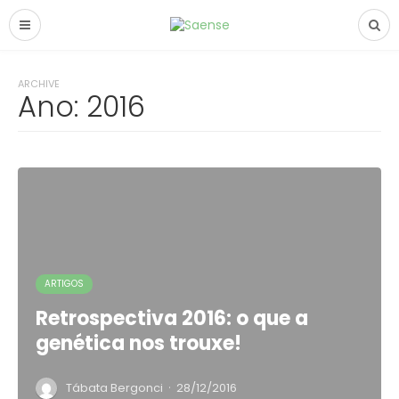
ARCHIVE
Ano:
2016
ARTIGOS
Retrospectiva 2016: o que a
genética nos trouxe!
·
Tábata Bergonci
28/12/2016