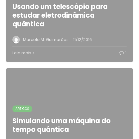
Usando um telescópio para
estudar eletrodinâmica
quântica
·
Marcelo M. Guimarães
11/12/2016
Leia mais
1
ARTIGOS
Simulando uma máquina do
tempo quântica