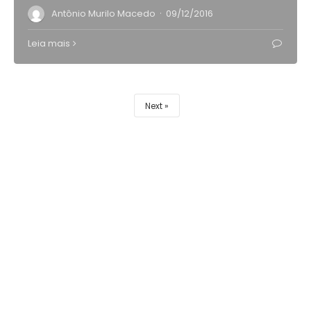
·
Antônio Murilo Macedo
09/12/2016
Leia mais
Next