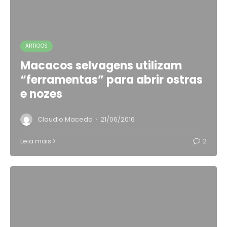
ARTIGOS
Macacos selvagens utilizam
“ferramentas” para abrir ostras
e nozes
·
Claudio Macedo
21/06/2016
Leia mais
2