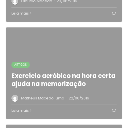
·
Claudio Macedo
23/06/2016
Leia mais
ARTIGOS
Exercício aeróbico na hora certa
ajuda na memorização
·
Matheus Macedo-Lima
22/06/2016
Leia mais