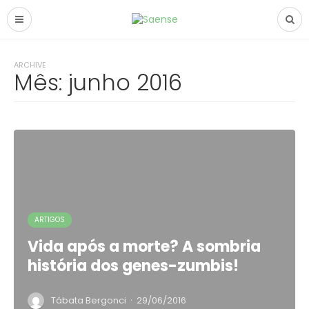
ARCHIVE
Mês:
junho 2016
ARTIGOS
Vida após a morte? A sombria
história dos genes-zumbis!
·
Tábata Bergonci
29/06/2016