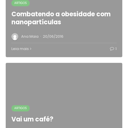
ARTIGOS
Combatendo a obesidade com
nanopartículas
·
Ana Maia
20/06/2016
Leia mais
1
ARTIGOS
Vai um café?