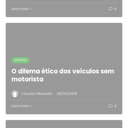
Leia mais
4
ARTIGOS
O dilema ético dos veículos sem
motorista
·
Claudio Macedo
28/06/2016
Leia mais
4