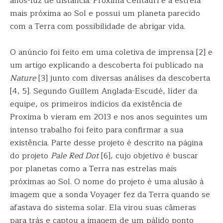
anos-luz de distância. Proxima Centauri é a estrela
mais próxima ao Sol e possui um planeta parecido
com a Terra com possibilidade de abrigar vida.
O anúncio foi feito em uma coletiva de imprensa [2] e
um artigo explicando a descoberta foi publicado na
Nature
[3] junto com diversas análises da descoberta
[4, 5]. Segundo Guillem Anglada-Escudé, líder da
equipe, os primeiros indícios da existência de
Proxima b vieram em 2013 e nos anos seguintes um
intenso trabalho foi feito para confirmar a sua
existência. Parte desse projeto é descrito na página
do projeto
Pale Red Dot
[6], cujo objetivo é buscar
por planetas como a Terra nas estrelas mais
próximas ao Sol. O nome do projeto é uma alusão à
imagem que a sonda Voyager fez da Terra quando se
afastava do sistema solar. Ela virou suas câmeras
para trás e captou a imagem de um pálido ponto