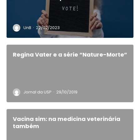
·
UnB
22/02/2023
Regina Vater e a série “Nature-Morte”
·
Jornal da USP
29/10/2019
Vacina sim: na medicina veterinária
também