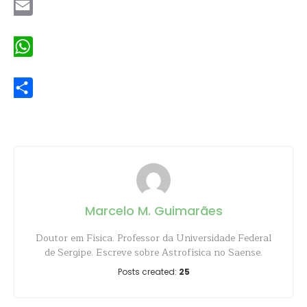
Email
WhatsApp
Share
Marcelo M. Guimarães
Doutor em Física. Professor da Universidade Federal
de Sergipe. Escreve sobre Astrofísica no Saense.
Posts created:
25