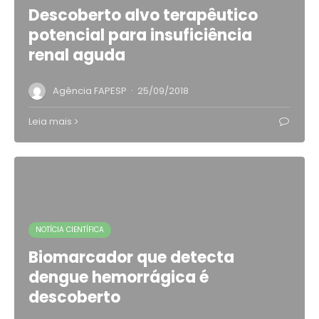
Descoberto alvo terapêutico
potencial para insuficiência
renal aguda
·
Agência FAPESP
25/09/2018
Leia mais
NOTÍCIA CIENTÍFICA
Biomarcador que detecta
dengue hemorrágica é
descoberto