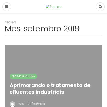
ARCHIVE
Mês:
setembro 2018
NOTÍCIA CIENTÍFICA
Aprimorando o tratamento de
efluentes industriais
·
LNLS
28/09/2018