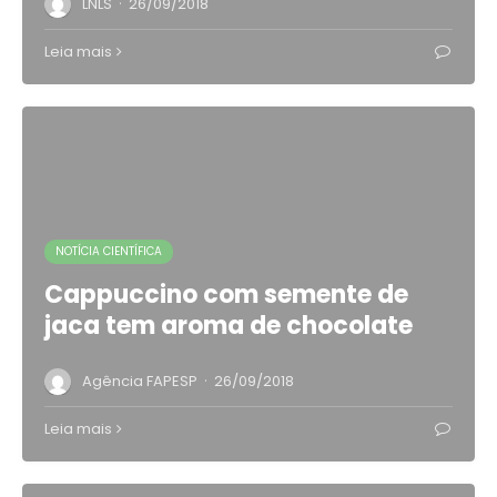
·
LNLS
26/09/2018
Leia mais
NOTÍCIA CIENTÍFICA
Cappuccino com semente de
jaca tem aroma de chocolate
·
Agência FAPESP
26/09/2018
Leia mais