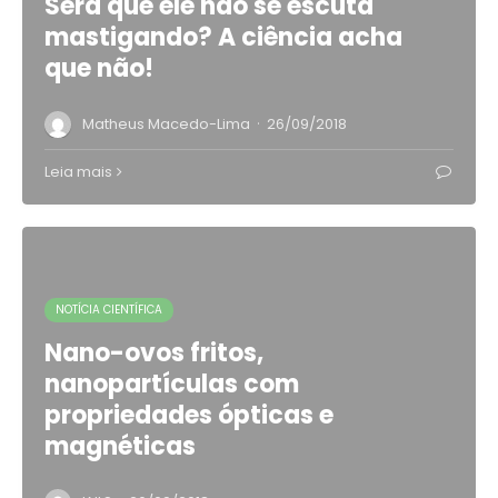
Será que ele não se escuta
mastigando? A ciência acha
que não!
·
Matheus Macedo-Lima
26/09/2018
Leia mais
NOTÍCIA CIENTÍFICA
Nano-ovos fritos,
nanopartículas com
propriedades ópticas e
magnéticas