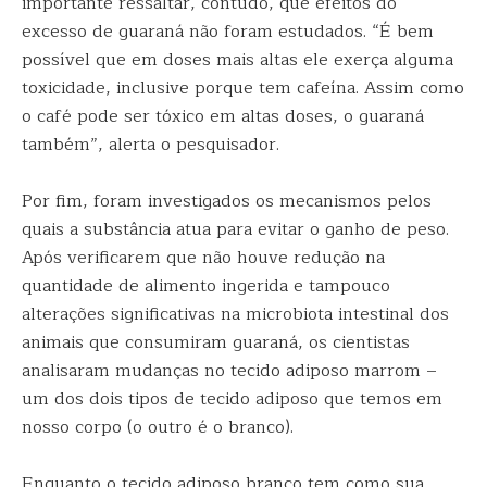
importante ressaltar, contudo, que efeitos do
excesso de guaraná não foram estudados. “É bem
possível que em doses mais altas ele exerça alguma
toxicidade, inclusive porque tem cafeína. Assim como
o café pode ser tóxico em altas doses, o guaraná
também”, alerta o pesquisador.
Por fim, foram investigados os mecanismos pelos
quais a substância atua para evitar o ganho de peso.
Após verificarem que não houve redução na
quantidade de alimento ingerida e tampouco
alterações significativas na microbiota intestinal dos
animais que consumiram guaraná, os cientistas
analisaram mudanças no tecido adiposo marrom –
um dos dois tipos de tecido adiposo que temos em
nosso corpo (o outro é o branco).
Enquanto o tecido adiposo branco tem como sua