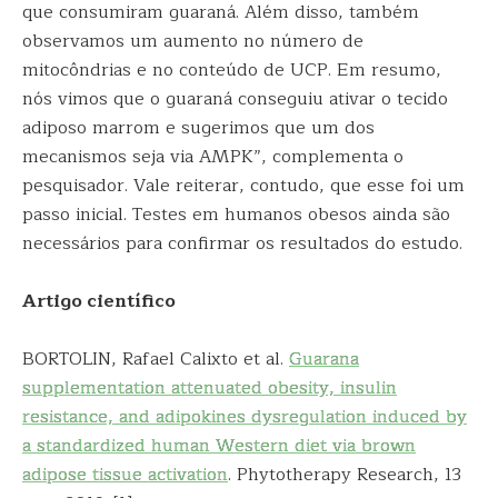
que consumiram guaraná. Além disso, também
observamos um aumento no número de
mitocôndrias e no conteúdo de UCP. Em resumo,
nós vimos que o guaraná conseguiu ativar o tecido
adiposo marrom e sugerimos que um dos
mecanismos seja via AMPK”, complementa o
pesquisador. Vale reiterar, contudo, que esse foi um
passo inicial. Testes em humanos obesos ainda são
necessários para confirmar os resultados do estudo.
Artigo científico
BORTOLIN, Rafael Calixto et al.
Guarana
supplementation attenuated obesity, insulin
resistance, and adipokines dysregulation induced by
a standardized human Western diet via brown
adipose tissue activation
. Phytotherapy Research, 13