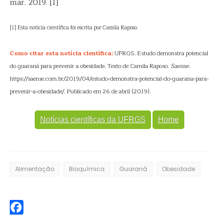
mar. 2019. [1]
[1] Esta notícia científica foi escrita por Camila Raposo.
Como citar esta notícia científica:
UFRGS. Estudo demonstra potencial
do guaraná para prevenir a obesidade. Texto de Camila Raposo.
Saense
.
https://saense.com.br/2019/04/estudo-demonstra-potencial-do-guarana-para-
prevenir-a-obesidade/. Publicado em 26 de abril (2019).
Notícias científicas da UFRGS
Home
Alimentação
Bioquímica
Guaraná
Obesidade