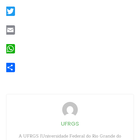
Facebook
Twitter
Email
WhatsApp
Share
UFRGS
A UFRGS (Universidade Federal do Rio Grande do