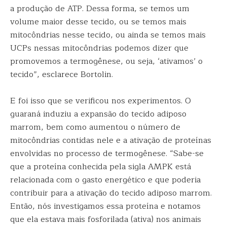
a produção de ATP. Dessa forma, se temos um
volume maior desse tecido, ou se temos mais
mitocôndrias nesse tecido, ou ainda se temos mais
UCPs nessas mitocôndrias podemos dizer que
promovemos a termogênese, ou seja, ‘ativamos’ o
tecido”, esclarece Bortolin.
E foi isso que se verificou nos experimentos. O
guaraná induziu a expansão do tecido adiposo
marrom, bem como aumentou o número de
mitocôndrias contidas nele e a ativação de proteínas
envolvidas no processo de termogênese. “Sabe-se
que a proteína conhecida pela sigla AMPK está
relacionada com o gasto energético e que poderia
contribuir para a ativação do tecido adiposo marrom.
Então, nós investigamos essa proteína e notamos
que ela estava mais fosforilada (ativa) nos animais