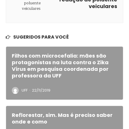
veiculares
SUGERIDOS PARA VOCÊ
Filhos com microcefalia: mães são
protagonistas na luta contra o Zika
Vírus em pesquisa coordenada por
professora da UFF
·
UFF
22/11/2019
Reflorestar, sim. Mas é preciso saber
onde e como