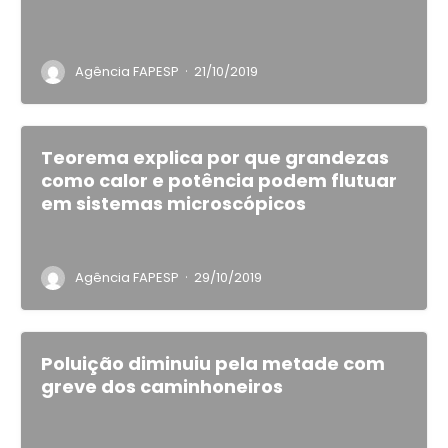
·
Agência FAPESP
21/10/2019
Teorema explica por que grandezas
como calor e potência podem flutuar
em sistemas microscópicos
·
Agência FAPESP
29/10/2019
Poluição diminuiu pela metade com
greve dos caminhoneiros