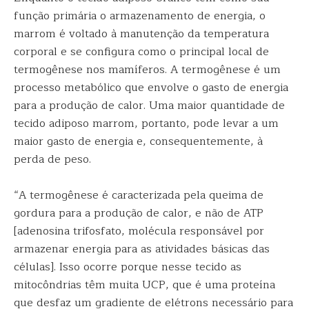
função primária o armazenamento de energia, o
marrom é voltado à manutenção da temperatura
corporal e se configura como o principal local de
termogênese nos mamíferos. A termogênese é um
processo metabólico que envolve o gasto de energia
para a produção de calor. Uma maior quantidade de
tecido adiposo marrom, portanto, pode levar a um
maior gasto de energia e, consequentemente, à
perda de peso.
“A termogênese é caracterizada pela queima de
gordura para a produção de calor, e não de ATP
[adenosina trifosfato, molécula responsável por
armazenar energia para as atividades básicas das
células]. Isso ocorre porque nesse tecido as
mitocôndrias têm muita UCP, que é uma proteína
que desfaz um gradiente de elétrons necessário para