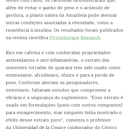
testes com ratos, os cientistas demonstraram que,
além de evitar o ganho de peso e o acúmulo de
gordura, a planta nativa da Amazônia pode atenuar
outras condições associadas à obesidade, como a
resistência à insulina. Os resultados foram publicados
na revista científica
Phytotherapy Research
.
Rico em cafeína e com conhecidas propriedades
antioxidantes e anti-inflamatórias, o extrato das
sementes torradas de guaraná tem sido usado como
estimulante, afrodisíaco, tônico e para a perda de
peso. Conforme alertam os pesquisadores,
entretanto, faltavam estudos que comprovem a
eficácia e a segurança do suplemento. “Esse extrato é
usado em formulações (junto com outros compostos)
para emagrecimento, mas ninguém tinha mostrado o
efeito desse extrato puro”, comenta o professor
da
Universidad de la Costa
e colaborador do Centro