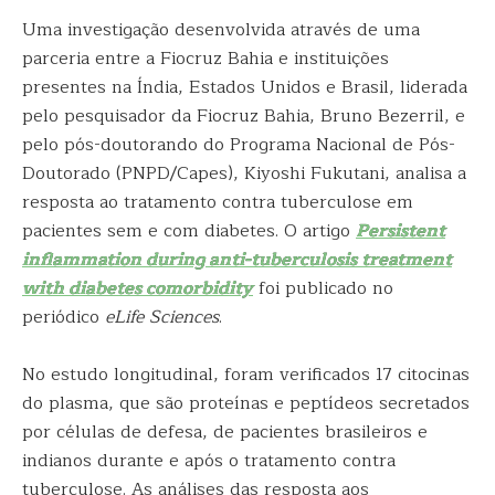
Uma investigação desenvolvida através de uma
parceria entre a Fiocruz Bahia e instituições
presentes na Índia, Estados Unidos e Brasil, liderada
pelo pesquisador da Fiocruz Bahia, Bruno Bezerril, e
pelo pós-doutorando do Programa Nacional de Pós-
Doutorado (PNPD/Capes), Kiyoshi Fukutani, analisa a
resposta ao tratamento contra tuberculose em
pacientes sem e com diabetes. O artigo
Persistent
inflammation during anti-tuberculosis treatment
with diabetes comorbidity
foi publicado no
periódico
eLife Sciences
.
No estudo longitudinal, foram verificados 17 citocinas
do plasma, que são proteínas e peptídeos secretados
por células de defesa, de pacientes brasileiros e
indianos durante e após o tratamento contra
tuberculose. As análises das resposta aos