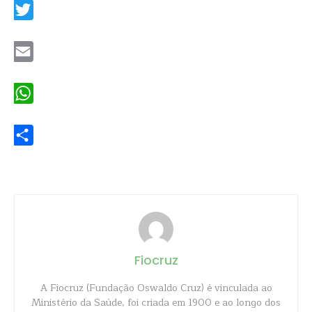
Twitter
Email
WhatsApp
Share
Fiocruz
A Fiocruz (Fundação Oswaldo Cruz) é vinculada ao
Ministério da Saúde, foi criada em 1900 e ao longo dos