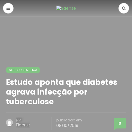
NOTÍCIA CIENTÍFICA
Estudo aponta que diabetes
agrava infecção por
tuberculose
por
publicado em
0
Fiocruz
08/10/2019