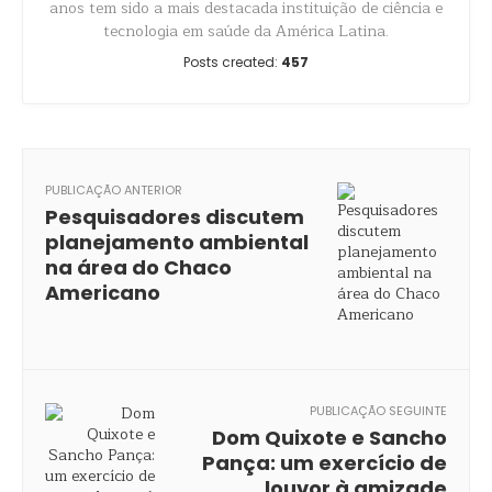
anos tem sido a mais destacada instituição de ciência e
tecnologia em saúde da América Latina.
Posts created:
457
PUBLICAÇÃO ANTERIOR
Pesquisadores discutem
planejamento ambiental
na área do Chaco
Americano
PUBLICAÇÃO SEGUINTE
Dom Quixote e Sancho
Pança: um exercício de
louvor à amizade