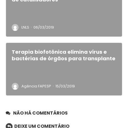
·
LNLS
06/03/2019
Terapia biofotônica elimina vírus e
bactérias de órgãos para transplante
·
Agência FAPESP
15/03/2019
NÃO HÁ COMENTÁRIOS
DEIXE UM COMENTÁRIO