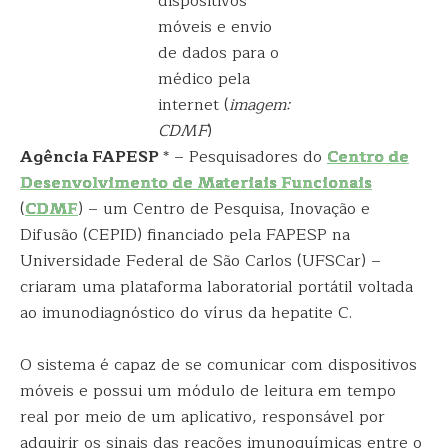
dispositivos
móveis e envio
de dados para o
médico pela
internet (
imagem:
CDMF
)
Agência FAPESP
* – Pesquisadores do
Centro de
Desenvolvimento de Materiais Funcionais
(
CDMF
) – um Centro de Pesquisa, Inovação e
Difusão (CEPID) financiado pela FAPESP na
Universidade Federal de São Carlos (UFSCar) –
criaram uma plataforma laboratorial portátil voltada
ao imunodiagnóstico do vírus da hepatite C.
O sistema é capaz de se comunicar com dispositivos
móveis e possui um módulo de leitura em tempo
real por meio de um aplicativo, responsável por
adquirir os sinais das reações imunoquímicas entre o