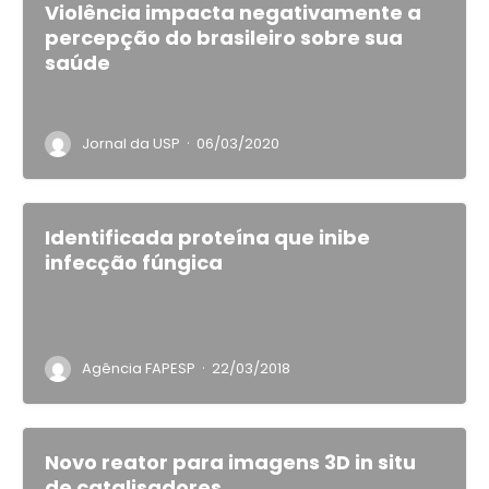
Violência impacta negativamente a
percepção do brasileiro sobre sua
saúde
·
Jornal da USP
06/03/2020
Identificada proteína que inibe
infecção fúngica
·
Agência FAPESP
22/03/2018
Novo reator para imagens 3D in situ
de catalisadores