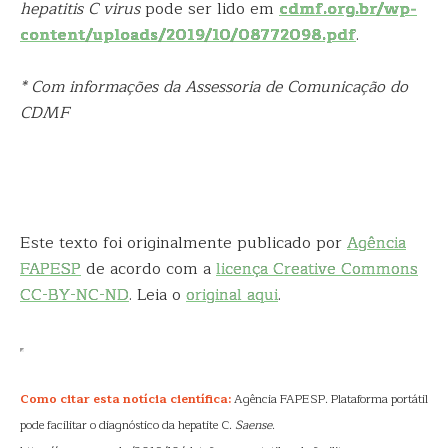
hepatitis C virus
pode ser lido em
cdmf.org.br/wp-
content/uploads/2019/10/08772098.pdf
.
* Com informações da Assessoria de Comunicação do
CDMF
Este texto foi originalmente publicado por
Agência
FAPESP
de acordo com a
licença Creative Commons
CC-BY-NC-ND
. Leia o
original aqui
.
Como citar esta notícia científica:
Agência FAPESP. Plataforma portátil
pode facilitar o diagnóstico da hepatite C.
Saense
.