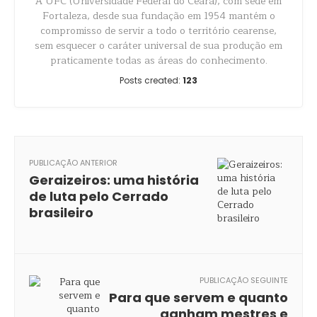
A UFC (Universidade Federal do Ceará), com sede em
Fortaleza, desde sua fundação em 1954 mantém o
compromisso de servir a todo o território cearense,
sem esquecer o caráter universal de sua produção em
praticamente todas as áreas do conhecimento.
Posts created:
123
PUBLICAÇÃO ANTERIOR
Geraizeiros: uma história
de luta pelo Cerrado
brasileiro
PUBLICAÇÃO SEGUINTE
Para que servem e quanto
ganham mestres e