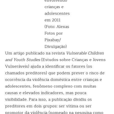
envolvendo
crianças e
adolescentes
em 2011
(Foto: Alexas
Fotos por
Pixabay/
Divulgação)
Um artigo publicado na revista
Vulnerable Children
and Youth Studies
(Estudos sobre Crianças e Jovens
Vulneráveis) ajuda a identificar os fatores (os
chamados preditores) que podem prever o risco de
ocorrência da violência doméstica entre crianças e
adolescentes, fenômeno complexo com muitas
causas e elevados indicadores, mas pouca
visibilidade. Para isso, a publicação dividiu os
preditores em dois grupos: ser vítima ou ser
promotor da violência (nomeado na pesquisa como