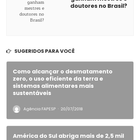
doutores no Brasil?
SUGERIDOS PARA VOCÊ
Como alcançar o desmatamento
zero, o uso eficiente da terra e
sistemas alimentares mais
sustentáveis
·
Agência FAPESP
20/07/2018
América do Sul abriga mais de 2,5 mil