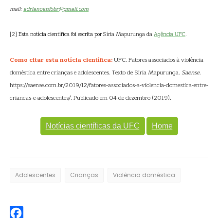
mail:
adrianoenfobr@gmail.com
[2]
Esta notícia científica foi escrita por
Síria Mapurunga da
Agência UFC
.
Como citar esta notícia científica:
UFC. Fatores associados à violência
doméstica entre crianças e adolescentes. Texto de Síria Mapurunga.
Saense
.
https://saense.com.br/2019/12/fatores-associados-a-violencia-domestica-entre-
criancas-e-adolescentes/. Publicado em 04 de dezembro (2019).
Notícias científicas da UFC
Home
Adolescentes
Crianças
Violência doméstica