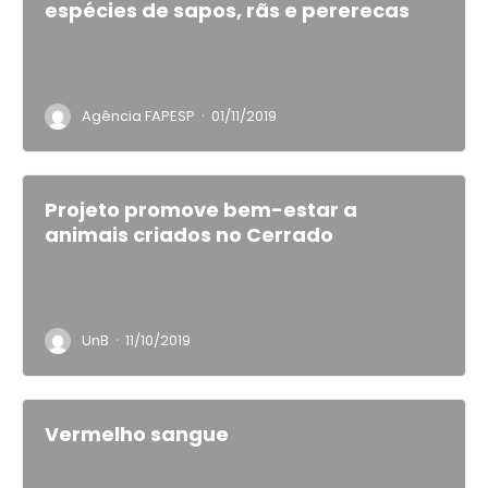
espécies de sapos, rãs e pererecas
·
Agência FAPESP
01/11/2019
Projeto promove bem-estar a
animais criados no Cerrado
·
UnB
11/10/2019
Vermelho sangue