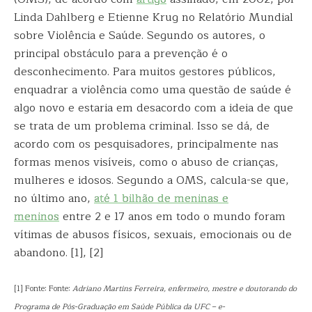
Linda Dahlberg e Etienne Krug no Relatório Mundial
sobre Violência e Saúde. Segundo os autores, o
principal obstáculo para a prevenção é o
desconhecimento. Para muitos gestores públicos,
enquadrar a violência como uma questão de saúde é
algo novo e estaria em desacordo com a ideia de que
se trata de um problema criminal. Isso se dá, de
acordo com os pesquisadores, principalmente nas
formas menos visíveis, como o abuso de crianças,
mulheres e idosos. Segundo a OMS, calcula-se que,
no último ano,
até 1 bilhão de meninas e
meninos
entre 2 e 17 anos em todo o mundo foram
vítimas de abusos físicos, sexuais, emocionais ou de
abandono. [1], [2]
[1] Fonte: Fonte:
Adriano Martins Ferreira, enfermeiro, mestre e doutorando do
Programa de Pós-Graduação em Saúde Pública da UFC – e-