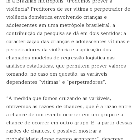
in a Brazilian metropolis” (Podemos prever a
violência? Preditores de ser vítima e perpetrador de
violência doméstica envolvendo crianças e
adolescentes em uma metrópole brasileira), a
contribuição da pesquisa se dá em dois sentidos: a
caracterização das crianças e adolescentes vítimas e
perpetradores da violência e a aplicação dos
chamados modelos de regressão logística nas
análises estatísticas, que permitem prever valores
tomando, no caso em questão, as variáveis ​​
dependentes “vítimas” e “perpetradores”.
“À medida que fomos cruzando as variáveis,
obtivemos as razões de chances, que é a razão entre
a chance de um evento ocorrer em um grupo e a
chance de ocorrer em outro grupo. E, a partir dessas
razões de chances, é possível mostrar a
probabilidade desse evento acontecer”, descreve