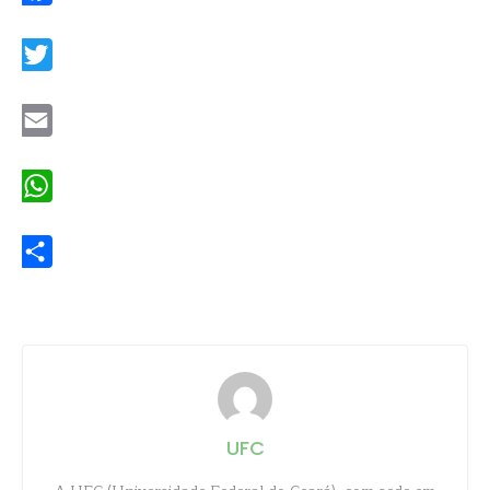
Facebook
Twitter
Email
WhatsApp
Share
UFC