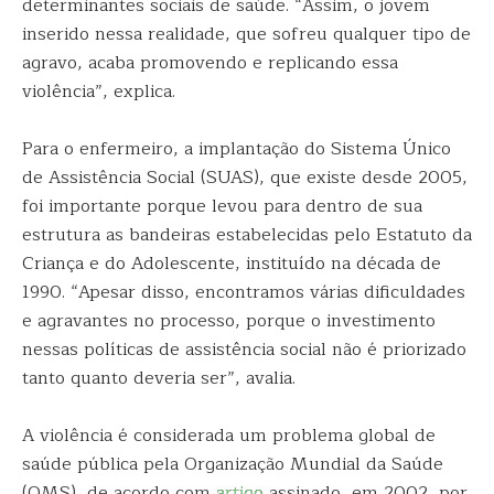
determinantes sociais de saúde. “Assim, o jovem
inserido nessa realidade, que sofreu qualquer tipo de
agravo, acaba promovendo e replicando essa
violência”, explica.
Para o enfermeiro, a implantação do Sistema Único
de Assistência Social (SUAS), que existe desde 2005,
foi importante porque levou para dentro de sua
estrutura as bandeiras estabelecidas pelo Estatuto da
Criança e do Adolescente, instituído na década de
1990. “Apesar disso, encontramos várias dificuldades
e agravantes no processo, porque o investimento
nessas políticas de assistência social não é priorizado
tanto quanto deveria ser”, avalia.
A violência é considerada um problema global de
saúde pública pela Organização Mundial da Saúde
(OMS), de acordo com
artigo
assinado, em 2002, por