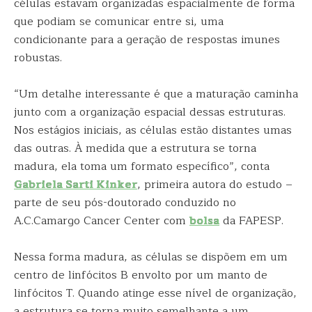
células estavam organizadas espacialmente de forma
que podiam se comunicar entre si, uma
condicionante para a geração de respostas imunes
robustas.
“Um detalhe interessante é que a maturação caminha
junto com a organização espacial dessas estruturas.
Nos estágios iniciais, as células estão distantes umas
das outras. À medida que a estrutura se torna
madura, ela toma um formato específico”, conta
Gabriela Sarti Kinker
, primeira autora do estudo –
parte de seu pós-doutorado conduzido no
A.C.Camargo Cancer Center com
bolsa
da FAPESP.
Nessa forma madura, as células se dispõem em um
centro de linfócitos B envolto por um manto de
linfócitos T. Quando atinge esse nível de organização,
a estrutura se torna muito semelhante a um