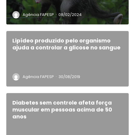
·
Agência FAPESP
08/02/2024
Lipídeo produzido pelo organismo
ajuda a controlar a glicose no sangue
·
Agência FAPESP
30/08/2019
Diabetes sem controle afeta força
muscular em pessoas acima de 50
anos