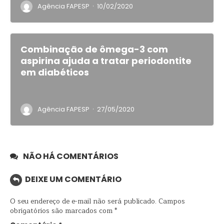
·
Agência FAPESP
10/02/2020
Combinação de ômega-3 com
aspirina ajuda a tratar periodontite
em diabéticos
·
Agência FAPESP
27/05/2020
NÃO HÁ COMENTÁRIOS
DEIXE UM COMENTÁRIO
O seu endereço de e-mail não será publicado.
Campos
obrigatórios são marcados com
*