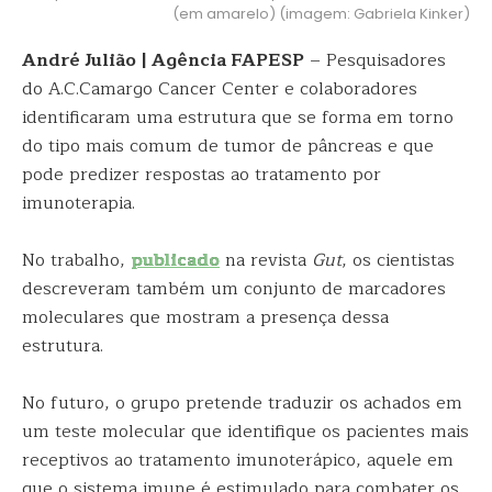
(em amarelo) (imagem: Gabriela Kinker)
André Julião | Agência FAPESP
– Pesquisadores
do A.C.Camargo Cancer Center e colaboradores
identificaram uma estrutura que se forma em torno
do tipo mais comum de tumor de pâncreas e que
pode predizer respostas ao tratamento por
imunoterapia.
No trabalho,
publicado
na revista
Gut
, os cientistas
descreveram também um conjunto de marcadores
moleculares que mostram a presença dessa
estrutura.
No futuro, o grupo pretende traduzir os achados em
um teste molecular que identifique os pacientes mais
receptivos ao tratamento imunoterápico, aquele em
que o sistema imune é estimulado para combater os