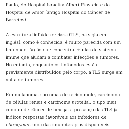
Paulo, do Hospital Israelita Albert Einstein e do
Hospital de Amor (antigo Hospital do Câncer de
Barretos).
A estrutura linfoide terciária (TLS, na sigla em
inglês), como é conhecida, é muito parecida com um
linfonodo, órgão que concentra células do sistema
imune que ajudam a combater infecções e tumores.
No entanto, enquanto os linfonodos estão
previamente distribuídos pelo corpo, a TLS surge em
volta de tumores.
Em melanoma, sarcomas de tecido mole, carcinoma
de células renais e carcinoma urotelial, o tipo mais
comum de câncer de bexiga, a presença das TLS já
indicou respostas favoráveis aos inibidores de
checkpoint
, uma das imunoterapias disponíveis