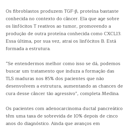
Os fibroblastos produzem TGF-β, proteína bastante
conhecida no contexto do câncer. Ela que age sobre
os linfócitos T reativos ao tumor, promovendo a
produção de outra proteína conhecida como CXCL13.
Essa última, por sua vez, atrai os linfócitos B. Está
formada a estrutura.
“Se entendermos melhor como isso se dá, podemos
buscar um tratamento que induza a formação das
TLS maduras nos 85% dos pacientes que não
desenvolvem a estrutura, aumentando as chances de
cura desse câncer tão agressivo”, completa Medina.
Os pacientes com adenocarcinoma ductal pancreático
têm uma taxa de sobrevida de 10% depois de cinco
anos do diagnóstico. Ainda que avanços em