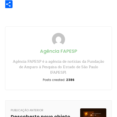
Share
Agência FAPESP
Agência FAPESP é a agência de notícias da Fundação
de Amparo à Pesquisa do Estado de São Paulo
(FAPESP).
Posts created:
2386
PUBLICAÇÃO ANTERIOR
Descoberto novo objeto