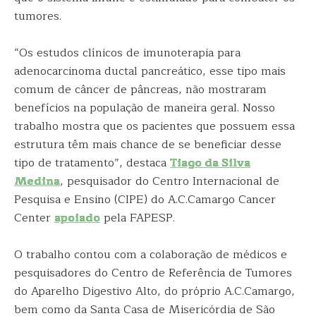
tumores.
“Os estudos clínicos de imunoterapia para
adenocarcinoma ductal pancreático, esse tipo mais
comum de câncer de pâncreas, não mostraram
benefícios na população de maneira geral. Nosso
trabalho mostra que os pacientes que possuem essa
estrutura têm mais chance de se beneficiar desse
tipo de tratamento”, destaca
Tiago da Silva
Medina
, pesquisador do Centro Internacional de
Pesquisa e Ensino (CIPE) do A.C.Camargo Cancer
Center
apoiado
pela FAPESP.
O trabalho contou com a colaboração de médicos e
pesquisadores do Centro de Referência de Tumores
do Aparelho Digestivo Alto, do próprio A.C.Camargo,
bem como da Santa Casa de Misericórdia de São