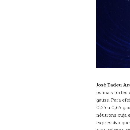
José Tadeu Ar
os mais fortes
gauss. Para ef
0,25 a 0,65 ga
nêutrons cuja 
expressivo que