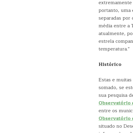
extremamente q
portanto, uma e
separadas por c
média entre a 
atualmente, po
estrela compan
temperatura.”
Histórico
Estas e muitas
somado, se est
sua pesquisa d
Observatório 
entre os munic
Observatório d
situado no Des