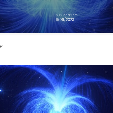
publicado em
11/09/2023
P