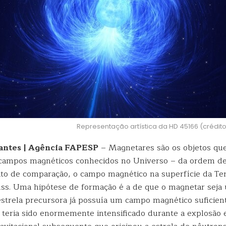
Representação artística da HD 45166 (crédito
antes | Agência FAPESP
– Magnetares são os objetos qu
 campos magnéticos conhecidos no Universo – da ordem de
eito de comparação, o campo magnético na superfície da Ter
uss. Uma hipótese de formação é a de que o magnetar seja 
estrela precursora já possuía um campo magnético suficie
 teria sido enormemente intensificado durante a explosão