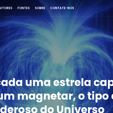
UTORES
FONTES
SOBRE
CONTATE-NOS
icada uma estrela ca
um magnetar, o tipo
deroso do Universo