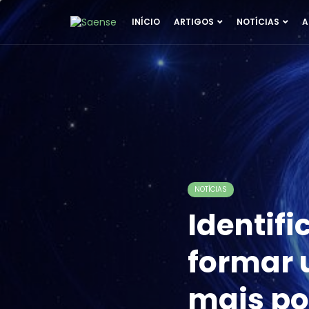
INÍCIO
ARTIGOS
NOTÍCIAS
A
NOTÍCIAS
Identif
formar 
mais po