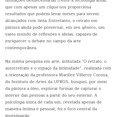
limitações desnecessárias frente à tecnologia atual,
que com apenas um
clique
nos proporciona
resultados que podem levar meses para serem
alcançados com tinta. Entretanto, o retrato em
pintura ainda pode preservar, em seu gênero, um
vasto mundo de reflexões e ideias, capazes de
enriquecer o debate no campo da arte
contemporânea.
Na minha pesquisa em arte, intitulada “O retrato, o
autorretrato e o espaço da intimidade”, realizada com
a orientação da professora Marilice Villeroy Corona,
do Instituto de Artes da UFRGS, busquei, por meio
da pintura a óleo, explorar formas de capturar o
interior das pessoas a partir do seu exterior. A
psicologia única de cada um, revelada apenas de
maneira íntima e pessoal, foi o foco central da
investigação.