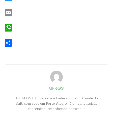
Twitter
Email
WhatsApp
Share
UFRGS
A UFRGS (Universidade Federal do Rio Grande do
Sul), com sede em Porto Alegre , é uma instituição
centenária, reconhecida nacional e