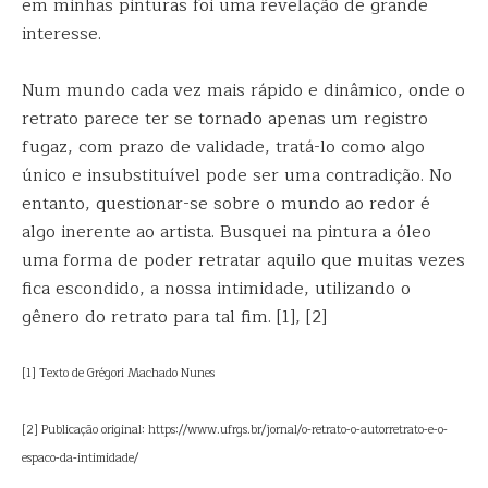
em minhas pinturas foi uma revelação de grande
interesse.
Num mundo cada vez mais rápido e dinâmico, onde o
retrato parece ter se tornado apenas um registro
fugaz, com prazo de validade, tratá-lo como algo
único e insubstituível pode ser uma contradição. No
entanto, questionar-se sobre o mundo ao redor é
algo inerente ao artista. Busquei na pintura a óleo
uma forma de poder retratar aquilo que muitas vezes
fica escondido, a nossa intimidade, utilizando o
gênero do retrato para tal fim. [1], [2]
[1] Texto de Grégori Machado Nunes
[2] Publicação original: https://www.ufrgs.br/jornal/o-retrato-o-autorretrato-e-o-
espaco-da-intimidade/