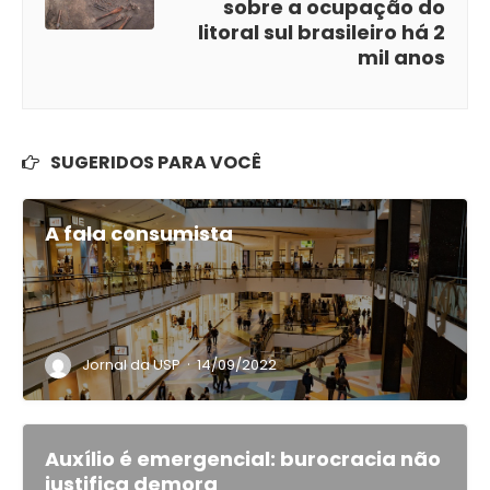
sobre a ocupação do
litoral sul brasileiro há 2
mil anos
SUGERIDOS PARA VOCÊ
A fala consumista
·
Jornal da USP
14/09/2022
Auxílio é emergencial: burocracia não
justifica demora