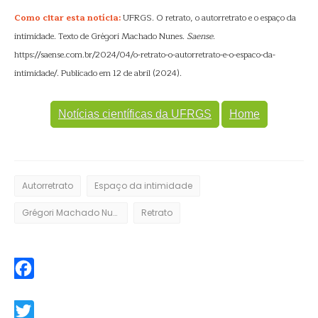
Como citar esta notícia:
UFRGS. O retrato, o autorretrato e o espaço da
intimidade. Texto de Grégori Machado Nunes.
Saense
.
https://saense.com.br/2024/04/o-retrato-o-autorretrato-e-o-espaco-da-
intimidade/. Publicado em 12 de abril (2024).
Notícias científicas da UFRGS
Home
Autorretrato
Espaço da intimidade
Grégori Machado Nunes
Retrato
Facebook