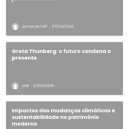
·
Jornal da USP
07/04/2020
Greta Thunberg: o futuro condena o
presente
·
UnB
27/09/2019
Impactos das mudanças climáticas e
sustentabilidade no patrimônio
moderno