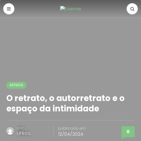
ARTIGOS
O retrato, o autorretrato e o
espaço da intimidade
por
publicado em
0
UFRGS
12/04/2024