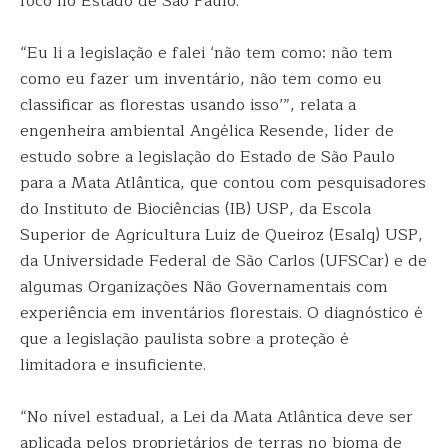
foco no Estado de São Paulo.
“Eu li a legislação e falei ‘não tem como: não tem
como eu fazer um inventário, não tem como eu
classificar as florestas usando isso’”, relata a
engenheira ambiental Angélica Resende, líder de
estudo sobre a legislação do Estado de São Paulo
para a Mata Atlântica, que contou com pesquisadores
do Instituto de Biociências (IB) USP, da Escola
Superior de Agricultura Luiz de Queiroz (Esalq) USP,
da Universidade Federal de São Carlos (UFSCar) e de
algumas Organizações Não Governamentais com
experiência em inventários florestais. O diagnóstico é
que a legislação paulista sobre a proteção é
limitadora e insuficiente.
“No nível estadual, a Lei da Mata Atlântica deve ser
aplicada pelos proprietários de terras no bioma de