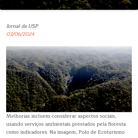
Jornal da USP
03/06/2024
Melhorias incluem considerar aspectos sociais,
usando serviços ambientais prestados pela floresta
como indicadores. Na imagem, Polo de Ecoturismo