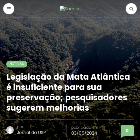
NOTÍCIAS
Legislação da Mata Atlântica
é insuficiente para sua
preservação; pesquisadores
sugerem melhorias
por
publicado em
0
Jornal da USP
03/06/2024