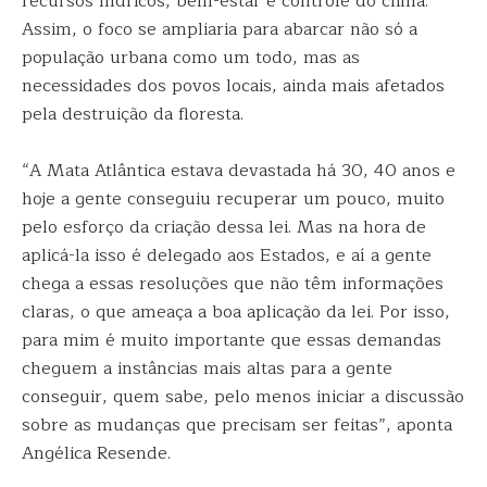
recursos hídricos, bem-estar e controle do clima.
Assim, o foco se ampliaria para abarcar não só a
população urbana como um todo, mas as
necessidades dos povos locais, ainda mais afetados
pela destruição da floresta.
“A Mata Atlântica estava devastada há 30, 40 anos e
hoje a gente conseguiu recuperar um pouco, muito
pelo esforço da criação dessa lei. Mas na hora de
aplicá-la isso é delegado aos Estados, e aí a gente
chega a essas resoluções que não têm informações
claras, o que ameaça a boa aplicação da lei. Por isso,
para mim é muito importante que essas demandas
cheguem a instâncias mais altas para a gente
conseguir, quem sabe, pelo menos iniciar a discussão
sobre as mudanças que precisam ser feitas”, aponta
Angélica Resende.