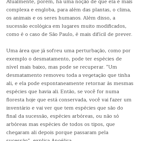
Atualmente, porém, há uma noção de que ela é mais
complexa e engloba, para além das plantas, o clima,
os animais e os seres humanos. Além disso, a
sucessão ecológica em lugares muito modificados,
como é o caso de São Paulo, é mais difícil de prever.
Uma área que já sofreu uma perturbação, como por
exemplo o desmatamento, pode ter espécies de
nível mais baixo, mas pode se recuperar. “Um
desmatamento removeu toda a vegetação que tinha
ali, e ela pode espontaneamente retornar às mesmas
espécies que havia ali. Então, se você for numa
floresta hoje que está conservada, você vai fazer um
inventário e vai ver que tem espécies que são do
final da sucessão, espécies arbóreas, ou não só
arbóreas mas espécies de todos os tipos, que
chegaram ali depois porque passaram pela
sucessão”, explica Angélica.