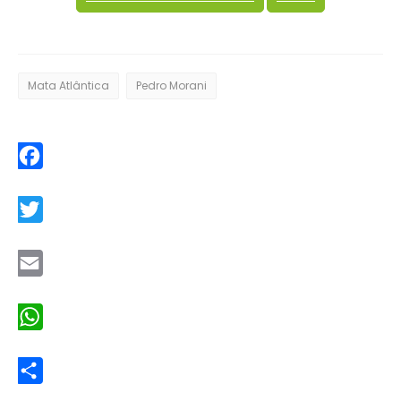
Mata Atlântica
Pedro Morani
Facebook
Twitter
Email
WhatsApp
Share