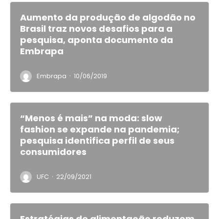
Aumento da produção de algodão no
Brasil traz novos desafios para a
pesquisa, aponta documento da
Embrapa
·
Embrapa
10/06/2019
“Menos é mais” na moda: slow
fashion se expande na pandemia;
pesquisa identifica perfil de seus
consumidores
·
UFC
22/09/2021
Estratégias de alimentação reduzem