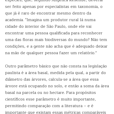
espécies, que, segundo Angélica Resende, deveria
ser feito apenas por especialistas em taxonomia, o
que já é raro de encontrar mesmo dentro da
academia. “Imagina um produtor rural lá numa
cidade do interior de São Paulo, onde ele vai
encontrar uma pessoa qualificada para reconhecer
uma das floras mais biodiversas do mundo? Não tem
condições, e a gente não acha que é adequado deixar
na mão de qualquer pessoa fazer um relatório.”
Outro parâmetro básico que não consta na legislação
paulista é a área basal, medida pela qual, a partir do
diâmetro das árvores, calcula-se a área que essa
árvore está ocupando no solo, e então a soma da área
basal na parcela ou no hectare. Para propósitos
científicos esse parâmetro é muito importante,
permitindo comparação com a literatura – e é
importante que existam essas métricas comparáveis