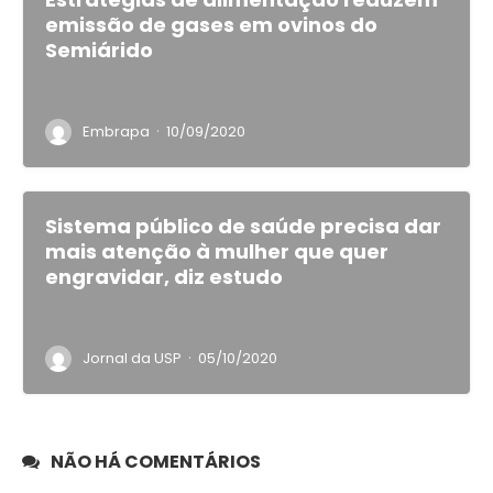
emissão de gases em ovinos do
Semiárido
·
Embrapa
10/09/2020
Sistema público de saúde precisa dar
mais atenção à mulher que quer
engravidar, diz estudo
·
Jornal da USP
05/10/2020
NÃO HÁ COMENTÁRIOS