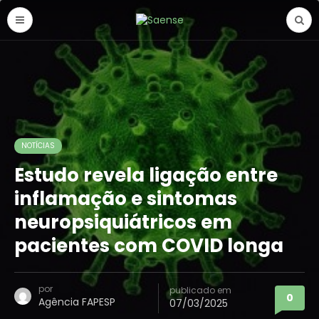
NOTÍCIAS
Estudo revela ligação entre
inflamação e sintomas
neuropsiquiátricos em
pacientes com COVID longa
por
publicado em
0
Agência FAPESP
07/03/2025