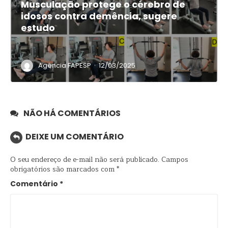
Musculação protege o cérebro de
idosos contra demência, sugere
estudo
·
Agência FAPESP
12/03/2025
NÃO HÁ COMENTÁRIOS
DEIXE UM COMENTÁRIO
O seu endereço de e-mail não será publicado.
Campos
obrigatórios são marcados com
*
Comentário
*