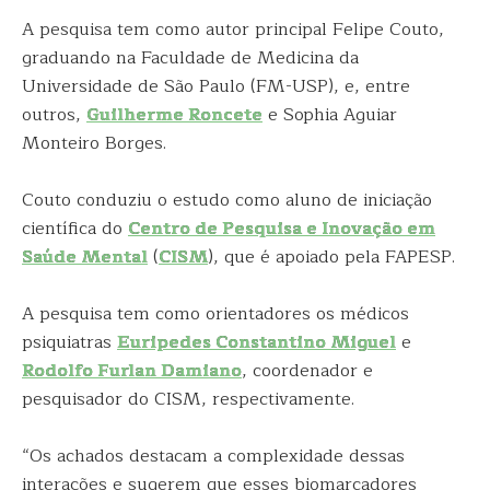
A pesquisa tem como autor principal Felipe Couto,
graduando na Faculdade de Medicina da
Universidade de São Paulo (FM-USP), e, entre
outros,
Guilherme Roncete
e Sophia Aguiar
Monteiro Borges.
Couto conduziu o estudo como aluno de iniciação
científica do
Centro de Pesquisa e Inovação em
Saúde Mental
(
CISM
), que é apoiado pela FAPESP.
A pesquisa tem como orientadores os médicos
psiquiatras
Euripedes Constantino Miguel
e
Rodolfo Furlan Damiano
, coordenador e
pesquisador do CISM, respectivamente.
“Os achados destacam a complexidade dessas
interações e sugerem que esses biomarcadores