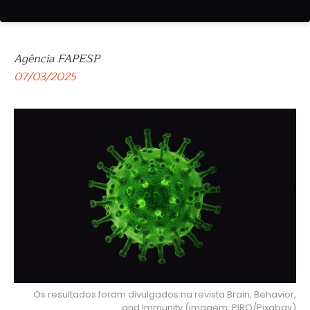
Agência FAPESP
07/03/2025
Os resultados foram divulgados na revista Brain, Behavior,
and Immunity (imagem: PIRO/Pixabay)