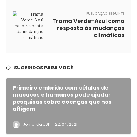
PUBLICAÇÃO SEGUINTE
Trama Verde-Azul como
resposta às mudanças
climáticas
SUGERIDOS PARA VOCÊ
Primeiro embrião com células de
macacos e humanos pode ajudar
pesquisas sobre doenças que nos
afligem
·
Jornal da USP
22/04/2021