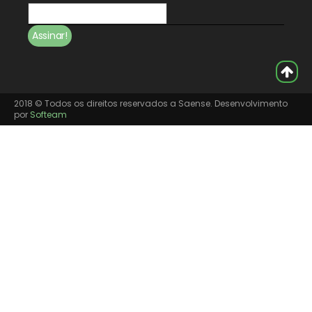
2018 © Todos os direitos reservados a Saense. Desenvolvimento
por
Softeam