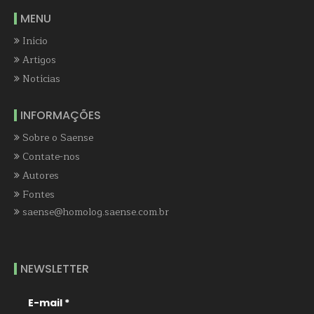
MENU
Início
Artigos
Notícias
INFORMAÇÕES
Sobre o Saense
Contate-nos
Autores
Fontes
saense@homolog.saense.com.br
NEWSLETTER
E-mail
*