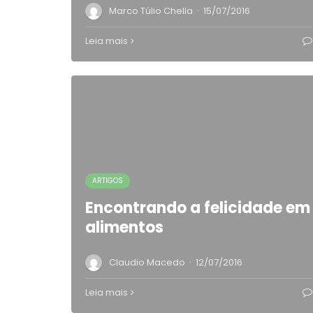
·
Marco Túlio Chella
15/07/2016
Leia mais
ARTIGOS
Encontrando a felicidade em
alimentos
·
Claudio Macedo
12/07/2016
Leia mais