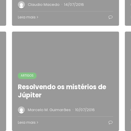
·
Claudio Macedo
14/07/2016
Leia mais
ARTIGOS
Resolvendo os mistérios de
Júpiter
·
Marcelo M. Guimarães
10/07/2016
Leia mais