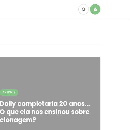
ARTIGOS
Dolly completaria 20 anos…
O que ela nos ensinou sobre
clonagem?