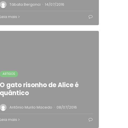
·
Tábata Bergonci
14/07/2016
Leia mais
ARTIGOS
O gato risonho de Alice é
quântico
·
Antônio Murilo Macedo
08/07/2016
Leia mais