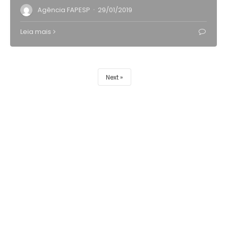
·
Agência FAPESP
29/01/2019
Leia mais
Next