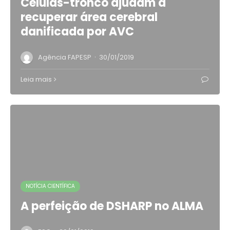
Células-tronco ajudam a
recuperar área cerebral
danificada por AVC
·
Agência FAPESP
30/01/2019
Leia mais
NOTÍCIA CIENTÍFICA
A perfeição de DSHARP no ALMA