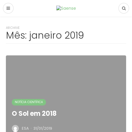
ARCHIVE
Mês:
janeiro 2019
NOTÍCIA CIENTÍFICA
O Sol em 2018
·
ESA
31/01/2019