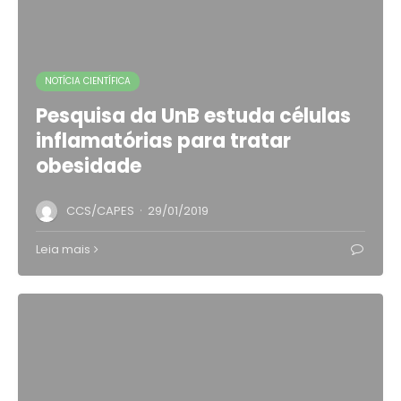
NOTÍCIA CIENTÍFICA
Pesquisa da UnB estuda células
inflamatórias para tratar
obesidade
·
CCS/CAPES
29/01/2019
Leia mais