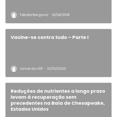
·
Tábata Bergonci
10/08/2016
Vacine-se contra tudo – Parte I
·
Jornal da USP
22/10/2020
Reduções de nutrientes a longo prazo
levam à recuperação sem
precedentes na Baía de Chesapeake,
Estados Unidos