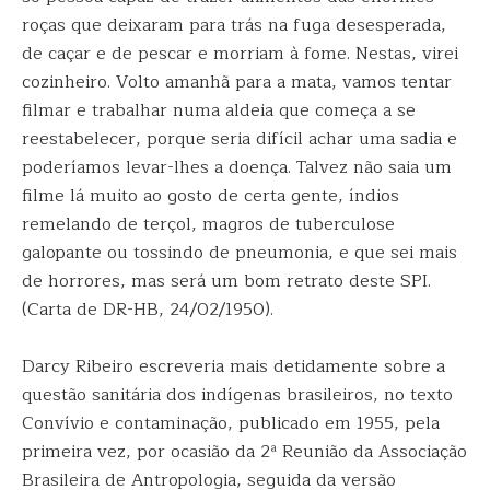
roças que deixaram para trás na fuga desesperada,
de caçar e de pescar e morriam à fome. Nestas, virei
cozinheiro. Volto amanhã para a mata, vamos tentar
filmar e trabalhar numa aldeia que começa a se
reestabelecer, porque seria difícil achar uma sadia e
poderíamos levar-lhes a doença. Talvez não saia um
filme lá muito ao gosto de certa gente, índios
remelando de terçol, magros de tuberculose
galopante ou tossindo de pneumonia, e que sei mais
de horrores, mas será um bom retrato deste SPI.
(Carta de DR-HB, 24/02/1950).
Darcy Ribeiro escreveria mais detidamente sobre a
questão sanitária dos indígenas brasileiros, no texto
Convívio e contaminação, publicado em 1955, pela
primeira vez, por ocasião da 2ª Reunião da Associação
Brasileira de Antropologia, seguida da versão