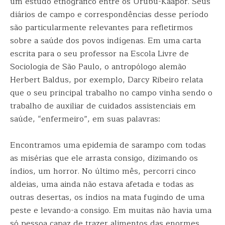
um estudo etnográfico entre os Urubu-Kaapor. Seus
diários de campo e correspondências desse período
são particularmente relevantes para refletirmos
sobre a saúde dos povos indígenas. Em uma carta
escrita para o seu professor na Escola Livre de
Sociologia de São Paulo, o antropólogo alemão
Herbert Baldus, por exemplo, Darcy Ribeiro relata
que o seu principal trabalho no campo vinha sendo o
trabalho de auxiliar de cuidados assistenciais em
saúde, “enfermeiro”, em suas palavras:
Encontramos uma epidemia de sarampo com todas
as misérias que ele arrasta consigo, dizimando os
índios, um horror. No último mês, percorri cinco
aldeias, uma ainda não estava afetada e todas as
outras desertas, os índios na mata fugindo de uma
peste e levando-a consigo. Em muitas não havia uma
só pessoa capaz de trazer alimentos das enormes