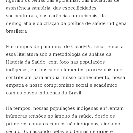
figuram os temas das epidemias, das iniciativas de
assistência sanitária, das especificidades
socioculturais, das carências nutricionais, da
demografia e da criação da política de saúde indígena
brasileira.
Em tempos de pandemia de Covid-19, recorremos a
essa literatura sob a metodologia de análise da
História da Saúde, com foco nas populações
indígenas, em busca de elementos processuais que
contribuam para ampliar nosso conhecimento, nossa
empatia e nosso compromisso social e acadêmico
com os povos indígenas do Brasil.
Há tempos, nossas populações indígenas enfrentam
inúmeras tensões no âmbito da saúde, desde os
primeiros contatos com os não indígenas, ainda no
século 16, passando pelas epidemias de gripe e