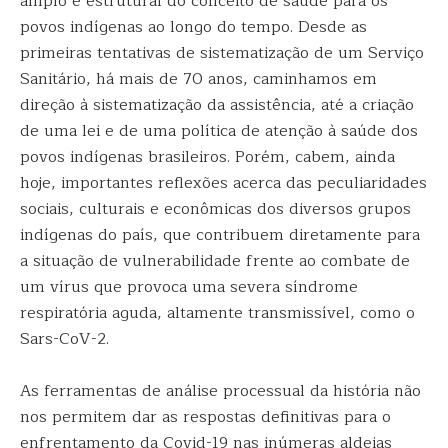
amplo e estrutural do conceito de saúde para os
povos indígenas ao longo do tempo. Desde as
primeiras tentativas de sistematização de um Serviço
Sanitário, há mais de 70 anos, caminhamos em
direção à sistematização da assistência, até a criação
de uma lei e de uma política de atenção à saúde dos
povos indígenas brasileiros. Porém, cabem, ainda
hoje, importantes reflexões acerca das peculiaridades
sociais, culturais e econômicas dos diversos grupos
indígenas do país, que contribuem diretamente para
a situação de vulnerabilidade frente ao combate de
um vírus que provoca uma severa síndrome
respiratória aguda, altamente transmissível, como o
Sars-CoV-2.
As ferramentas de análise processual da história não
nos permitem dar as respostas definitivas para o
enfrentamento da Covid-19 nas inúmeras aldeias