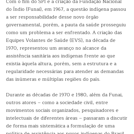
Com o fim do SPI e a criação da Fundação Nacional
do Índio (Funai), em 1967, a questão indígena passou
a ser responsabilidade desse novo órgão
governamental, porém, a pauta da saúde prosseguiu
como um problema a ser enfrentado. A criação das
Equipes Volantes de Saúde (EVS), na década de
1970, representou um avanço no alcance da
assistência sanitária aos indígenas frente ao que
existia àquela altura, porém, sem a estrutura e a
regularidade necessárias para atender as demandas
das inúmeras e múltiplas regiões do país.
Durante as décadas de 1970 e 1980, além da Funai,
outros atores – como a sociedade civil, entre
movimentos sociais organizados, pesquisadores e
intelectuais de diferentes áreas – passaram a discutir
de forma mais sistemática a formulação de uma
política de assistência aos povos indígenas do Brasil,